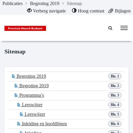
Publicaties
>
Begroting 2019
>
Sitemap
Naar hoofdinhoud
Verberg navigatie
Hoog contrast
Bijlagen
Sitemap
Begroting 2019
Blz. 1
Begroting 2019
Blz. 2
Programma’s
Blz. 3
Leeswijzer
Blz. 4
Leeswijzer
Blz. 5
Inleiding en hoofdlijnen
Blz. 6