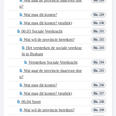
Wat gaat de provincie daarvoor doe
Blz. 228
n?
Wat mag dit kosten?
Blz. 229
Wat mag dit kosten? (grafiek)
Blz. 230
06.03 Sociale Veerkracht
Blz. 231
Wat wil de provincie bereiken?
Blz. 232
Het versterken de sociale veerkrac
Blz. 233
ht in Brabant
Versterken Sociale Veerkracht
Blz. 234
Wat gaat de provincie daarvoor doe
Blz. 235
n?
Wat mag dit kosten?
Blz. 236
Wat mag dit kosten? (grafiek)
Blz. 237
06.04 Sport
Blz. 238
Wat wil de provincie bereiken?
Blz. 239