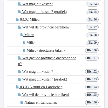
Wat mag dit kosten?
Blz. 94
Wat mag dit kosten? (grafiek)
Blz. 95
03.02 Milieu
Blz. 96
Wat wil de provincie bereiken?
Blz. 97
Milieu
Blz. 98
Milieu
Blz. 99
Milieu (structurele taken)
Blz. 100
Wat gaat de provincie daarvoor doe
Blz. 101
n?
Wat mag dit kosten?
Blz. 102
Wat mag dit kosten? (grafiek)
Blz. 103
03.03 Natuur en Landschap
Blz. 104
Wat wil de provincie bereiken?
Blz. 105
Natuur en Landschap
Blz. 106