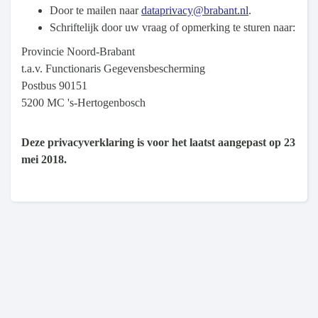
Door te mailen naar
dataprivacy@brabant.nl
.
Schriftelijk door uw vraag of opmerking te sturen naar:
Provincie Noord-Brabant
t.a.v. Functionaris Gegevensbescherming
Postbus 90151
5200 MC 's-Hertogenbosch
Deze privacyverklaring is voor het laatst aangepast op 23
mei 2018.