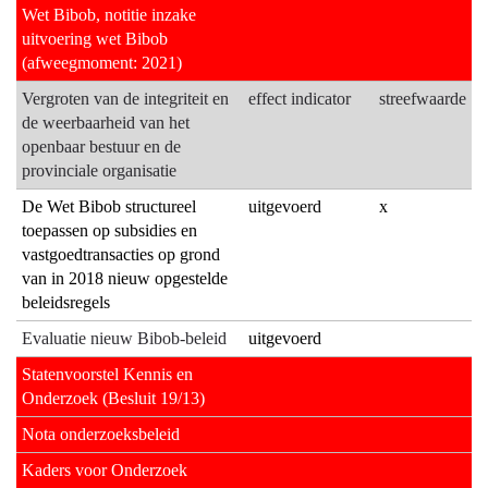
01.01
kennisverwerving,
Wet Bibob, notitie inzake
Provinciebestuur
-
uitvoering wet Bibob
-
borging
(afweegmoment: 2021)
Wat
en
Vergroten van de integriteit en
effect indicator
streefwaarde
gaat
-
de weerbaarheid van het
de
benutting
openbaar bestuur en de
provincie
provinciale organisatie
daarvoor
De Wet Bibob structureel
uitgevoerd
x
doen?
toepassen op subsidies en
vastgoedtransacties op grond
van in 2018 nieuw opgestelde
beleidsregels
Evaluatie nieuw Bibob-beleid
uitgevoerd
Statenvoorstel Kennis en
Onderzoek (Besluit 19/13)
Nota onderzoeksbeleid
Kaders voor Onderzoek