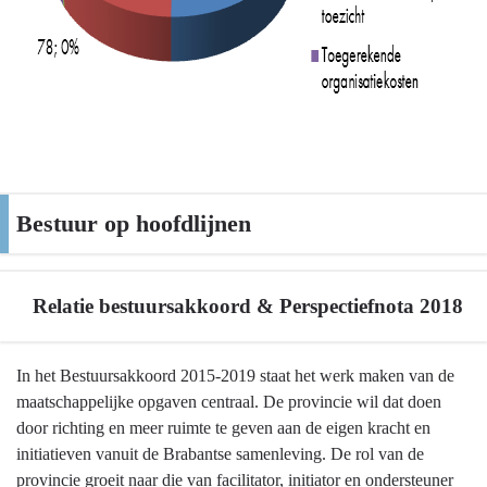
Bestuur op hoofdlijnen
Relatie bestuursakkoord & Perspectiefnota 2018
Terug
In het Bestuursakkoord 2015-2019 staat het werk maken van de
naar
maatschappelijke opgaven centraal. De provincie wil dat doen
navigatie
door richting en meer ruimte te geven aan de eigen kracht en
-
initiatieven vanuit de Brabantse samenleving. De rol van de
Bestuur
provincie groeit naar die van facilitator, initiator en ondersteuner