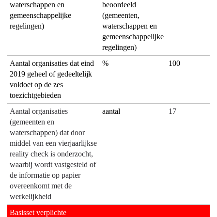
waterschappen en
beoordeeld
gemeenschappelijke
(gemeenten,
regelingen)
waterschappen en
gemeenschappelijke
regelingen)
Aantal organisaties dat eind
%
100
2019 geheel of gedeeltelijk
voldoet op de zes
toezichtgebieden
Aantal organisaties
aantal
17
(gemeenten en
waterschappen) dat door
middel van een vierjaarlijkse
reality check is onderzocht,
waarbij wordt vastgesteld of
de informatie op papier
overeenkomt met de
werkelijkheid
Basisset verplichte