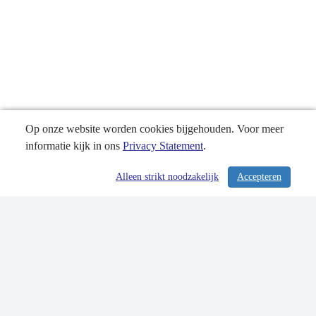
Op onze website worden cookies bijgehouden. Voor meer
informatie kijk in ons
Privacy Statement
.
Alleen strikt noodzakelijk
Accepteren
/ 336