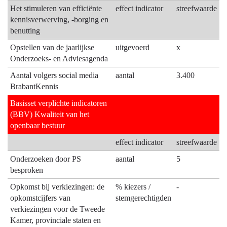
Het stimuleren van efficiënte
effect indicator
streefwaarde
kennisverwerving, -borging en
benutting
Opstellen van de jaarlijkse
uitgevoerd
x
Onderzoeks- en Adviesagenda
Aantal volgers social media
aantal
3.400
BrabantKennis
Basisset verplichte indicatoren
(BBV) Kwaliteit van het
openbaar bestuur
effect indicator
streefwaarde
Onderzoeken door PS
aantal
5
besproken
Opkomst bij verkiezingen: de
% kiezers /
-
opkomstcijfers van
stemgerechtigden
verkiezingen voor de Tweede
Kamer, provinciale staten en