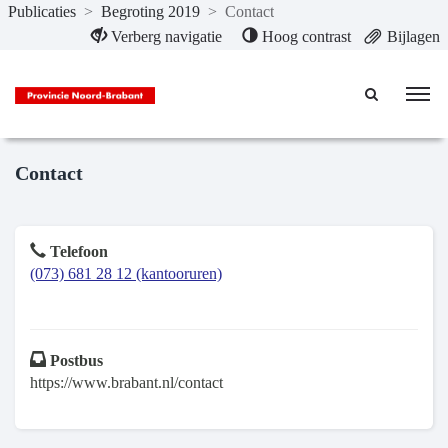
Publicaties
>
Begroting 2019
>
Contact
Naar hoofdinhoud
Verberg navigatie
Hoog contrast
Bijlagen
Contact
Telefoon
(073) 681 28 12 (kantooruren)
Postbus
https://www.brabant.nl/contact