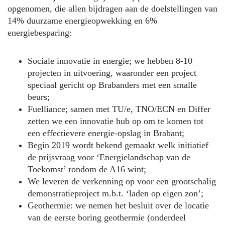
opgenomen, die allen bijdragen aan de doelstellingen van
14% duurzame energieopwekking en 6%
energiebesparing:
Sociale innovatie in energie; we hebben 8-10
projecten in uitvoering, waaronder een project
speciaal gericht op Brabanders met een smalle
beurs;
Fuelliance; samen met TU/e, TNO/ECN en Differ
zetten we een innovatie hub op om te komen tot
een effectievere energie-opslag in Brabant;
Begin 2019 wordt bekend gemaakt welk initiatief
de prijsvraag voor ‘Energielandschap van de
Toekomst’ rondom de A16 wint;
We leveren de verkenning op voor een grootschalig
demonstratieproject m.b.t. ‘laden op eigen zon’;
Geothermie: we nemen het besluit over de locatie
van de eerste boring geothermie (onderdeel