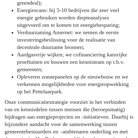
greendeal);
Energiescans: bij 5-10 bedrijven die zeer veel
energie gebruiken worden diepteanalyses
uitgevoerd om te komen tot energiebesparing;
Verduurzaming Amernet: we nemen de eerste
investeringsbeslissing voor de realisatie van
decentrale duurzame bronnen;
Aardgasvrije wijken; we cofinanciering kansrijke
proeftuinen en bouwen een kennisteam op t.b.v.
gemeenten;
Opleveren zonnepanelen op de nieuwbouw en we
verkennen mogelijkheden voor energieopwekking
op het Pettelaarpark.
Onze communicatiestrategie voorziet in het verbinden
van en kennisdelen tussen mensen die (beroepsmatig)
bijdragen aan energieprojecten en -initiatieven. Daarbij is
bijzondere aandacht voor de samenwerking tussen
gemeentebestuurders en –ambtenaren onderling en met