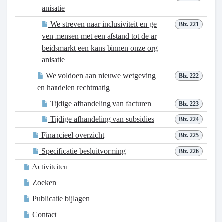
anisatie
We streven naar inclusiviteit en ge
Blz. 221
ven mensen met een afstand tot de ar
beidsmarkt een kans binnen onze org
anisatie
We voldoen aan nieuwe wetgeving
Blz. 222
en handelen rechtmatig
Tijdige afhandeling van facturen
Blz. 223
Tijdige afhandeling van subsidies
Blz. 224
Financieel overzicht
Blz. 225
Specificatie besluitvorming
Blz. 226
Activiteiten
Zoeken
Publicatie bijlagen
Contact