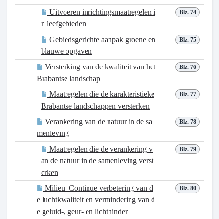
Uitvoeren inrichtingsmaatregelen i
Blz. 74
n leefgebieden
Gebiedsgerichte aanpak groene en
Blz. 75
blauwe opgaven
Versterking van de kwaliteit van het
Blz. 76
Brabantse landschap
Maatregelen die de karakteristieke
Blz. 77
Brabantse landschappen versterken
Verankering van de natuur in de sa
Blz. 78
menleving
Maatregelen die de verankering v
Blz. 79
an de natuur in de samenleving verst
erken
Milieu. Continue verbetering van d
Blz. 80
e luchtkwaliteit en vermindering van d
e geluid-, geur- en lichthinder