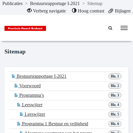
Publicaties
>
Bestuursrapportage I-2021
>
Sitemap
Naar hoofdinhoud
Verberg navigatie
Hoog contrast
Bijlagen
Sitemap
Bestuursrapportage I-2021
Blz. 1
Voorwoord
Blz. 2
Programma’s
Blz. 3
Leeswijzer
Blz. 4
Leeswijzer
Blz. 5
Programma 1 Bestuur en veiligheid
Blz. 6