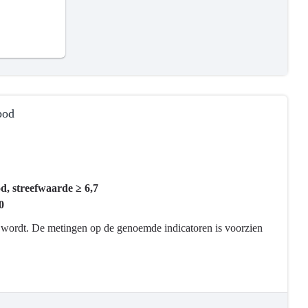
bod
, streefwaarde ≥ 6,7
0
ld wordt. De metingen op de genoemde indicatoren is voorzien