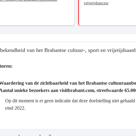
vrijetijdssector
saanbod
bekendheid van het Brabantse cultuur-, sport en vrijetijdsaan
toren:
Waardering van de zichtbaarheid van het Brabantse cultuuraanbod
ma
Aantal unieke bezoekers aan visitbrabant.com, streefwaarde 65.00
Op dit moment is er geen indicatie dat deze doelstelling niet gehaa
eind 2022.