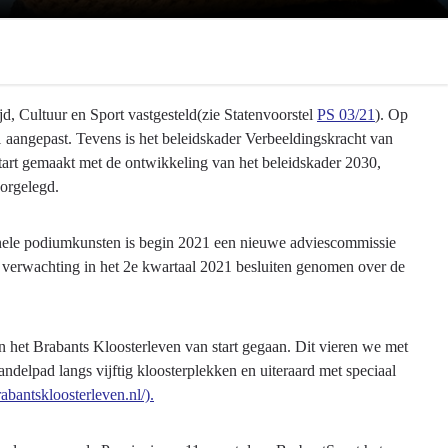
d, Cultuur en Sport vastgesteld(zie Statenvoorstel
PS 03/21
). Op
 aangepast. Tevens is het beleidskader Verbeeldingskracht van
n start gemaakt met de ontwikkeling van het beleidskader 2030,
oorgelegd.
nele podiumkunsten is begin 2021 een nieuwe adviescommissie
verwachting in het 2e kwartaal 2021 besluiten genomen over de
n het Brabants Kloosterleven van start gegaan. Dit vieren we met
 wandelpad langs vijftig kloosterplekken en uiteraard met speciaal
rabantskloosterleven.nl/).