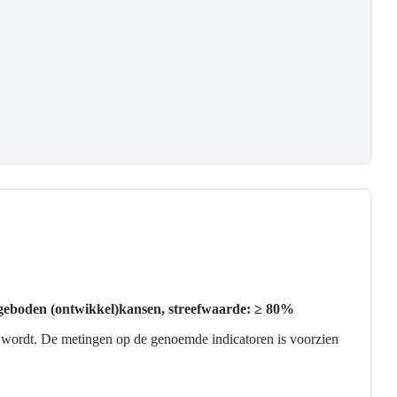
 geboden (ontwikkel)kansen, streefwaarde: ≥ 80%
ld wordt. De metingen op de genoemde indicatoren is voorzien