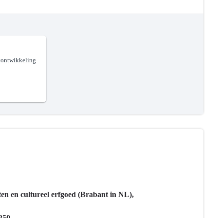
tontwikkeling
ten en cultureel erfgoed (Brabant in NL),
250