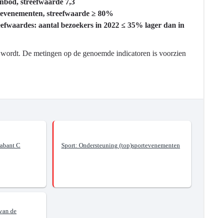
nbod, streefwaarde 7,3
rtevenementen, streefwaarde ≥ 80%
efwaardes: aantal bezoekers in 2022 ≤ 35% lager dan in
ld wordt. De metingen op de genoemde indicatoren is voorzien
rabant C
Sport: Ondersteuning (top)sportevenementen
 van de