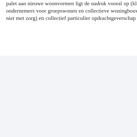
palet aan nieuwe woonvormen ligt de nadruk vooral op (klei
ondernemers voor groepswonen en collectieve woningbouw
niet met zorg) en collectief particulier opdrachtgeverscha