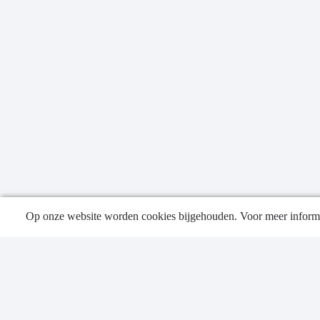
Op onze website worden cookies bijgehouden. Voor meer informa
Publica
Contac
Privacy
Sitema