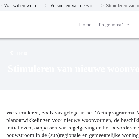
>
Wat willen we bereiken?
>
Versnellen van de woningbouw
>
Home
Programma’s
Terug
Stimuleren van nieuwe woonv
We stimuleren, zoals vastgelegd in het ‘Actieprogramm
planontwikkelingen voor nieuwe woonvormen, de beschikba
initiatieven, aanpassen van regelgeving en het bevorder
bouwstroom in de (sub)regionale en gemeentelijke wonin