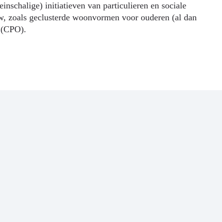
nschalige) initiatieven van particulieren en sociale
, zoals geclusterde woonvormen voor ouderen (al dan
p (CPO).