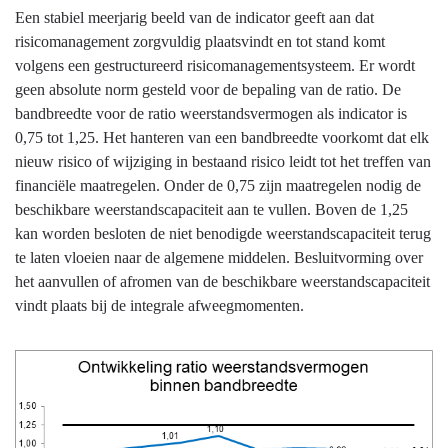
Een stabiel meerjarig beeld van de indicator geeft aan dat
risicomanagement zorgvuldig plaatsvindt en tot stand komt
volgens een gestructureerd risicomanagementsysteem. Er wordt
geen absolute norm gesteld voor de bepaling van de ratio. De
bandbreedte voor de ratio weerstandsvermogen als indicator is
0,75 tot 1,25. Het hanteren van een bandbreedte voorkomt dat elk
nieuw risico of wijziging in bestaand risico leidt tot het treffen van
financiële maatregelen. Onder de 0,75 zijn maatregelen nodig de
beschikbare weerstandscapaciteit aan te vullen. Boven de 1,25
kan worden besloten de niet benodigde weerstandscapaciteit terug
te laten vloeien naar de algemene middelen. Besluitvorming over
het aanvullen of afromen van de beschikbare weerstandscapaciteit
vindt plaats bij de integrale afweegmomenten.