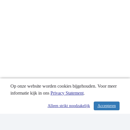
Op onze website worden cookies bijgehouden. Voor meer
informatie kijk in ons
Privacy Statement
.
Alleen strikt noodzakelijk
Accepteren
/ 364