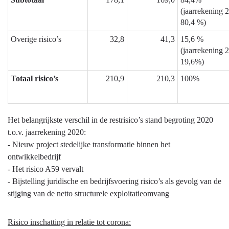
(jaarrekening 
80,4 %)
Overige risico’s
32,8
41,3
15,6 %
(jaarrekening 
19,6%)
Totaal risico’s
210,9
210,3
100%
Het belangrijkste verschil in de restrisico’s stand begroting 2020
t.o.v. jaarrekening 2020:
- Nieuw project stedelijke transformatie binnen het
ontwikkelbedrijf
- Het risico A59 vervalt
- Bijstelling juridische en bedrijfsvoering risico’s als gevolg van de
stijging van de netto structurele exploitatieomvang
Risico inschatting in relatie tot corona: