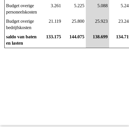
Budget overige 
3.261
5.225
5.088
5.24
personeelskosten
Budget overige 
21.119
25.800
25.923
23.24
bedrijfskosten
saldo van baten 
133.175
144.075
138.699
134.71
en lasten