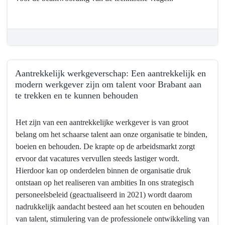
Aantrekkelijk werkgeverschap: Een aantrekkelijk en
modern werkgever zijn om talent voor Brabant aan
te trekken en te kunnen behouden
Terug
Het zijn van een aantrekkelijke werkgever is van groot
naar
belang om het schaarse talent aan onze organisatie te binden,
navigatie
boeien en behouden. De krapte op de arbeidsmarkt zorgt
-
ervoor dat vacatures vervullen steeds lastiger wordt.
Bedrijfsvoering
Hierdoor kan op onderdelen binnen de organisatie druk
-
ontstaan op het realiseren van ambities In ons strategisch
Wat
personeelsbeleid (geactualiseerd in 2021) wordt daarom
willen
nadrukkelijk aandacht besteed aan het scouten en behouden
we
van talent, stimulering van de professionele ontwikkeling van
bereiken?