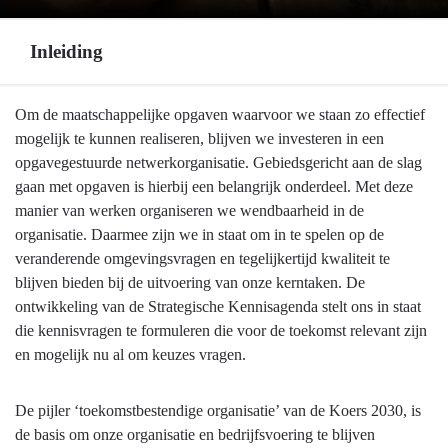
Inleiding
Terug
Om de maatschappelijke opgaven waarvoor we staan zo effectief
naar
mogelijk te kunnen realiseren, blijven we investeren in een
navigatie
opgavegestuurde netwerkorganisatie. Gebiedsgericht aan de slag
-
gaan met opgaven is hierbij een belangrijk onderdeel. Met deze
Bedrijfsvoering
manier van werken organiseren we wendbaarheid in de
-
organisatie. Daarmee zijn we in staat om in te spelen op de
Inleiding
veranderende omgevingsvragen en tegelijkertijd kwaliteit te
blijven bieden bij de uitvoering van onze kerntaken. De
ontwikkeling van de Strategische Kennisagenda stelt ons in staat
die kennisvragen te formuleren die voor de toekomst relevant zijn
en mogelijk nu al om keuzes vragen.
De pijler ‘toekomstbestendige organisatie’ van de Koers 2030, is
de basis om onze organisatie en bedrijfsvoering te blijven