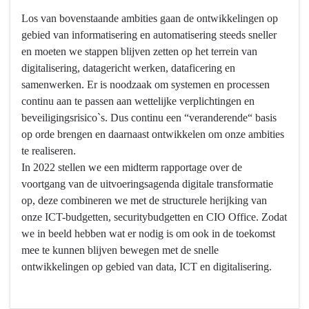
ondersteuning
Los van bovenstaande ambities gaan de ontwikkelingen op
van
gebied van informatisering en automatisering steeds sneller
opgavegestuurd
en moeten we stappen blijven zetten op het terrein van
werken
digitalisering, datagericht werken, dataficering en
samenwerken. Er is noodzaak om systemen en processen
continu aan te passen aan wettelijke verplichtingen en
beveiligingsrisico`s. Dus continu een “veranderende“ basis
op orde brengen en daarnaast ontwikkelen om onze ambities
te realiseren.
In 2022 stellen we een midterm rapportage over de
voortgang van de uitvoeringsagenda digitale transformatie
op, deze combineren we met de structurele herijking van
onze ICT-budgetten, securitybudgetten en CIO Office. Zodat
we in beeld hebben wat er nodig is om ook in de toekomst
mee te kunnen blijven bewegen met de snelle
ontwikkelingen op gebied van data, ICT en digitalisering.