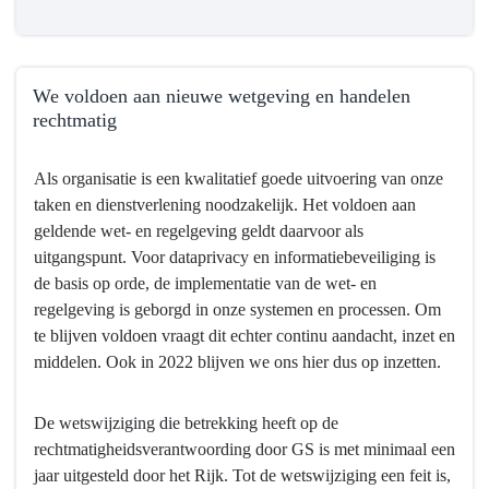
We voldoen aan nieuwe wetgeving en handelen
rechtmatig
Terug
Als organisatie is een kwalitatief goede uitvoering van onze
naar
taken en dienstverlening noodzakelijk. Het voldoen aan
navigatie
geldende wet- en regelgeving geldt daarvoor als
-
uitgangspunt. Voor dataprivacy en informatiebeveiliging is
Bedrijfsvoering
de basis op orde, de implementatie van de wet- en
-
regelgeving is geborgd in onze systemen en processen. Om
Wat
te blijven voldoen vraagt dit echter continu aandacht, inzet en
willen
middelen. Ook in 2022 blijven we ons hier dus op inzetten.
we
bereiken?
-
De wetswijziging die betrekking heeft op de
We
rechtmatigheidsverantwoording door GS is met minimaal een
voldoen
jaar uitgesteld door het Rijk. Tot de wetswijziging een feit is,