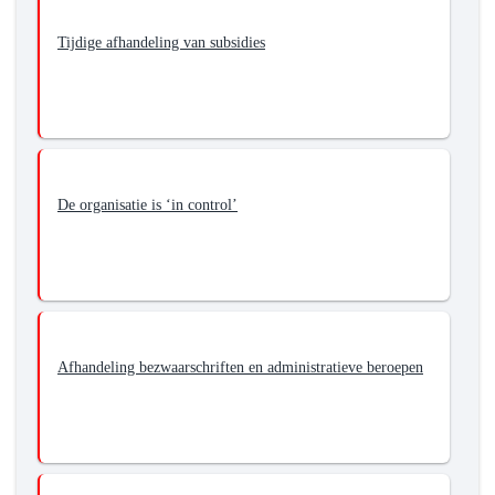
Tijdige afhandeling van subsidies
De organisatie is ‘in control’
Afhandeling bezwaarschriften en administratieve beroepen