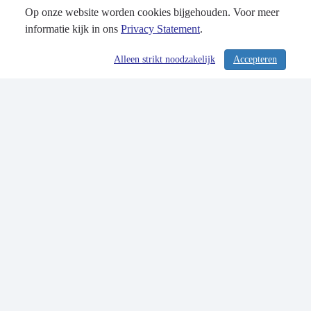
Op onze website worden cookies bijgehouden. Voor meer
informatie kijk in ons
Privacy Statement
.
Alleen strikt noodzakelijk
Accepteren
/ 364