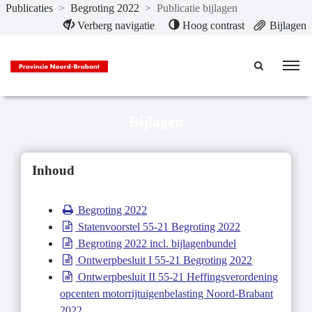
Publicaties
>
Begroting 2022
>
Publicatie bijlagen
Naar hoofdinhoud
Verberg navigatie
Hoog contrast
Bijlagen
Bijlagen
Inhoud
Begroting 2022
Statenvoorstel 55-21 Begroting 2022
Begroting 2022 incl. bijlagenbundel
Ontwerpbesluit I 55-21 Begroting 2022
Ontwerpbesluit II 55-21 Heffingsverordening
opcenten motorrijtuigenbelasting Noord-Brabant
2022