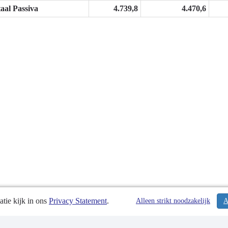
aal Passiva
4.739,8
4.470,6
tie kijk in ons
Privacy Statement
.
Alleen strikt noodzakelijk
A