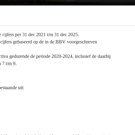
 cijfers per 31 dec 2021 t/m 31 dec 2025.
de cijfers gebaseerd op de in de BBV voorgeschreven
tiva gedurende de periode 2020-2024, inclusief de daarbij
 7 t/m 9.
bestaande uit: