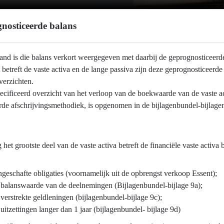
nosticeerde balans
and is die balans verkort weergegeven met daarbij de geprognosticeerde
betreft de vaste activa en de lange passiva zijn deze geprognosticeer
verzichten.
ecificeerd overzicht van het verloop van de boekwaarde van de vaste ac
eerde
rde afschrijvingsmethodiek, is opgenomen in de bijlagenbundel-bijlagen
eerde
het grootste deel van de vaste activa betreft de financiële vaste activa 
ngeschafte obligaties (voornamelijk uit de opbrengst verkoop Essent);
 balanswaarde van de deelnemingen (Bijlagenbundel-bijlage 9a);
 verstrekte geldleningen (bijlagenbundel-bijlage 9c);
 uitzettingen langer dan 1 jaar (bijlagenbundel- bijlage 9d)