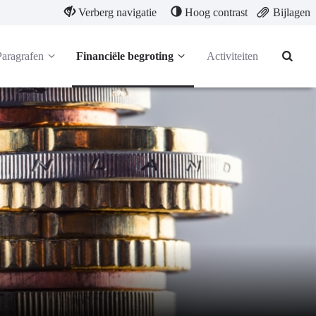
Verberg navigatie
Hoog contrast
Bijlagen
Paragrafen
Financiële begroting
Activiteiten