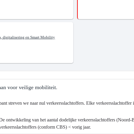
aar
, digitalisering en Smart Mobility
tssysteem.
an voor veilige mobiliteit.
ant streven we naar nul verkeersslachtoffers. Elke verkeersslachtoffer is
De ontwikkeling van het aantal dodelijke verkeersslachtoffers (Noord-
ma
verkeersslachtoffers (conform CBS) < vorig jaar.