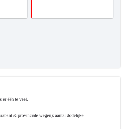
 er één te veel.
Brabant & provinciale wegen): aantal dodelijke