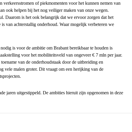
van verkeersstromen of piekmomenten voor het kunnen nemen van
 kan ook helpen bij het nog veiliger maken van onze wegen.
ul. Daarom is het ook belangrijk dat we ervoor zorgen dat het
ke is van achterstallig onderhoud. Waar mogelijk verbeteren we
e nodig is voor de ambitie om Brabant bereikbaar te houden is
akstelling voor het mobiliteitsveld van ongeveer € 7 mln per jaar.
n toename van de onderhoudstaak door de uitbreiding en
og vele malen groter. Dit vraagt om een herijking van de
tsprojecten.
nde jaren uitgestippeld. De ambities hieruit zijn opgenomen in deze