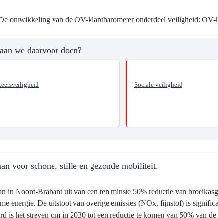
De ontwikkeling van de OV-klantbarometer onderdeel veiligheid: OV-kla
aan we daarvoor doen?
keersveiligheid
Sociale veiligheid
an voor schone, stille en gezonde mobiliteit.
n in Noord-Brabant uit van een ten minste 50% reductie van broeikas
me energie. De uitstoot van overige emissies (NOx, fijnstof) is signi
d is het streven om in 2030 tot een reductie te komen van 50% van de 