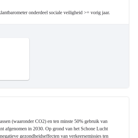
ntbarometer onderdeel sociale veiligheid >= vorig jaar.
gassen (waaronder CO2) en ten minste 50% gebruik van
ficant afgenomen in 2030. Op grond van het Schone Lucht
negatieve gezondheidseffecten van verkeersemissies ten