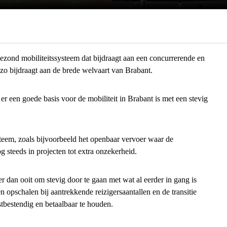
ezond mobiliteitssysteem dat bijdraagt aan een concurrerende en
zo bijdraagt aan de brede welvaart van Brabant.
r een goede basis voor de mobiliteit in Brabant is met een stevig
steem, zoals bijvoorbeeld het openbaar vervoer waar de
g steeds in projecten tot extra onzekerheid.
r dan ooit om stevig door te gaan met wat al eerder in gang is
pschalen bij aantrekkende reizigersaantallen en de transitie
stbestendig en betaalbaar te houden.