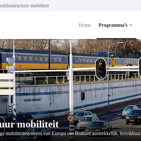
infrastructuur mobiliteit
Home
Programma’s
ur mobiliteit
e mobiliteitssysteem van Europa om Brabant aantrekkelijk, bereikbaar