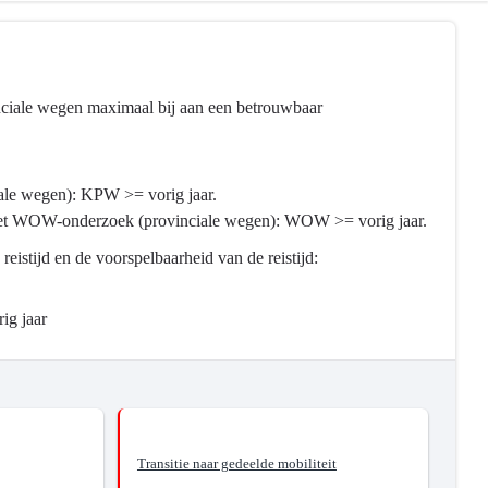
inciale wegen maximaal bij aan een betrouwbaar
iale wegen): KPW >= vorig jaar.
 het WOW-onderzoek (provinciale wegen): WOW >= vorig jaar.
istijd en de voorspelbaarheid van de reistijd:
ig jaar
Transitie naar gedeelde mobiliteit