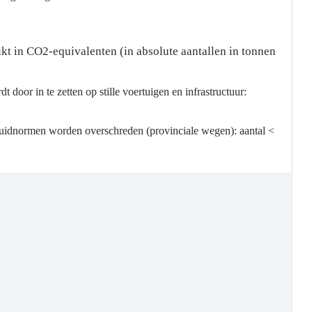
kt in CO2-equivalenten (in absolute aantallen in tonnen
door in te zetten op stille voertuigen en infrastructuur:
eluidnormen worden overschreden (provinciale wegen): aantal <