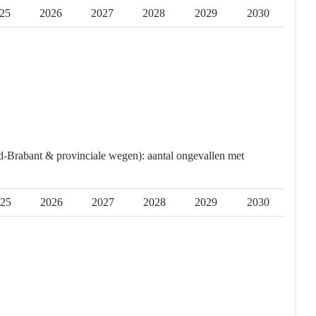
25
2026
2027
2028
2029
2030
rd-Brabant & provinciale wegen): aantal ongevallen met
25
2026
2027
2028
2029
2030