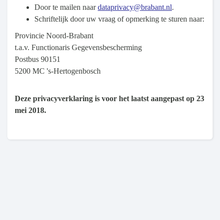
Door te mailen naar
dataprivacy@brabant.nl
.
Schriftelijk door uw vraag of opmerking te sturen naar:
Provincie Noord-Brabant
t.a.v. Functionaris Gegevensbescherming
Postbus 90151
5200 MC 's-Hertogenbosch
Deze privacyverklaring is voor het laatst aangepast op 23
mei 2018.