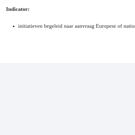
Indicator:
initiatieven begeleid naar aanvraag Europese of nation