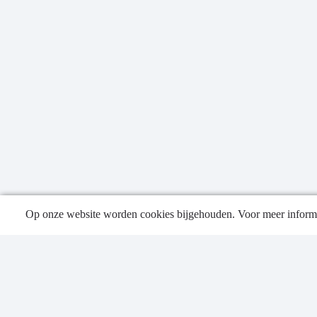
Op onze website worden cookies bijgehouden. Voor meer informa
Publica
Contac
Privacy
Sitema