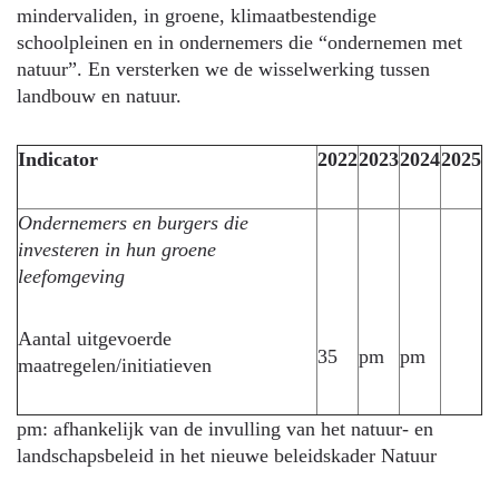
mindervaliden, in groene, klimaatbestendige
schoolpleinen en in ondernemers die “ondernemen met
natuur”. En versterken we de wisselwerking tussen
landbouw en natuur.
Indicator
2022
2023
2024
2025
Ondernemers en burgers die
investeren in hun groene
leefomgeving
Aantal uitgevoerde
35
pm
pm
maatregelen/initiatieven
pm: afhankelijk van de invulling van het natuur- en
landschapsbeleid in het nieuwe beleidskader Natuur