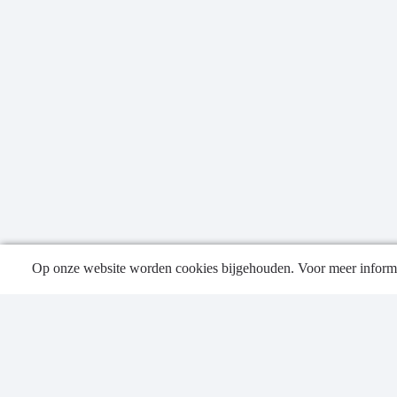
Op onze website worden cookies bijgehouden. Voor meer informa
Publica
Contac
Privacy
Sitema