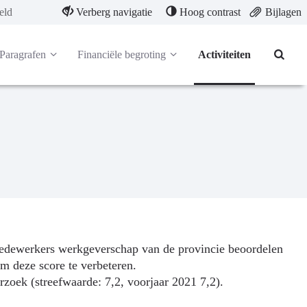
eld
Verberg navigatie
Hoog contrast
Bijlagen
Paragrafen
Financiële begroting
Activiteiten
edewerkers werkgeverschap van de provincie beoordelen
m deze score te verbeteren.
oek (streefwaarde: 7,2, voorjaar 2021 7,2).