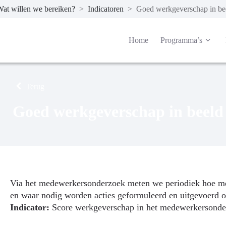
at willen we bereiken?
>
Indicatoren
>
Goed werkgeverschap in be
Home
Programma’s
Terug
Goed werkgeverschap in beeld
Via het medewerkersonderzoek meten we periodiek hoe m
en waar nodig worden acties geformuleerd en uitgevoerd o
Indicator:
Score werkgeverschap in het medewerkersonderz