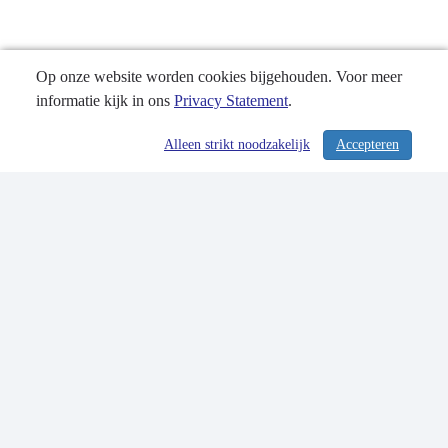
Op onze website worden cookies bijgehouden. Voor meer
informatie kijk in ons
Privacy Statement
.
Alleen strikt noodzakelijk
Accepteren
/ 326