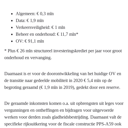
Algemeen: € 0,3 mln
Data: € 1,9 mln
Verkeersveiligheid: € 1 mln
Beheer en onderhoud: € 11,7 mln*
OV: € 91,1 mln
* Plus € 26 mln structureel investeringskrediet per jaar voor groot
onderhoud en vervanging.
Daarnaast is er voor de doorontwikkeling van het huidige OV en
de transitie naar gedeelde mobiliteit in 2020 € 5,4 mln op de
begroting geraamd (€ 1,9 mln in 2019), gedekt door een reserve.
De geraamde inkomsten komen o.a. uit opbrengsten uit leges voor
vergunningen en ontheffingen en bijdragen voor uitgevoerde
werken voor derden zoals gladheidsbestrijding. Daarnaast valt de
specifieke rijksuitkering voor de fiscale constructie PPS-A59 ook