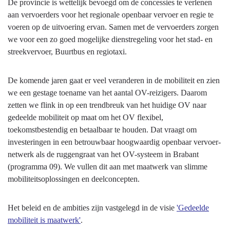
De provincie is wettelijk bevoegd om de concessies te verlenen
aan vervoerders voor het regionale openbaar vervoer en regie te
voeren op de uitvoering ervan. Samen met de vervoerders zorgen
we voor een zo goed mogelijke dienstregeling voor het stad- en
streekvervoer, Buurtbus en regiotaxi.
De komende jaren gaat er veel veranderen in de mobiliteit en zien
we een gestage toename van het aantal OV-reizigers. Daarom
zetten we flink in op een trendbreuk van het huidige OV naar
gedeelde mobiliteit op maat om het OV flexibel,
toekomstbestendig en betaalbaar te houden. Dat vraagt om
investeringen in een betrouwbaar hoogwaardig openbaar vervoer-
netwerk als de ruggengraat van het OV-systeem in Brabant
(programma 09). We vullen dit aan met maatwerk van slimme
mobiliteitsoplossingen en deelconcepten.
Het beleid en de ambities zijn vastgelegd in de visie
'Gedeelde
mobiliteit is maatwerk'
.