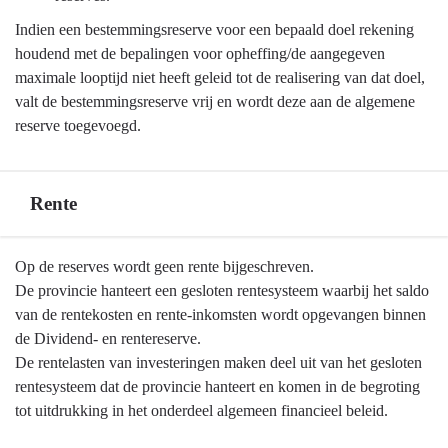
Indien een bestemmingsreserve voor een bepaald doel rekening
houdend met de bepalingen voor opheffing/de aangegeven
maximale looptijd niet heeft geleid tot de realisering van dat doel,
valt de bestemmingsreserve vrij en wordt deze aan de algemene
reserve toegevoegd.
Rente
Terug
Op de reserves wordt geen rente bijgeschreven.
naar
De provincie hanteert een gesloten rentesysteem waarbij het saldo
navigatie
van de rentekosten en rente-inkomsten wordt opgevangen binnen
-
de Dividend- en rentereserve.
Algemene
De rentelasten van investeringen maken deel uit van het gesloten
grondslagen
rentesysteem dat de provincie hanteert en komen in de begroting
voor
tot uitdrukking in het onderdeel algemeen financieel beleid.
begroting