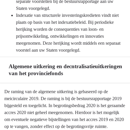
separate voorstellen bij de bestuursrapportage aan uw
Staten voorgelegd.
Indexatie van structurele investeringskredieten vindt niet
plaats op basis van het indexatiebeleid. Bij periodieke
herijking worden de consequenties van loon- en
prijsontwikkeling, ontwikkelingen en innovaties
meegenomen. Deze herijking wordt middels een separaat
voorstel aan uw Staten voorgelegd.
Algemene uitkering en decntralisatieuitkeringen
van het provinciefonds
Terug
De raming van de algemene uitkering is gebaseerd op de
naar
meicirculaire 2019. De raming is bij de bestuursrapportage 2019
navigatie
bijgesteld en toegelicht. In begrotingsbedrag 2020 is het geraamde
-
accres 2020 niet geheel meegenomen. Hierdoor is het mogelijk
Algemene
om eventuele negatieve bijstellingen van het accres 2019 en 2020
grondslagen
op te vangen, zonder effect op de begrotingsvrije ruimte.