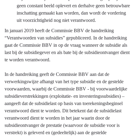
geen constant beeld oplevert en derhalve geen betrouwbare
inschatting gemaakt kan worden, dan wordt de vordering
uit voorzichtigheid nog niet verantwoord.
In januari 2019 heeft de Commissie BBV de handreiking
“Verantwoorden van subsidies” gepubliceerd. In de handreiking
gaat de Commissie BBV in op de vraag wanneer de subsidie als
last bij de subsidiegever en als bate bij de subsidieontvanger dient
te worden verantwoord.
In de handreiking geeft de Commissie BBV aan dat de
verwerkingswijze afhangt van het type subsidie en de gestelde
voorwaarden, waarbij de Commissie BBV - bij voorwaardelijke
subsidieverstrekkingen (exploitatie- en investeringssubsidies) –
aangeeft dat de subsidielast op basis van toerekeningsbeginsel
verantwoord dient te worden. Dit betekent dat de subsidielast
verantwoord dient te worden in het jaar waarin door de
subsidieontvanger de prestatie (waarvoor de subsidie voor is
verstrekt) is geleverd en (gedeeltelijk) aan de gestelde