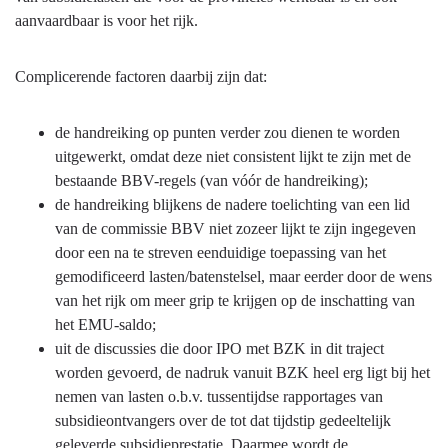
aanvaardbaar is voor het rijk.
Complicerende factoren daarbij zijn dat:
de handreiking op punten verder zou dienen te worden
uitgewerkt, omdat deze niet consistent lijkt te zijn met de
bestaande BBV-regels (van vóór de handreiking);
de handreiking blijkens de nadere toelichting van een lid
van de commissie BBV niet zozeer lijkt te zijn ingegeven
door een na te streven eenduidige toepassing van het
gemodificeerd lasten/batenstelsel, maar eerder door de wens
van het rijk om meer grip te krijgen op de inschatting van
het EMU-saldo;
uit de discussies die door IPO met BZK in dit traject
worden gevoerd, de nadruk vanuit BZK heel erg ligt bij het
nemen van lasten o.b.v. tussentijdse rapportages van
subsidieontvangers over de tot dat tijdstip gedeeltelijk
geleverde subsidieprestatie. Daarmee wordt de