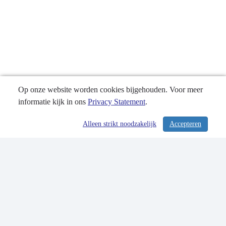
Op onze website worden cookies bijgehouden. Voor meer
informatie kijk in ons
Privacy Statement
.
Alleen strikt noodzakelijk
Accepteren
/ 326