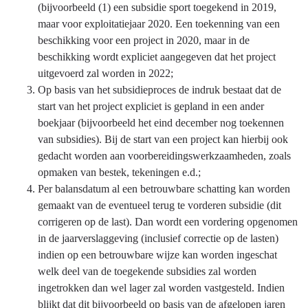
(bijvoorbeeld (1) een subsidie sport toegekend in 2019,
maar voor exploitatiejaar 2020. Een toekenning van een
beschikking voor een project in 2020, maar in de
beschikking wordt expliciet aangegeven dat het project
uitgevoerd zal worden in 2022;
Op basis van het subsidieproces de indruk bestaat dat de
start van het project expliciet is gepland in een ander
boekjaar (bijvoorbeeld het eind december nog toekennen
van subsidies). Bij de start van een project kan hierbij ook
gedacht worden aan voorbereidingswerkzaamheden, zoals
opmaken van bestek, tekeningen e.d.;
Per balansdatum al een betrouwbare schatting kan worden
gemaakt van de eventueel terug te vorderen subsidie (dit
corrigeren op de last). Dan wordt een vordering opgenomen
in de jaarverslaggeving (inclusief correctie op de lasten)
indien op een betrouwbare wijze kan worden ingeschat
welk deel van de toegekende subsidies zal worden
ingetrokken dan wel lager zal worden vastgesteld. Indien
blijkt dat dit bijvoorbeeld op basis van de afgelopen jaren