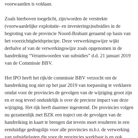
voorwaarden is voldaan.
Zoals hierboven toegelicht, zijn/worden de verstrekte
(voorwaardelijke exploitatie- en investerings)subsidies in de
begroting van de provincie Noord-Brabant geraamd op basis van
het voorzichtigheidsprincipe. Deze verwerkingswijze wijkt
derhalve af van de verwerkingswijze zoals opgenomen in de
handreiking “Verantwoorden van subsidies” d.d. 21 januari 2019
van de Commissie BBV.
Het IPO heeft het rijk/de commissie BBV verzocht om de
handreiking nog niet op het jaar 2019 van toepassing te verklaren
omdat voor de provincies de gevolgen van de wijziging groot zijn
en er nog teveel onduidelijk is over de precieze impact van deze
wijziging. Het rijk heeft daarmee ingestemd. De provincies volgen
nu gezamenlijk met BZK een traject om de gevolgen van de
handreiking in kaart te brengen dat tevens moet resulteren in een
eenduidige gedragslijn voor alle provincies m.b.t. de verwerking
van subsidielasten die voor de provincies werkbaar is en ook