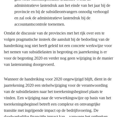
administratieve lastendruk aan het einde van het jaar bij de
provincie en bij de subsidieontvangers onnodig verhoogd
en zal ook de administratieve lastendruk bij de
accountantscontrole toenemen.
Omdat de discussie van de provincies met het rijk over een te
volgen pragmatische insteek die aansluit bij de bedoeling van de
handreiking nog niet heeft geleid tot een concrete werkwijze voor
het nemen van subsidielasten in begroting en jaarrekening is er
voor de begroting 2020 en verder nog geen wijziging in de manier
van lastenraming doorgevoerd.
Wanneer de handreiking voor 2020 ongewijzigd blijft, dient in de
jaarrekening 2020 een stelselwijziging voor de verantwoording
van de subsidielasten naar het toerekeningsbeginsel plaats te
vinden. Een wijziging naar de verwerkingswijze op basis van het
toerekeningsbeginsel betreft een complexe en omvangrijke
transitie met ingrijpende impact op de bedrijfsvoering. De
daadwerkelijke financiële impact kan – vanwege het ontbreken