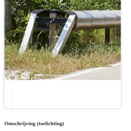
Omschrijving (toelichting)