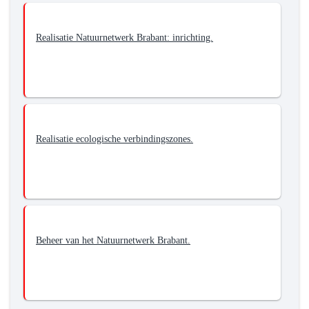
Realisatie Natuurnetwerk Brabant: inrichting.
Realisatie ecologische verbindingszones.
Beheer van het Natuurnetwerk Brabant.