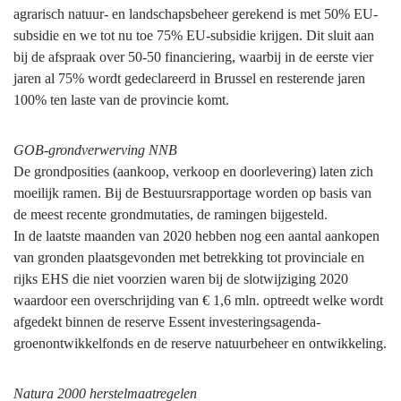
agrarisch natuur- en landschapsbeheer gerekend is met 50% EU-
subsidie en we tot nu toe 75% EU-subsidie krijgen. Dit sluit aan
bij de afspraak over 50-50 financiering, waarbij in de eerste vier
jaren al 75% wordt gedeclareerd in Brussel en resterende jaren
100% ten laste van de provincie komt.
GOB-grondverwerving NNB
De grondposities (aankoop, verkoop en doorlevering) laten zich
moeilijk ramen. Bij de Bestuursrapportage worden op basis van
de meest recente grondmutaties, de ramingen bijgesteld.
In de laatste maanden van 2020 hebben nog een aantal aankopen
van gronden plaatsgevonden met betrekking tot provinciale en
rijks EHS die niet voorzien waren bij de slotwijziging 2020
waardoor een overschrijding van € 1,6 mln. optreedt welke wordt
afgedekt binnen de reserve Essent investeringsagenda-
groenontwikkelfonds en de reserve natuurbeheer en ontwikkeling.
Natura 2000 herstelmaatregelen