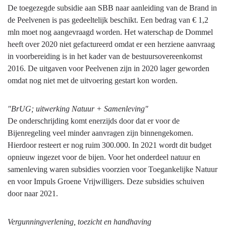
De toegezegde subsidie aan SBB naar aanleiding van de Brand in
de Peelvenen is pas gedeeltelijk beschikt. Een bedrag van € 1,2
mln moet nog aangevraagd worden. Het waterschap de Dommel
heeft over 2020 niet gefactureerd omdat er een herziene aanvraag
in voorbereiding is in het kader van de bestuursovereenkomst
2016. De uitgaven voor Peelvenen zijn in 2020 lager geworden
omdat nog niet met de uitvoering gestart kon worden.
"BrUG; uitwerking Natuur + Samenleving"
De onderschrijding komt enerzijds door dat er voor de
Bijenregeling veel minder aanvragen zijn binnengekomen.
Hierdoor resteert er nog ruim 300.000. In 2021 wordt dit budget
opnieuw ingezet voor de bijen. Voor het onderdeel natuur en
samenleving waren subsidies voorzien voor Toegankelijke Natuur
en voor Impuls Groene Vrijwilligers. Deze subsidies schuiven
door naar 2021.
Vergunningverlening, toezicht en handhaving