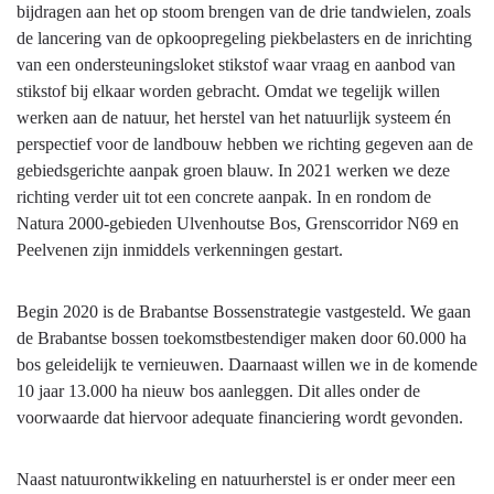
bijdragen aan het op stoom brengen van de drie tandwielen, zoals
de lancering van de opkoopregeling piekbelasters en de inrichting
van een ondersteuningsloket stikstof waar vraag en aanbod van
stikstof bij elkaar worden gebracht. Omdat we tegelijk willen
werken aan de natuur, het herstel van het natuurlijk systeem én
perspectief voor de landbouw hebben we richting gegeven aan de
gebiedsgerichte aanpak groen blauw. In 2021 werken we deze
richting verder uit tot een concrete aanpak. In en rondom de
Natura 2000-gebieden Ulvenhoutse Bos, Grenscorridor N69 en
Peelvenen zijn inmiddels verkenningen gestart.
Begin 2020 is de Brabantse Bossenstrategie vastgesteld. We gaan
de Brabantse bossen toekomstbestendiger maken door 60.000 ha
bos geleidelijk te vernieuwen. Daarnaast willen we in de komende
10 jaar 13.000 ha nieuw bos aanleggen. Dit alles onder de
voorwaarde dat hiervoor adequate financiering wordt gevonden.
Naast natuurontwikkeling en natuurherstel is er onder meer een