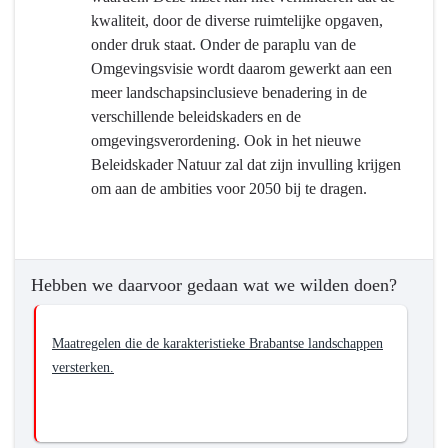
van
kwaliteit, door de diverse ruimtelijke opgaven,
het
onder druk staat. Onder de paraplu van de
Brabantse
Omgevingsvisie wordt daarom gewerkt aan een
landschap
meer landschapsinclusieve benadering in de
verschillende beleidskaders en de
omgevingsverordening. Ook in het nieuwe
Beleidskader Natuur zal dat zijn invulling krijgen
om aan de ambities voor 2050 bij te dragen.
Hebben we daarvoor gedaan wat we wilden doen?
Maatregelen die de karakteristieke Brabantse landschappen
versterken.