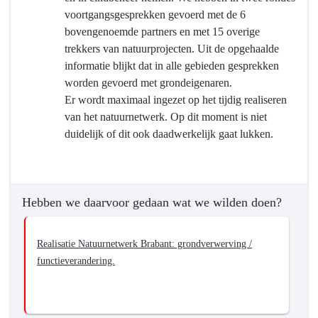
een
voortgangsgesprekken gevoerd met de 6
robuust
bovengenoemde partners en met 15 overige
en
trekkers van natuurprojecten. Uit de opgehaalde
samenhangend
informatie blijkt dat in alle gebieden gesprekken
natuurnetwerk
worden gevoerd met grondeigenaren.
Er wordt maximaal ingezet op het tijdig realiseren
van het natuurnetwerk. Op dit moment is niet
duidelijk of dit ook daadwerkelijk gaat lukken.
Hebben we daarvoor gedaan wat we wilden doen?
Realisatie Natuurnetwerk Brabant: grondverwerving /
functieverandering.