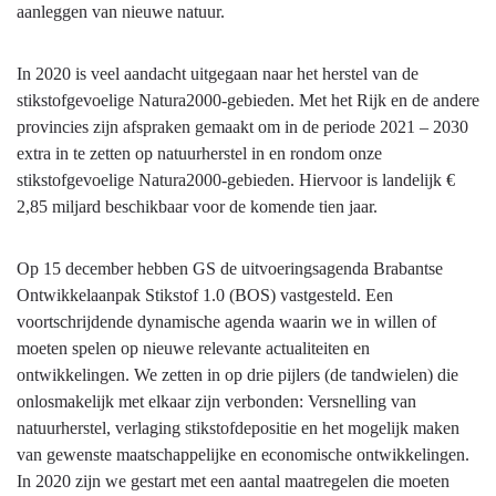
aanleggen van nieuwe natuur.
In 2020 is veel aandacht uitgegaan naar het herstel van de
stikstofgevoelige Natura2000-gebieden. Met het Rijk en de andere
provincies zijn afspraken gemaakt om in de periode 2021 – 2030
extra in te zetten op natuurherstel in en rondom onze
stikstofgevoelige Natura2000-gebieden. Hiervoor is landelijk €
2,85 miljard beschikbaar voor de komende tien jaar.
Op 15 december hebben GS de uitvoeringsagenda Brabantse
Ontwikkelaanpak Stikstof 1.0 (BOS) vastgesteld. Een
voortschrijdende dynamische agenda waarin we in willen of
moeten spelen op nieuwe relevante actualiteiten en
ontwikkelingen. We zetten in op drie pijlers (de tandwielen) die
onlosmakelijk met elkaar zijn verbonden: Versnelling van
natuurherstel, verlaging stikstofdepositie en het mogelijk maken
van gewenste maatschappelijke en economische ontwikkelingen.
In 2020 zijn we gestart met een aantal maatregelen die moeten