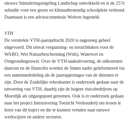
nieuwe Stimuleringsregeling Landschap ontwikkeld en is de 257e
subsidie voor een groen en klimaatbestendig schoolplein verleend.
Daarnaast is een adviescommissie Wolven ingesteld.
VTH
De verstrekte VTH-jaaropdracht 2020 is nagenoeg geheel
uitgevoerd. Dit omvat vergunning- en toezichttaken voor de
WABO, Wet Natuurbescherming (Wnb), Waterwet en
Ontgrondingenwet. Over de VTH-taakuitvoering, de uitkomsten
daarvan en de financiën worden de Staten nader geïnformeerd via
een statenmededeling als de jaarrapportages van de diensten er
zijn. Door de Zuidelijke rekenkamer is onderzoek gedaan naar de
uitvoering van VTH, daarbij zijn de hogere risicobedrijven op
Moerdijk als uitgangspunt genomen. Ook is er onderzoek gedaan
naar het project Intensivering Toezicht Veehouderij om lessen te
leren van dit traject en die te kunnen vertalen naar nieuwe
werkwijzen en andere sectoren.