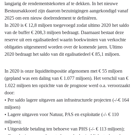
langjarig de rendementstekorten af te dekken. In het nieuwe
Bestuursakkoord zijn daarom bezuinigingen aangekondigd vanaf
2025 om een nieuw doelrendement te definiëren.
In 2020 is € 12,8 miljoen toegevoegd zodat ultimo 2020 het saldo
van de buffer € 208,3 miljoen bedraagt. Daarnaast bestaat deze
reserve uit een egalisatiedeel waarin boekwinsten van verkochte
obligaties uitgesmeerd worden over de komende jaren. Ultimo
2020 bedraagt het saldo van dit egalisatiedeel € 85,1 miljoen.
In 2020 is onze liquiditeitspositie afgenomen met € 55 miljoen
(gepland was een daling van € 1.077 miljoen). Het verschil van €
1.022 miljoen ten opzichte van de prognose werd o.a. veroorzaakt
door:
• Per saldo lagere uitgaven aan infrastructurele projecten (-/-€ 164
miljoen)
• Lagere uitgaven voor Natuur, PAS en exploitatie (-/- € 110
miljoen);
• Uitgestelde betaling ten behoeve van PHS (-/- € 113 miljoen);