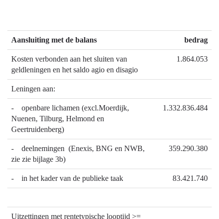
Aansluiting met de balans
bedrag
Kosten verbonden aan het sluiten van
1.864.053
geldleningen en het saldo agio en disagio
Leningen aan:
- openbare lichamen (excl.Moerdijk,
1.332.836.484
Nuenen, Tilburg, Helmond en
Geertruidenberg)
- deelnemingen (Enexis, BNG en NWB,
359.290.380
zie zie bijlage 3b)
- in het kader van de publieke taak
83.421.740
Uitzettingen met rentetypische looptijd >=