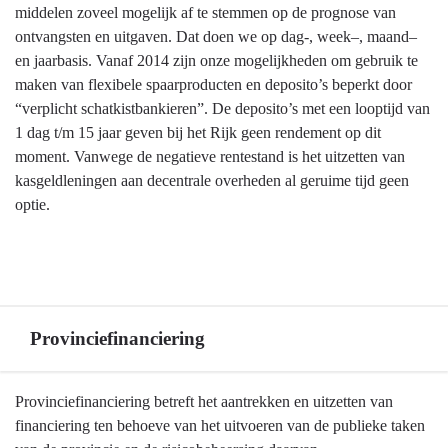
middelen zoveel mogelijk af te stemmen op de prognose van
ontvangsten en uitgaven. Dat doen we op dag-, week–, maand–
en jaarbasis. Vanaf 2014 zijn onze mogelijkheden om gebruik te
maken van flexibele spaarproducten en deposito’s beperkt door
“verplicht schatkistbankieren”. De deposito’s met een looptijd van
1 dag t/m 15 jaar geven bij het Rijk geen rendement op dit
moment. Vanwege de negatieve rentestand is het uitzetten van
kasgeldleningen aan decentrale overheden al geruime tijd geen
optie.
Provinciefinanciering
Terug
Provinciefinanciering betreft het aantrekken en uitzetten van
naar
financiering ten behoeve van het uitvoeren van de publieke taken