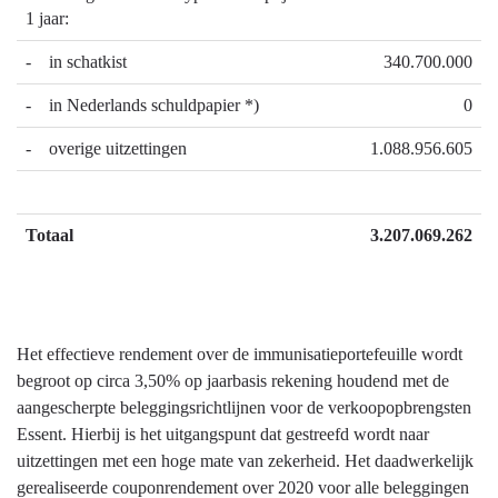
1 jaar:
- in schatkist
340.700.000
- in Nederlands schuldpapier *)
0
- overige uitzettingen
1.088.956.605
Totaal
3.207.069.262
Het effectieve rendement over de immunisatieportefeuille wordt
begroot op circa 3,50% op jaarbasis rekening houdend met de
aangescherpte beleggingsrichtlijnen voor de verkoopopbrengsten
Essent. Hierbij is het uitgangspunt dat gestreefd wordt naar
uitzettingen met een hoge mate van zekerheid. Het daadwerkelijk
gerealiseerde couponrendement over 2020 voor alle beleggingen