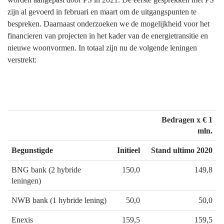
zijn al gevoerd in februari en maart om de uitgangspunten te
bespreken. Daarnaast onderzoeken we de mogelijkheid voor het
financieren van projecten in het kader van de energietransitie en
nieuwe woonvormen. In totaal zijn nu de volgende leningen
verstrekt:
Bedragen x € 1
mln.
Begunstigde
Initieel
Stand ultimo 2020
BNG bank (2 hybride
150,0
149,8
leningen)
NWB bank (1 hybride lening)
50,0
50,0
Enexis
159,5
159,5