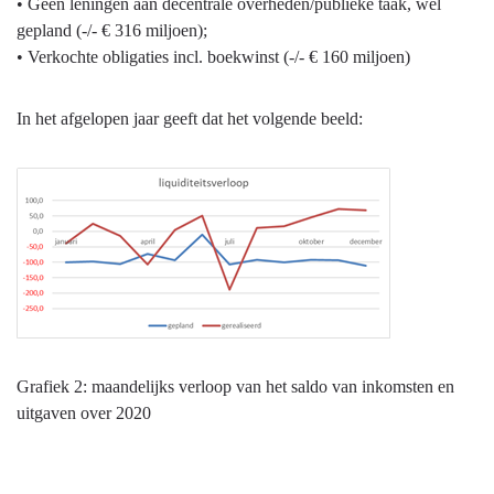
• Geen leningen aan decentrale overheden/publieke taak, wel
gepland (-/- € 316 miljoen);
• Verkochte obligaties incl. boekwinst (-/- € 160 miljoen)
In het afgelopen jaar geeft dat het volgende beeld:
Grafiek 2: maandelijks verloop van het saldo van inkomsten en
uitgaven over 2020