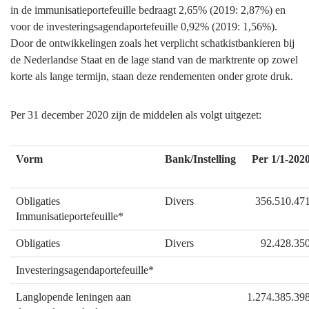
in de immunisatieportefeuille bedraagt 2,65% (2019: 2,87%) en
voor de investeringsagendaportefeuille 0,92% (2019: 1,56%).
Door de ontwikkelingen zoals het verplicht schatkistbankieren bij
de Nederlandse Staat en de lage stand van de marktrente op zowel
korte als lange termijn, staan deze rendementen onder grote druk.
Per 31 december 2020 zijn de middelen als volgt uitgezet:
Vorm
Bank/Instelling
Per 1/1-202
Obligaties
Divers
356.510.47
Immunisatieportefeuille*
Obligaties
Divers
92.428.35
Investeringsagendaportefeuille*
Langlopende leningen aan
1.274.385.39