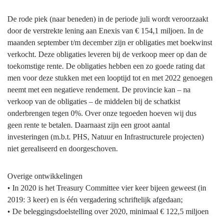
De rode piek (naar beneden) in de periode juli wordt veroorzaakt
door de verstrekte lening aan Enexis van € 154,1 miljoen. In de
maanden september t/m december zijn er obligaties met boekwinst
verkocht. Deze obligaties leveren bij de verkoop meer op dan de
toekomstige rente. De obligaties hebben een zo goede rating dat
men voor deze stukken met een looptijd tot en met 2022 genoegen
neemt met een negatieve rendement. De provincie kan – na
verkoop van de obligaties – de middelen bij de schatkist
onderbrengen tegen 0%. Over onze tegoeden hoeven wij dus
geen rente te betalen. Daarnaast zijn een groot aantal
investeringen (m.b.t. PHS, Natuur en Infrastructurele projecten)
niet gerealiseerd en doorgeschoven.
Overige ontwikkelingen
• In 2020 is het Treasury Committee vier keer bijeen geweest (in
2019: 3 keer) en is één vergadering schriftelijk afgedaan;
• De beleggingsdoelstelling over 2020, minimaal € 122,5 miljoen