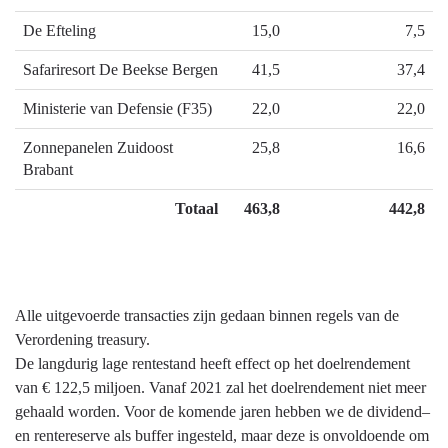
De Efteling
15,0
7,5
Safariresort De Beekse Bergen
41,5
37,4
Ministerie van Defensie (F35)
22,0
22,0
Zonnepanelen Zuidoost
25,8
16,6
Brabant
Totaal
463,8
442,8
Alle uitgevoerde transacties zijn gedaan binnen regels van de
Verordening treasury.
De langdurig lage rentestand heeft effect op het doelrendement
van € 122,5 miljoen. Vanaf 2021 zal het doelrendement niet meer
gehaald worden. Voor de komende jaren hebben we de dividend–
en rentereserve als buffer ingesteld, maar deze is onvoldoende om