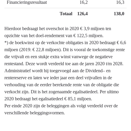
Financieringsresultaat
16,2
16,3
Totaal
126,4
138,0
Hierdoor bedraagt het overschot in 2020 € 3,9 miljoen ten
opzichte van het doel-rendement van € 122,5 miljoen.
*) de boekwinst op de verkochte obligaties in 2020 bedraagt € 6,6
miljoen (2019: € 22,8 miljoen). Dit is vooral de toekomstige rente
die vrijvalt en een stukje extra winst vanwege de negatieve
rentestand. Deze wordt verdeeld toe aan de jaren 2020 t/m 2028.
Administratief wordt hij toegevoegd aan de Dividend– en
rentereserve en laten we ieder jaar een deel vrijvallen in de
verhouding van de eerder berekende rente van de obligatie die
verkocht zijn. Dit is het zogenaamde egalisatiedeel. Per ultimo
2020 bedraagt het egalisatiedeel € 85,1 miljoen.
Per einde 2020 zijn de beleggingen als volgt verdeeld over de
verschillende beleggingsvormen.