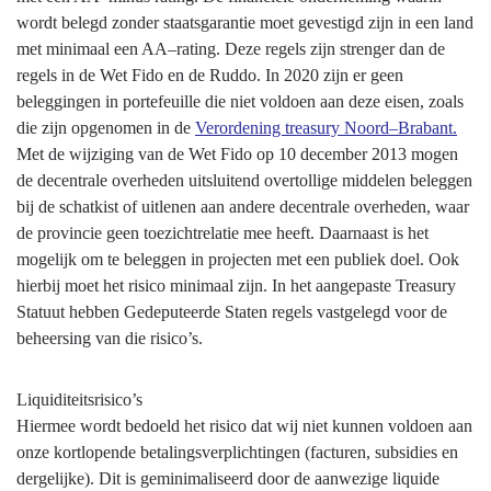
wordt belegd zonder staatsgarantie moet gevestigd zijn in een land
met minimaal een AA–rating. Deze regels zijn strenger dan de
regels in de Wet Fido en de Ruddo. In 2020 zijn er geen
beleggingen in portefeuille die niet voldoen aan deze eisen, zoals
die zijn opgenomen in de
Verordening treasury Noord–Brabant.
Met de wijziging van de Wet Fido op 10 december 2013 mogen
de decentrale overheden uitsluitend overtollige middelen beleggen
bij de schatkist of uitlenen aan andere decentrale overheden, waar
de provincie geen toezichtrelatie mee heeft. Daarnaast is het
mogelijk om te beleggen in projecten met een publiek doel. Ook
hierbij moet het risico minimaal zijn. In het aangepaste Treasury
Statuut hebben Gedeputeerde Staten regels vastgelegd voor de
beheersing van die risico’s.
Liquiditeitsrisico’s
Hiermee wordt bedoeld het risico dat wij niet kunnen voldoen aan
onze kortlopende betalingsverplichtingen (facturen, subsidies en
dergelijke). Dit is geminimaliseerd door de aanwezige liquide