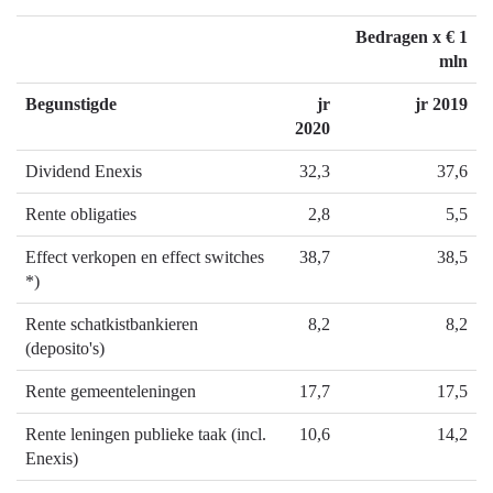
Bedragen x € 1
mln
Begunstigde
jr
jr 2019
2020
Dividend Enexis
32,3
37,6
Rente obligaties
2,8
5,5
Effect verkopen en effect switches
38,7
38,5
*)
Rente schatkistbankieren
8,2
8,2
(deposito's)
Rente gemeenteleningen
17,7
17,5
Rente leningen publieke taak (incl.
10,6
14,2
Enexis)