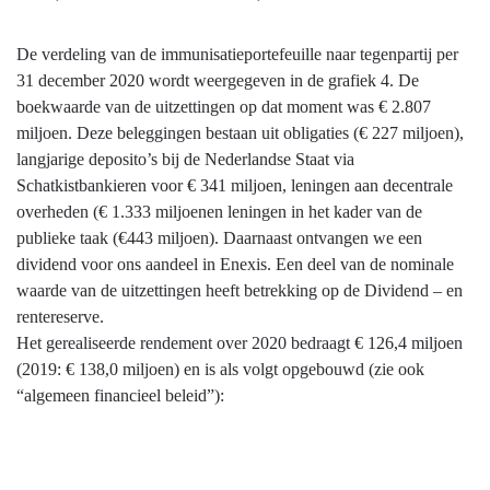
De verdeling van de immunisatieportefeuille naar tegenpartij per
31 december 2020 wordt weergegeven in de grafiek 4. De
boekwaarde van de uitzettingen op dat moment was € 2.807
miljoen. Deze beleggingen bestaan uit obligaties (€ 227 miljoen),
langjarige deposito’s bij de Nederlandse Staat via
Schatkistbankieren voor € 341 miljoen, leningen aan decentrale
overheden (€ 1.333 miljoenen leningen in het kader van de
publieke taak (€443 miljoen). Daarnaast ontvangen we een
dividend voor ons aandeel in Enexis. Een deel van de nominale
waarde van de uitzettingen heeft betrekking op de Dividend – en
rentereserve.
Het gerealiseerde rendement over 2020 bedraagt € 126,4 miljoen
(2019: € 138,0 miljoen) en is als volgt opgebouwd (zie ook
“algemeen financieel beleid”):