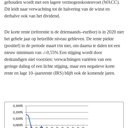
gehouden wordt met een lagere vermogenskostenvoet (WACC).
Dit leidt naar verwachting tot de halvering van de winst en
derhalve ook van het dividend.
De korte rente (referentie is de driemaands–euribor) is in 2020 niet
het gehele jaar op hetzelfde niveau gebleven. De rente piekte
(positief) in de periode maart t/m mei, om daarna te dalen tot een
nieuw minimum van -/-0,55% Een stijging wordt door
deskundigen niet voorzien: verwachtingen variëren van een
geringe daling of een lichte stijging, maar een negatieve korte
rente en lage 10–jaarsrente (IRS) blijft ook de komende jaren.