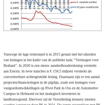
Vanwege de lage rentestand is in 2015 gestart met het uitzetten
van leningen in het kader van de publieke taak: “Vermogen voor
Brabant”. In 2020 is een nieuw aandeelhouderslening verstrekt
aan Enexis. In twee tranches is € 159,5 miljoen verstrekt als
converteerbare achtergestelde lening. Daarnaast zijn er een aantal
projecten/financieringen in de pijplijn, zoals een leningen voor
vastgoedontwikkelingen op Pivot Park in Oss en de Automotive
Campus in Helmond en het strategisch investeren in
landbouwgrond. Hiervoor zal de Verordening treasury moeten
worden aangepast door PS in 2021. De eerste gesprekken met PS