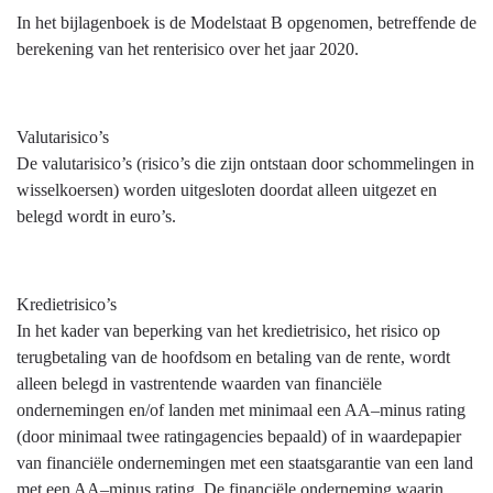
In het bijlagenboek is de Modelstaat B opgenomen, betreffende de
berekening van het renterisico over het jaar 2020.
Valutarisico’s
De valutarisico’s (risico’s die zijn ontstaan door schommelingen in
wisselkoersen) worden uitgesloten doordat alleen uitgezet en
belegd wordt in euro’s.
Kredietrisico’s
In het kader van beperking van het kredietrisico, het risico op
terugbetaling van de hoofdsom en betaling van de rente, wordt
alleen belegd in vastrentende waarden van financiële
ondernemingen en/of landen met minimaal een AA–minus rating
(door minimaal twee ratingagencies bepaald) of in waardepapier
van financiële ondernemingen met een staatsgarantie van een land
met een AA–minus rating. De financiële onderneming waarin