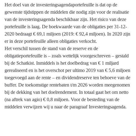
Het doel van de investeringsagendaportefeuille is dat op de
gewenste tijdstippen de middelen die nodig zijn voor de realisatie
van de investeringsagenda beschikbaar zijn. Het risico van deze
portefeuille is laag. De boekwaarde van de obligaties per 31-12-
2020 bedraagt € 69,1 miljoen (2019: € 92,4 miljoen). In 2020 zijn
er in deze portefeuille alleen obligaties verkocht.
Het verschil tussen de stand van de reserve en de
obligatieportefeuille is – zoals wettelijk voorgeschreven – gestald
bij de Schatkist. Inmiddels is het doelbedrag van € 1 miljard
gerealiseerd en is het overschot per ultimo 2019 van € 5,6 miljoen
toegevoegd aan de rente – en dividendreserve ten behoeve van de
buffer. De toekomstige rentebaten t/m 2026 worden meegenomen
bij de dekking van het doelrendement. In totaal gaat het om netto
(na aftrek van agio) € 0,8 miljoen. Voor de besteding van de
middelen verwijzen wij u naar de paragraaf Investeringsagenda.