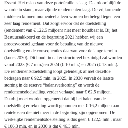
Essent. Het risico van deze portefeuille is laag. Daardoor blijft de
waarde in stand, maar zijn de rendementen laag. De vrijkomende
middelen kunnen momenteel alleen worden herbelegd tegen een
zeer laag rendement. Dat zorgt ervoor dat de doelstelling
(rendement van € 122,5 miljoen) niet meer houdbaar is. Bij het
Bestuursakkoord en de begroting 2021 hebben wij een
procesvoorstel gedaan voor de bepaling van de nieuwe
doelstelling en de consequenties daarvan voor de lange termijn
(koers 2030). Dit houdt in dat er structureel bezuinigd zal worden
vanaf 2023 (€ 7 mln.) en 2024 (€ 10 mln.) en 2025 (€ 13 mln.).
De rendementsdoelstelling loopt geleidelijk af met dezelfde
bedragen naar € 92,5 mln. in 2025. In 2030 vervalt de laatste
storting in de reserve “balansverkorting” en wordt de
rendementsdoelstelling verder verlaagd naar € 62,5 miljoen.
Daarbij moet worden opgemerkt dat bij het halen van de
doelstelling er rekening wordt gehouden met € 16,2 miljoen aan
rentekosten die niet meer in de begroting zijn opgenomen. De
werkelijke rendementsdoelstelling is dus geen € 122,5 mln., maar
€ 106,3 mln. en in 2030 is dat € 46,3 mln.