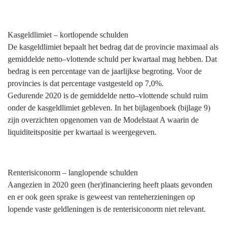
van
risico's
Kasgeldlimiet – kortlopende schulden
De kasgeldlimiet bepaalt het bedrag dat de provincie maximaal als
gemiddelde netto–vlottende schuld per kwartaal mag hebben. Dat
bedrag is een percentage van de jaarlijkse begroting. Voor de
provincies is dat percentage vastgesteld op 7,0%.
Gedurende 2020 is de gemiddelde netto–vlottende schuld ruim
onder de kasgeldlimiet gebleven. In het bijlagenboek (bijlage 9)
zijn overzichten opgenomen van de Modelstaat A waarin de
liquiditeitspositie per kwartaal is weergegeven.
Renterisiconorm – langlopende schulden
Aangezien in 2020 geen (her)financiering heeft plaats gevonden
en er ook geen sprake is geweest van renteherzieningen op
lopende vaste geldleningen is de renterisiconorm niet relevant.