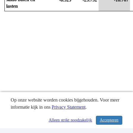
lasten
Op onze website worden cookies bijgehouden. Voor meer
informatie kijk in ons
Privacy Statement
.
Alleen strikt noodzakelijk
Accepteren
/ 304