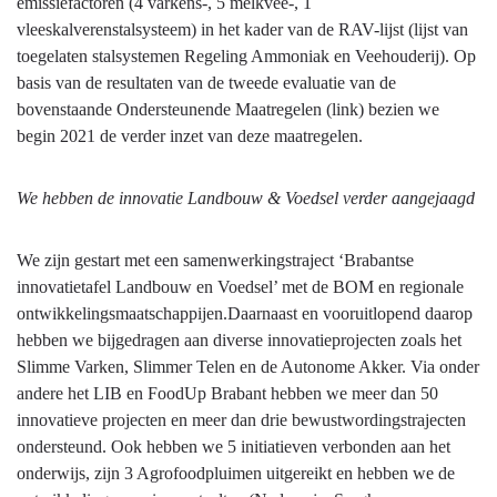
emissiefactoren (4 varkens-, 5 melkvee-, 1
vleeskalverenstalsysteem) in het kader van de RAV-lijst (lijst van
toegelaten stalsystemen Regeling Ammoniak en Veehouderij). Op
basis van de resultaten van de tweede evaluatie van de
bovenstaande Ondersteunende Maatregelen (link) bezien we
begin 2021 de verder inzet van deze maatregelen.
We hebben de innovatie Landbouw & Voedsel verder aangejaagd
We zijn gestart met een samenwerkingstraject ‘Brabantse
innovatietafel Landbouw en Voedsel’ met de BOM en regionale
ontwikkelingsmaatschappijen.Daarnaast en vooruitlopend daarop
hebben we bijgedragen aan diverse innovatieprojecten zoals het
Slimme Varken, Slimmer Telen en de Autonome Akker. Via onder
andere het LIB en FoodUp Brabant hebben we meer dan 50
innovatieve projecten en meer dan drie bewustwordingstrajecten
ondersteund. Ook hebben we 5 initiatieven verbonden aan het
onderwijs, zijn 3 Agrofoodpluimen uitgereikt en hebben we de