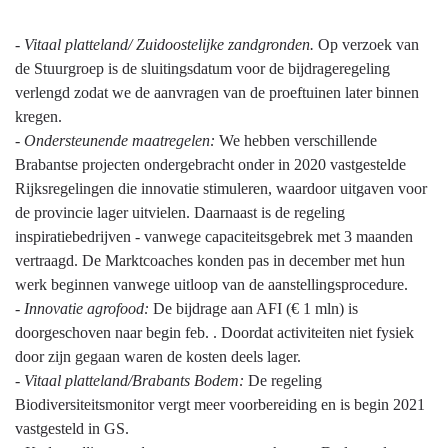
-
Vitaal platteland/ Zuidoostelijke zandgronden.
Op verzoek van
de Stuurgroep is de sluitingsdatum voor de bijdrageregeling
verlengd zodat we de aanvragen van de proeftuinen later binnen
kregen.
-
Ondersteunende maatregelen:
We hebben verschillende
Brabantse projecten ondergebracht onder in 2020 vastgestelde
Rijksregelingen die innovatie stimuleren, waardoor uitgaven voor
de provincie lager uitvielen. Daarnaast is de regeling
inspiratiebedrijven - vanwege capaciteitsgebrek met 3 maanden
vertraagd. De Marktcoaches konden pas in december met hun
werk beginnen vanwege uitloop van de aanstellingsprocedure.
-
Innovatie agrofood:
De bijdrage aan AFI (€ 1 mln) is
doorgeschoven naar begin feb. . Doordat activiteiten niet fysiek
door zijn gegaan waren de kosten deels lager.
-
Vitaal platteland/Brabants Bodem:
De regeling
Biodiversiteitsmonitor vergt meer voorbereiding en is begin 2021
vastgesteld in GS.