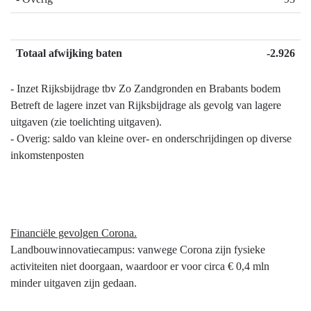
Totaal afwijking baten
-2.926
- Inzet Rijksbijdrage tbv Zo Zandgronden en Brabants bodem
Betreft de lagere inzet van Rijksbijdrage als gevolg van lagere
uitgaven (zie toelichting uitgaven).
- Overig: saldo van kleine over- en onderschrijdingen op diverse
inkomstenposten
Financiële gevolgen Corona.
Landbouwinnovatiecampus: vanwege Corona zijn fysieke
activiteiten niet doorgaan, waardoor er voor circa € 0,4 mln
minder uitgaven zijn gedaan.