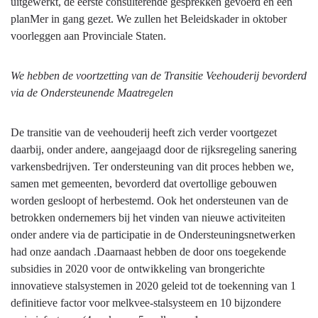
uitgewerkt, de eerste consulterende gesprekken gevoerd en een
planMer in gang gezet. We zullen het Beleidskader in oktober
voorleggen aan Provinciale Staten.
We hebben de voortzetting van de Transitie Veehouderij bevorderd
via de Ondersteunende Maatregelen
De transitie van de veehouderij heeft zich verder voortgezet
daarbij, onder andere, aangejaagd door de rijksregeling sanering
varkensbedrijven. Ter ondersteuning van dit proces hebben we,
samen met gemeenten, bevorderd dat overtollige gebouwen
worden gesloopt of herbestemd. Ook het ondersteunen van de
betrokken ondernemers bij het vinden van nieuwe activiteiten
onder andere via de participatie in de Ondersteuningsnetwerken
had onze aandach .Daarnaast hebben de door ons toegekende
subsidies in 2020 voor de ontwikkeling van brongerichte
innovatieve stalsystemen in 2020 geleid tot de toekenning van 1
definitieve factor voor melkvee-stalsysteem en 10 bijzondere