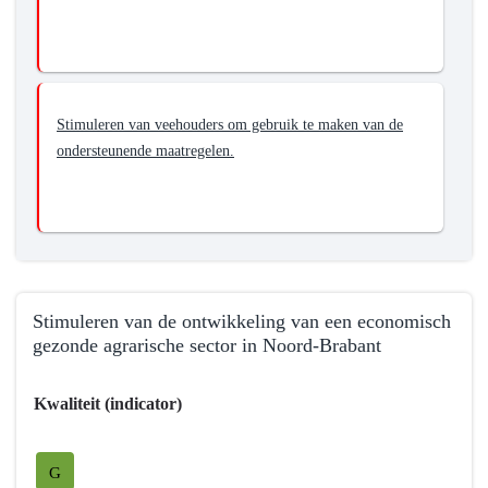
Stimuleren van veehouders om gebruik te maken van de
ondersteunende maatregelen.
Stimuleren van de ontwikkeling van een economisch
gezonde agrarische sector in Noord-Brabant
Terug
Kwaliteit (indicator)
naar
navigatie
-
G