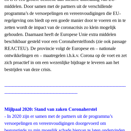
middelen. Door samen met de partners uit de verschillende
programma’s de versoepelingen en vereenvoudigingen die EU-
regelgeving ons biedt op een goede manier door te voeren en in te
zetten wordt de impact van de coronacrisis zo klein mogelijk
gehouden. Daarnaast heeft de Europese Unie extra middelen
beschikbaar gesteld voor een Coronaherstelfonds (zie ook passage
REACTEU). De provincie volgt de Europese en – nationale
ontwikkelingen en – maatregelen i.h.k.v. Corona op de voet en zet
zich proactief in om een wezenlijke bijdrage te leveren aan het
bestrijden van deze crisis.
-----------------------------------------------------------------------------------
--------------------------------------------------
Mijlpaal 2020: Stand van zaken Coronaherstel
- In 2020 zijn er samen met de partners uit de programma’s
versoepelingen en vereenvoudigingen doorgevoerd om
begunstigde zo min mogelijk schade hiervan te laten ondervinden.