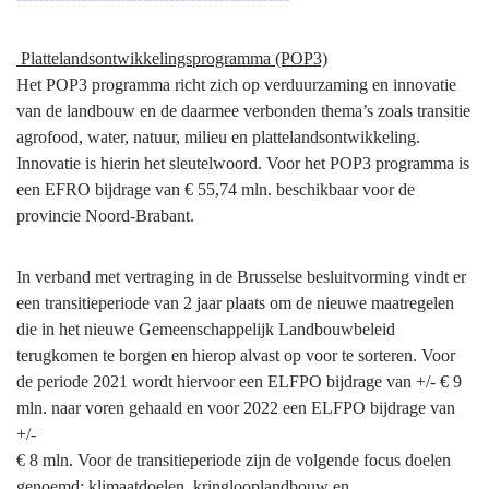
Plattelandsontwikkelingsprogramma (POP3)
Het POP3 programma richt zich op verduurzaming en innovatie
van de landbouw en de daarmee verbonden thema’s zoals transitie
agrofood, water, natuur, milieu en plattelandsontwikkeling.
Innovatie is hierin het sleutelwoord. Voor het POP3 programma is
een EFRO bijdrage van € 55,74 mln. beschikbaar voor de
provincie Noord-Brabant.
In verband met vertraging in de Brusselse besluitvorming vindt er
een transitieperiode van 2 jaar plaats om de nieuwe maatregelen
die in het nieuwe Gemeenschappelijk Landbouwbeleid
terugkomen te borgen en hierop alvast op voor te sorteren. Voor
de periode 2021 wordt hiervoor een ELFPO bijdrage van +/- € 9
mln. naar voren gehaald en voor 2022 een ELFPO bijdrage van
+/-
€ 8 mln. Voor de transitieperiode zijn de volgende focus doelen
genoemd: klimaatdoelen, kringlooplandbouw en