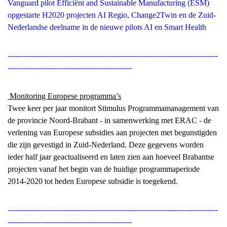
Vanguard pilot Efficiënt and Sustainable Manufacturing (ESM)
opgestarte H2020 projecten AI Regio, Change2Twin en de Zuid-
Nederlandse deelname in de nieuwe pilots AI en Smart Health
-----------------------------------------------------------------------------------
-------------------------------------------------
Monitoring Europese programma’s
Twee keer per jaar monitort Stimulus Programmamanagement van
de provincie Noord-Brabant - in samenwerking met ERAC - de
verlening van Europese subsidies aan projecten met begunstigden
die zijn gevestigd in Zuid-Nederland. Deze gegevens worden
ieder half jaar geactualiseerd en laten zien aan hoeveel Brabantse
projecten vanaf het begin van de huidige programmaperiode
2014-2020 tot heden Europese subsidie is toegekend.
-----------------------------------------------------------------------------------
-------------------------------------------------