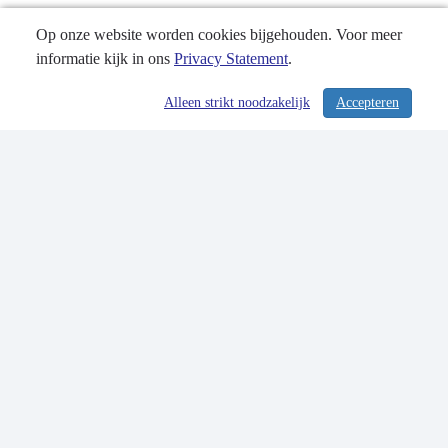
Op onze website worden cookies bijgehouden. Voor meer
informatie kijk in ons
Privacy Statement
.
Alleen strikt noodzakelijk
Accepteren
/ 304