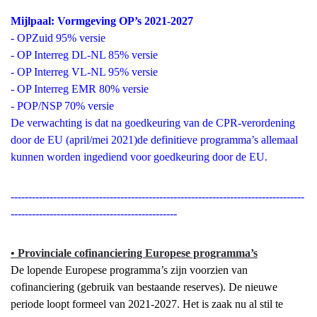
Mijlpaal: Vormgeving OP’s 2021-2027
- OPZuid 95% versie
- OP Interreg DL-NL 85% versie
- OP Interreg VL-NL 95% versie
- OP Interreg EMR 80% versie
- POP/NSP 70% versie
De verwachting is dat na goedkeuring van de CPR-verordening
door de EU (april/mei 2021)de definitieve programma’s allemaal
kunnen worden ingediend voor goedkeuring door de EU.
-----------------------------------------------------------------------------------
-----------------------------------------------
• Provinciale cofinanciering Europese programma’s
De lopende Europese programma’s zijn voorzien van
cofinanciering (gebruik van bestaande reserves). De nieuwe
periode loopt formeel van 2021-2027. Het is zaak nu al stil te