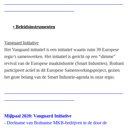
-----------------------------------------------------------------------------------
-------------------------------------------------
• Beleidsinstrumenten
Vanguard Initiative
Het Vanguard initiatief is een initiatief waarin ruim 39 Europese
regio’s samenwerken. Het initiatief is gericht op een “slimme”
revival van de Europese maakindustrie (Smart Industries). Brabant
participeert actief in dit Europese Samenwerkingsproject, gezien
het grote belang van de Smart Industrie-agenda in onze regio.
-----------------------------------------------------------------------------------
-------------------------------------------------
Mijlpaal 2020: Vanguard Initiative
- Deelname van Brabantse MKB-bedrijven in de door de