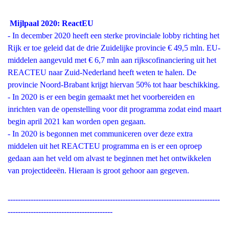
Mijlpaal 2020: ReactEU
- In december 2020 heeft een sterke provinciale lobby richting het
Rijk er toe geleid dat de drie Zuidelijke provincie € 49,5 mln. EU-
middelen aangevuld met € 6,7 mln aan rijkscofinanciering uit het
REACTEU naar Zuid-Nederland heeft weten te halen. De
provincie Noord-Brabant krijgt hiervan 50% tot haar beschikking.
- In 2020 is er een begin gemaakt met het voorbereiden en
inrichten van de openstelling voor dit programma zodat eind maart
begin april 2021 kan worden open gegaan.
- In 2020 is begonnen met communiceren over deze extra
middelen uit het REACTEU programma en is er een oproep
gedaan aan het veld om alvast te beginnen met het ontwikkelen
van projectideeën. Hieraan is groot gehoor aan gegeven.
-----------------------------------------------------------------------------------
-----------------------------------------