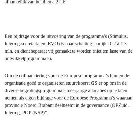
afhankelijk van het thema 2 à 6.
Een bijdrage voor de uitvoering van de programma’s (Stimulus,
Interreg-secretariaten, RVO) is naar schatting jaarlijks € 2 à € 3
mln. en dient separaat vrijgemaakt te worden (niet ten laste van de
ontwikkelprogramma’s).
Om de cofinanciering voor de Europese programma’s binnen de
organisatie goed te organiseren stuurt/koerst GS er op om in de
diverse begrotingsprogramma’s meerjarige allocaties op te laten
nemen als eigen bijdrage voor de Europese Programma’s waaraan
provincie Noord-Brabant deelneemt in de governance (OPZuid,
Interreg, POP (NSP)”.