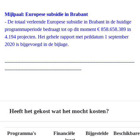
Mijlpaal: Europese subsidie in Brabant
- De totaal verleende Europese subsidie in Brabant in de huidige
programmaperiode bedraagt tot op dit moment € 858.658.389 in
4.194 projecten. Het gehele rapport met peildatum 1 september
2020 is bijgevoegd in de bijlage.
-----------------------------------------------------------------------------------
-------------------------------------------------
Heeft het gekost wat het mocht kosten?
Terug
Programma's
Financiële
Bijgestelde
Beschikbare
naar