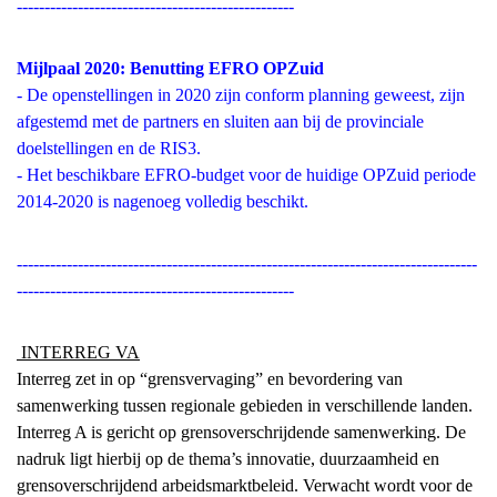
--------------------------------------------------
Mijlpaal 2020: Benutting EFRO OPZuid
- De openstellingen in 2020 zijn conform planning geweest, zijn
afgestemd met de partners en sluiten aan bij de provinciale
doelstellingen en de RIS3.
- Het beschikbare EFRO-budget voor de huidige OPZuid periode
2014-2020 is nagenoeg volledig beschikt.
-----------------------------------------------------------------------------------
--------------------------------------------------
INTERREG VA
Interreg zet in op “grensvervaging” en bevordering van
samenwerking tussen regionale gebieden in verschillende landen.
Interreg A is gericht op grensoverschrijdende samenwerking. De
nadruk ligt hierbij op de thema’s innovatie, duurzaamheid en
grensoverschrijdend arbeidsmarktbeleid. Verwacht wordt voor de