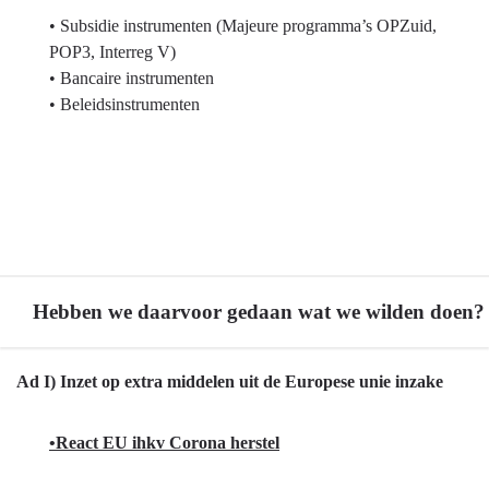
• Subsidie instrumenten (Majeure programma’s OPZuid,
POP3, Interreg V)
• Bancaire instrumenten
• Beleidsinstrumenten
Hebben we daarvoor gedaan wat we wilden doen?
Terug
Ad I) Inzet op extra middelen uit de Europese unie inzake
naar
navigatie
•React EU ihkv Corona herstel
-
Europese