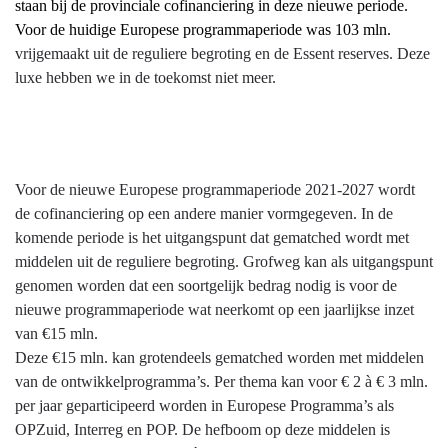
staan bij de provinciale cofinanciering in deze nieuwe periode.
Voor de huidige Europese programmaperiode was 103 mln.
vrijgemaakt uit de reguliere begroting en de Essent reserves. Deze
luxe hebben we in de toekomst niet meer.
Voor de nieuwe Europese programmaperiode 2021-2027 wordt
de cofinanciering op een andere manier vormgegeven. In de
komende periode is het uitgangspunt dat gematched wordt met
middelen uit de reguliere begroting. Grofweg kan als uitgangspunt
genomen worden dat een soortgelijk bedrag nodig is voor de
nieuwe programmaperiode wat neerkomt op een jaarlijkse inzet
van €15 mln.
Deze €15 mln. kan grotendeels gematched worden met middelen
van de ontwikkelprogramma’s. Per thema kan voor € 2 à € 3 mln.
per jaar geparticipeerd worden in Europese Programma’s als
OPZuid, Interreg en POP. De hefboom op deze middelen is