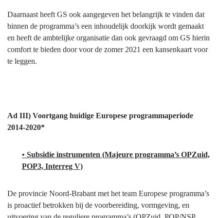
Daarnaast heeft GS ook aangegeven het belangrijk te vinden dat
binnen de programma’s een inhoudelijk doorkijk wordt gemaakt
en heeft de ambtelijke organisatie dan ook gevraagd om GS hierin
comfort te bieden door voor de zomer 2021 een kansenkaart voor
te leggen.
Ad III) Voortgang huidige Europese programmaperiode
2014-2020*
• Subsidie instrumenten (Majeure programma’s OPZuid,
POP3, Interreg V)
De provincie Noord-Brabant met het team Europese programma’s
is proactief betrokken bij de voorbereiding, vormgeving, en
uitvoering van de reguliere programma’s (OPZuid, POP/NSP,