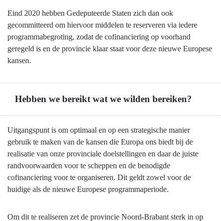
Eind 2020 hebben Gedeputeerde Staten zich dan ook
gecommitteerd om hiervoor middelen te reserveren via iedere
programmabegroting, zodat de cofinanciering op voorhand
geregeld is en de provincie klaar staat voor deze nieuwe Europese
kansen.
Hebben we bereikt wat we wilden bereiken?
Terug
Uitgangspunt is om optimaal en op een strategische manier
naar
gebruik te maken van de kansen die Europa ons biedt bij de
navigatie
realisatie van onze provinciale doelstellingen en daar de juiste
-
randvoorwaarden voor te scheppen en de benodigde
Europese
cofinanciering voor te organiseren. Dit geldt zowel voor de
programma's
huidige als de nieuwe Europese programmaperiode.
-
Hebben
Om dit te realiseren zet de provincie Noord-Brabant sterk in op