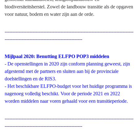
biodiversiteitsherstel. Zowel de landbouw transitie als de opgaven
voor natuur, bodem en water zijn aan de orde.
-----------------------------------------------------------------------------------
--------------------------------------------------
Mijlpaal 2020: Benutting ELFPO POP3 middelen
- De openstellingen in 2020 zijn conform planning geweest, zijn
afgestemd met de partners en sluiten aan bij de provinciale
doelstellingen en de RIS3.
- Het beschikbare ELFPO-budget voor het huidige programma is
nagenoeg volledig beschikt. Voor de periode 2021 en 2022
worden middelen naar voren gehaald voor een transitieperiode.
-----------------------------------------------------------------------------------
--------------------------------------------------