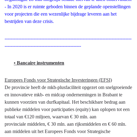
- In 2020 is er ruimte geboden binnen de geplande openstellingen
voor projecten die een wezenlijke bijdrage leveren aan het
bestrijden van deze crisis.
-----------------------------------------------------------------------------------
--------------------------------------------------
• Bancaire instrumenten
Europees Fonds voor Strategische Investeringen (EFSI)
De provincie heeft de mkb-plusfaciliteit opgezet om snelgroeiende
en innovatieve mkb- en midcap ondernemingen in Brabant te
kunnen voorzien van durfkapitaal. Het beschikbare bedrag aan
publieke middelen voor participaties (equity) kan oplopen tot een
totaal van €120 miljoen, waarvan € 30 mln. aan
provinciale middelen, € 30 mln. aan rijksmiddelen en € 60 mln.
aan middelen uit het Europees Fonds voor Strategische