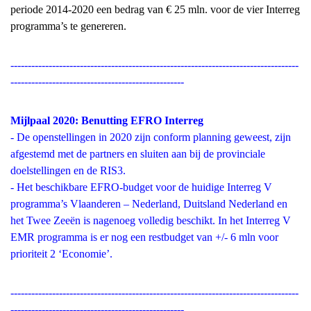
periode 2014-2020 een bedrag van € 25 mln. voor de vier Interreg
programma’s te genereren.
-----------------------------------------------------------------------------------
--------------------------------------------------
Mijlpaal 2020: Benutting EFRO Interreg
- De openstellingen in 2020 zijn conform planning geweest, zijn
afgestemd met de partners en sluiten aan bij de provinciale
doelstellingen en de RIS3.
- Het beschikbare EFRO-budget voor de huidige Interreg V
programma’s Vlaanderen – Nederland, Duitsland Nederland en
het Twee Zeeën is nagenoeg volledig beschikt. In het Interreg V
EMR programma is er nog een restbudget van +/- 6 mln voor
prioriteit 2 ‘Economie’.
-----------------------------------------------------------------------------------
--------------------------------------------------