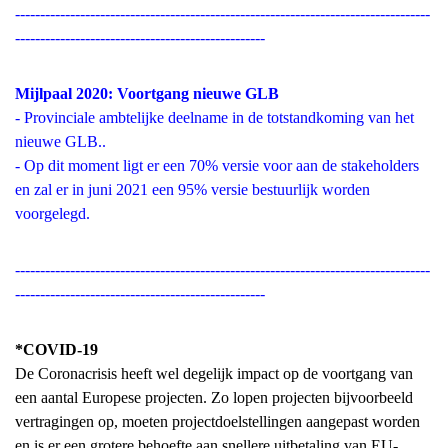
-----------------------------------------------------------------------------------
--------------------------------------------------
Mijlpaal 2020: Voortgang nieuwe GLB
- Provinciale ambtelijke deelname in de totstandkoming van het
nieuwe GLB..
- Op dit moment ligt er een 70% versie voor aan de stakeholders
en zal er in juni 2021 een 95% versie bestuurlijk worden
voorgelegd.
-----------------------------------------------------------------------------------
--------------------------------------------------
*COVID-19
De Coronacrisis heeft wel degelijk impact op de voortgang van
een aantal Europese projecten. Zo lopen projecten bijvoorbeeld
vertragingen op, moeten projectdoelstellingen aangepast worden
en is er een grotere behoefte aan snellere uitbetaling van EU-