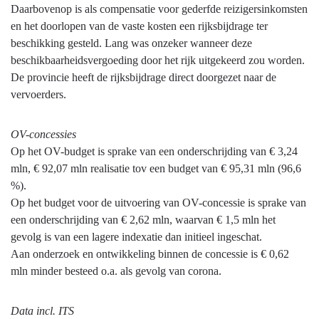
Daarbovenop is als compensatie voor gederfde reizigersinkomsten
en het doorlopen van de vaste kosten een rijksbijdrage ter
beschikking gesteld. Lang was onzeker wanneer deze
beschikbaarheidsvergoeding door het rijk uitgekeerd zou worden.
De provincie heeft de rijksbijdrage direct doorgezet naar de
vervoerders.
OV-concessies
Op het OV-budget is sprake van een onderschrijding van € 3,24
mln, € 92,07 mln realisatie tov een budget van € 95,31 mln (96,6
%).
Op het budget voor de uitvoering van OV-concessie is sprake van
een onderschrijding van € 2,62 mln, waarvan € 1,5 mln het
gevolg is van een lagere indexatie dan initieel ingeschat.
Aan onderzoek en ontwikkeling binnen de concessie is € 0,62
mln minder besteed o.a. als gevolg van corona.
Data incl. ITS