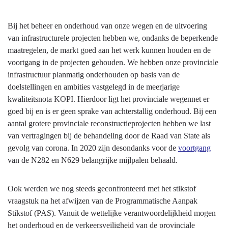
Bij het beheer en onderhoud van onze wegen en de uitvoering
van infrastructurele projecten hebben we, ondanks de beperkende
maatregelen, de markt goed aan het werk kunnen houden en de
voortgang in de projecten gehouden. We hebben onze provinciale
infrastructuur planmatig onderhouden op basis van de
doelstellingen en ambities vastgelegd in de meerjarige
kwaliteitsnota KOPI. Hierdoor ligt het provinciale wegennet er
goed bij en is er geen sprake van achterstallig onderhoud. Bij een
aantal grotere provinciale reconstructieprojecten hebben we last
van vertragingen bij de behandeling door de Raad van State als
gevolg van corona. In 2020 zijn desondanks voor de
voortgang
van de N282 en N629 belangrijke mijlpalen behaald.
Ook werden we nog steeds geconfronteerd met het stikstof
vraagstuk na het afwijzen van de Programmatische Aanpak
Stikstof (PAS). Vanuit de wettelijke verantwoordelijkheid mogen
het onderhoud en de verkeersveiligheid van de provinciale