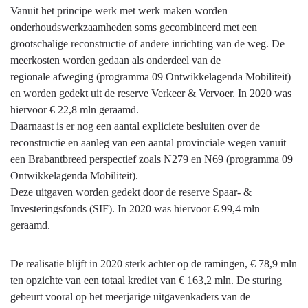
Vanuit het principe werk met werk maken worden
onderhoudswerkzaamheden soms gecombineerd met een
grootschalige reconstructie of andere inrichting van de weg. De
meerkosten worden gedaan als onderdeel van de
regionale afweging (programma 09 Ontwikkelagenda Mobiliteit)
en worden gedekt uit de reserve Verkeer & Vervoer. In 2020 was
hiervoor € 22,8 mln geraamd.
Daarnaast is er nog een aantal expliciete besluiten over de
reconstructie en aanleg van een aantal provinciale
wegen vanuit
een Brabantbreed perspectief zoals N279 en N69 (programma 09
Ontwikkelagenda Mobiliteit).
Deze uitgaven worden gedekt door de reserve Spaar- &
Investeringsfonds (SIF). In 2020 was hiervoor € 99,4 mln
geraamd.
De realisatie blijft in 2020 sterk achter op de ramingen, € 78,9 mln
ten opzichte van een totaal krediet van € 163,2 mln. De sturing
gebeurt vooral op het meerjarige uitgavenkaders van de