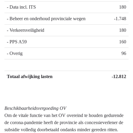
- Data incl. ITS
180
- Beheer en onderhoud provinciale wegen
-1.748
- Verkeersveiligheid
180
- PPS A59
160
- Overig
96
Totaal afwijking lasten
-12.812
Beschikbaarheidsvergoeding OV
Om de vitale functie van het OV overeind te houden gedurende
de corona-pandemie heeft de provincie als concessieverlener de
subsidie volledig doorbetaald ondanks minder gereden ritten.