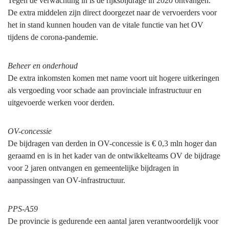
Tegen de verwachting in is de rijksbijdrage in 2020 ontvangen.
De extra middelen zijn direct doorgezet naar de vervoerders voor
het in stand kunnen houden van de vitale functie van het OV
tijdens de corona-pandemie.
Beheer en onderhoud
De extra inkomsten komen met name voort uit hogere uitkeringen
als vergoeding voor schade aan provinciale infrastructuur en
uitgevoerde werken voor derden.
OV-concessie
De bijdragen van derden in OV-concessie is € 0,3 mln hoger dan
geraamd en is in het kader van de ontwikkelteams OV de bijdrage
voor 2 jaren ontvangen en gemeentelijke bijdragen in
aanpassingen van OV-infrastructuur.
PPS-A59
De provincie is gedurende een aantal jaren verantwoordelijk voor