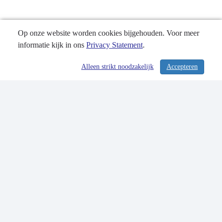
Op onze website worden cookies bijgehouden. Voor meer
informatie kijk in ons
Privacy Statement
.
Alleen strikt noodzakelijk
Accepteren
/ 304