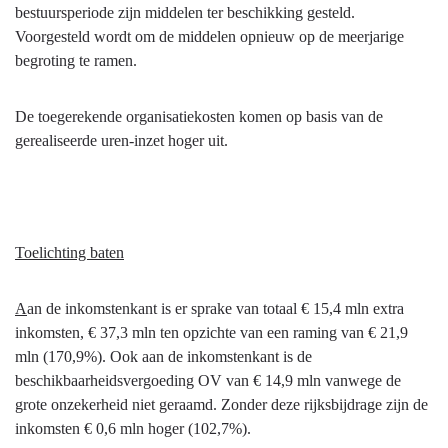
bestuursperiode zijn middelen ter beschikking gesteld.
Voorgesteld wordt om de middelen opnieuw op de meerjarige
begroting te ramen.
De toegerekende organisatiekosten komen op basis van de
gerealiseerde uren-inzet hoger uit.
Toelichting baten
A
an de inkomstenkant is er sprake van totaal € 15,4 mln extra
inkomsten, € 37,3 mln ten opzichte van een raming van € 21,9
mln (170,9%). Ook aan de inkomstenkant is de
beschikbaarheidsvergoeding OV van € 14,9 mln vanwege de
grote onzekerheid niet geraamd. Zonder deze rijksbijdrage zijn de
inkomsten € 0,6 mln hoger (102,7%).