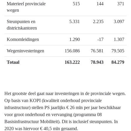
Materieel provinciale
515
144
371
wegen
Steunpunten en
5.331
2.235
3.097
districtskantoren
Komomleidingen
1.290
-17
1.307
Wegeninvesteringen
156.086
76.581
79.505
Totaal
163.222
78.943
84.279
Het grootste deel gaat naar investeringen in de provinciale wegen.
Op basis van KOPI (kwaliteit onderhoud provinciale
infrastructuur) stellen PS jaarlijks € 26 mln per jaar beschikbaar
voor groot onderhoud en vervanging (programma 08
Basisinfrastructuur Mobiliteit). Dit is inclusief steunpunten. In
2020 was hiervoor € 40,5 mln geraamd.