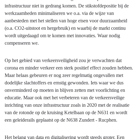
infrastructuur niet in gedrang komen. De stikstofdepositie bij de
werkzaamheden minimaliseren we o.a. via de wijze van
aanbesteden met het stellen van hoge eisen voor duurzaamheid
(o.a. CO2-uitstoot en hergebruik) en waarbij de markt continu
wordt uitgedaagd om te komen met innovaties. Waar nodig
compenseren we.
Op het gebied van verkeersveiligheid zou je verwachten dat
corona en minder verkeer een sterk positief effect zouden hebben.
Maar helaas gebeuren er nog zeer regelmatig ongevallen met
dodelijke slachtoffers en ernstig gewonden. Iets waar we dus
onverminderd op moeten in blijven zetten met voorlichting en
educatie. Maar ook met het verbeteren van de verkeersveilige
inrichting van onze infrastructuur zoals in 2020 met de realisatie
van de rotonde op de kruising Ketelbaan op de N631 en wordt
een geleiderails geplaatst op de N638 Zundert - Rucphen.
Het belang van data en digitalisering wordt steeds groter. Een