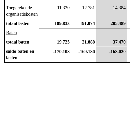
Toegerekende 
11.320
12.781
14.384
organisatiekosten
totaal lasten
189.833
191.074
205.489
Baten
totaal baten
19.725
21.888
37.470
saldo baten en 
-170.108
-169.186
-168.020
lasten