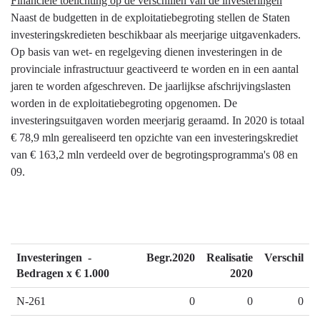
Financiële toelichting op de verschillen van de investeringen
Naast de budgetten in de exploitatiebegroting stellen de Staten
investeringskredieten beschikbaar als meerjarige uitgavenkaders.
Op basis van wet- en regelgeving dienen investeringen in de
provinciale infrastructuur geactiveerd te worden en in een aantal
jaren te worden afgeschreven. De jaarlijkse afschrijvingslasten
worden in de exploitatiebegroting opgenomen. De
investeringsuitgaven worden meerjarig geraamd. In 2020 is totaal
€ 78,9 mln gerealiseerd ten opzichte van een investeringskrediet
van € 163,2 mln verdeeld over de begrotingsprogramma's 08 en
09.
Investeringen -
Begr.2020
Realisatie
Verschil
Bedragen x € 1.000
2020
N-261
0
0
0