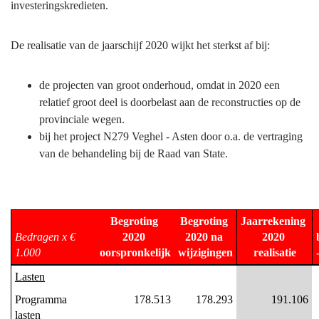
investeringskredieten.
De realisatie van de jaarschijf 2020 wijkt het sterkst af bij:
de projecten van groot onderhoud, omdat in 2020 een
relatief groot deel is doorbelast aan de reconstructies op de
provinciale wegen.
bij het project N279 Veghel - Asten door o.a. de vertraging
van de behandeling bij de Raad van State.
Begroting 
Begroting 
Jaarrekening 
Bedragen x € 
2020 
2020 na 
2020 
1.000
oorspronkelijk
wijzigingen
realisatie
Lasten
Programma 
178.513
178.293
191.106
lasten