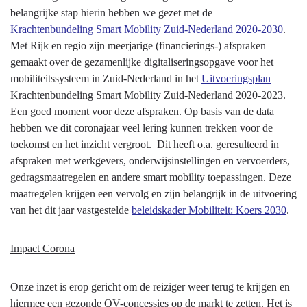
belangrijke stap hierin hebben we gezet met de
Krachtenbundeling Smart Mobility Zuid-Nederland 2020-2030
.
Met Rijk en regio zijn meerjarige (financierings-) afspraken
gemaakt over de gezamenlijke digitaliseringsopgave voor het
mobiliteitssysteem in Zuid-Nederland in het
Uitvoeringsplan
Krachtenbundeling Smart Mobility Zuid-Nederland 2020-2023.
Een goed moment voor deze afspraken. Op basis van de data
hebben we dit coronajaar veel lering kunnen trekken voor de
toekomst en het inzicht vergroot. Dit heeft o.a. geresulteerd in
afspraken met werkgevers, onderwijsinstellingen en vervoerders,
gedragsmaatregelen en andere smart mobility toepassingen. Deze
maatregelen krijgen een vervolg en zijn belangrijk in de uitvoering
van het dit jaar vastgestelde
beleidskader Mobiliteit: Koers 2030
.
Impact Corona
Onze inzet is erop gericht om de reiziger weer terug te krijgen en
hiermee een gezonde OV-concessies op de markt te zetten. Het is