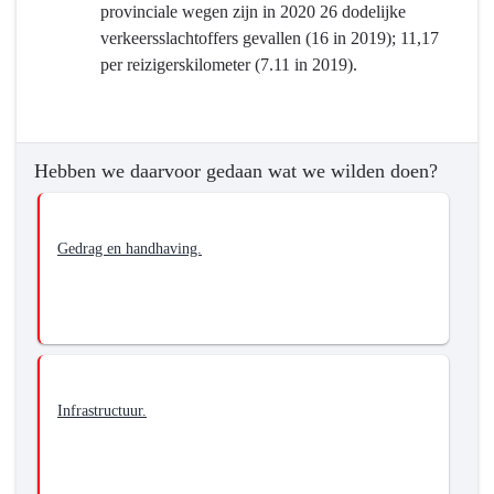
provinciale wegen zijn in 2020 26 dodelijke
Brabant
verkeersslachtoffers gevallen (16 in 2019); 11,17
per reizigerskilometer (7.11 in 2019).
Hebben we daarvoor gedaan wat we wilden doen?
Gedrag en handhaving.
Infrastructuur.