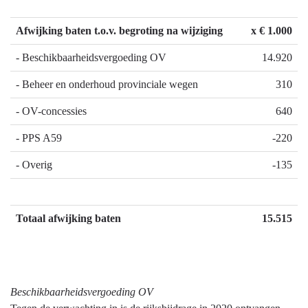
Afwijking baten t.o.v. begroting na wijziging
x € 1.000
- Beschikbaarheidsvergoeding OV
14.920
- Beheer en onderhoud provinciale wegen
310
- OV-concessies
640
- PPS A59
-220
- Overig
-135
Totaal afwijking baten
15.515
Beschikbaarheidsvergoeding OV