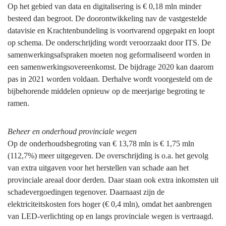
Op het gebied van data en digitalisering is € 0,18 mln minder
besteed dan begroot. De doorontwikkeling nav de vastgestelde
datavisie en Krachtenbundeling is voortvarend opgepakt en loopt
op schema. De onderschrijding wordt veroorzaakt door ITS. De
samenwerkingsafspraken moeten nog geformaliseerd worden in
een samenwerkingsovereenkomst. De bijdrage 2020 kan daarom
pas in 2021 worden voldaan. Derhalve wordt voorgesteld om de
bijbehorende middelen opnieuw op de meerjarige begroting te
ramen.
Beheer en onderhoud provinciale wegen
Op de onderhoudsbegroting van € 13,78 mln is € 1,75 mln
(112,7%) meer uitgegeven. De overschrijding is o.a. het gevolg
van extra uitgaven voor het herstellen van schade aan het
provinciale areaal door derden. Daar staan ook extra inkomsten uit
schadevergoedingen tegenover. Daarnaast zijn de
elektriciteitskosten fors hoger (€ 0,4 mln), omdat het aanbrengen
van LED-verlichting op en langs provinciale wegen is vertraagd.