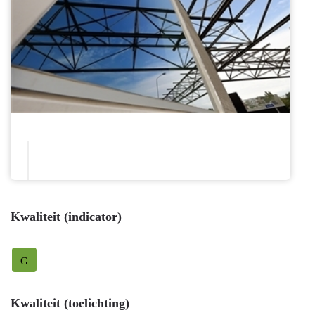
Kwaliteit (indicator)
G
Kwaliteit (toelichting)