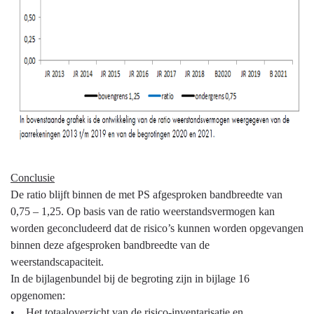
Conclusie
De ratio blijft binnen de met PS afgesproken bandbreedte van
0,75 – 1,25. Op basis van de ratio weerstandsvermogen kan
worden geconcludeerd dat de risico’s kunnen worden opgevangen
binnen deze afgesproken bandbreedte van de
weerstandscapaciteit.
In de bijlagenbundel bij de begroting zijn in bijlage 16
opgenomen:
• Het totaaloverzicht van de risico-inventarisatie en