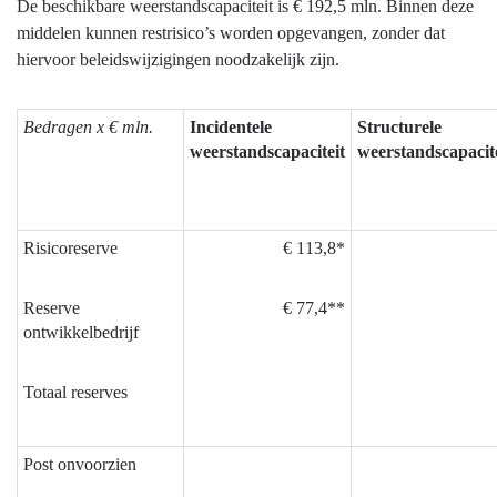
De beschikbare weerstandscapaciteit is € 192,5 mln. Binnen deze
middelen kunnen restrisico’s worden opgevangen, zonder dat
hiervoor beleidswijzigingen noodzakelijk zijn.
Bedragen x € mln.
Incidentele
Structurele
weerstandscapaciteit
weerstandscapacite
Risicoreserve
€ 113,8*
Reserve
€ 77,4**
ontwikkelbedrijf
Totaal reserves
Post onvoorzien