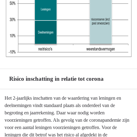
Risico inschatting in relatie tot corona
Terug
Het 2-jaarlijks inschatten van de waardering van leningen en
naar
deelnemingen vindt standaard plaats als onderdeel van de
navigatie
begroting en jaarrekening. Daar waar nodig worden
-
voorzieningen getroffen. Als gevolg van de coronapandemie zijn
Weerstandsvermogen
voor een aantal leningen voorzieningen getroffen. Voor de
en
leningen die dit betrof was het risico al afgedekt in de