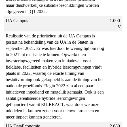
maar daadwerkelijke subsidiebeschikkingen worden 
afgegeven in Q1 2022.
UA Campus
1.000 
V
Realisatie van de prioriteiten uit de UA Campus is 
gestart na behandeling van de UA in de Staten in 
september 2021. Er was hierdoor te weinig tijd om nog 
in 2021 tot realisatie te komen. Opwerken en 
investerings-gereed maken van initiatieven voor 
fieldlabs, faciliteiten en hybride leeromgevingen vindt 
plaats in 2022, waarbij de exacte timing van 
besluitvorming ook gekoppeld is aan de timing van het 
nationale groeifonds. Begin 2022 zijn al een paar 
initiatieven ingediend en mogelijk gemaakt. Ook is een 
aantal gerealiseerde hybride leeromgevingen 
gefinancierd vanuit EU-REACT, waardoor we onze 
middelen in kunnen zetten voor nieuwe projecten en 
meer impact kunnen genereren.
UA DataEconomie
2.680 