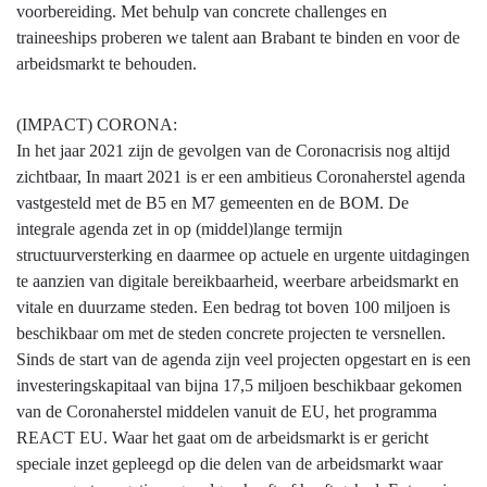
voorbereiding. Met behulp van concrete challenges en
traineeships proberen we talent aan Brabant te binden en voor de
arbeidsmarkt te behouden.
(IMPACT) CORONA:
In het jaar 2021 zijn de gevolgen van de Coronacrisis nog altijd
zichtbaar, In maart 2021 is er een ambitieus Coronaherstel agenda
vastgesteld met de B5 en M7 gemeenten en de BOM. De
integrale agenda zet in op (middel)lange termijn
structuurversterking en daarmee op actuele en urgente uitdagingen
te aanzien van digitale bereikbaarheid, weerbare arbeidsmarkt en
vitale en duurzame steden. Een bedrag tot boven 100 miljoen is
beschikbaar om met de steden concrete projecten te versnellen.
Sinds de start van de agenda zijn veel projecten opgestart en is een
investeringskapitaal van bijna 17,5 miljoen beschikbaar gekomen
van de Coronaherstel middelen vanuit de EU, het programma
REACT EU. Waar het gaat om de arbeidsmarkt is er gericht
speciale inzet gepleegd op die delen van de arbeidsmarkt waar