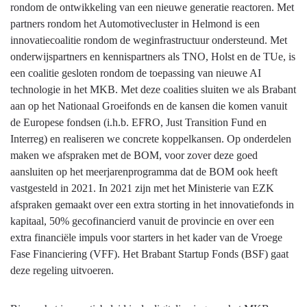
rondom de ontwikkeling van een nieuwe generatie reactoren. Met
partners rondom het Automotivecluster in Helmond is een
innovatiecoalitie rondom de weginfrastructuur ondersteund. Met
onderwijspartners en kennispartners als TNO, Holst en de TUe, is
een coalitie gesloten rondom de toepassing van nieuwe AI
technologie in het MKB. Met deze coalities sluiten we als Brabant
aan op het Nationaal Groeifonds en de kansen die komen vanuit
de Europese fondsen (i.h.b. EFRO, Just Transition Fund en
Interreg) en realiseren we concrete koppelkansen. Op onderdelen
maken we afspraken met de BOM, voor zover deze goed
aansluiten op het meerjarenprogramma dat de BOM ook heeft
vastgesteld in 2021. In 2021 zijn met het Ministerie van EZK
afspraken gemaakt over een extra storting in het innovatiefonds in
kapitaal, 50% gecofinancierd vanuit de provincie en over een
extra financiële impuls voor starters in het kader van de Vroege
Fase Financiering (VFF). Het Brabant Startup Fonds (BSF) gaat
deze regeling uitvoeren.