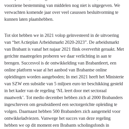
voorziene bestemming van middelen nog niet is uitgegeven. We
verwachten komende jaar over veel casussen besluitvorming te
kunnen laten plaatshebben.
Tot slot hebben we in 2021 volop geïnvesteerd in de uitvoering
van “het Actieplan Arbeidsmarkt 2020-2023”. De arbeidsmarkt
van Brabant is vanaf het najaar 2021 flink oververhit geraakt. Met
gerichte maatregelen proberen we daar verlichting in aan te
brengen. Succesvol is de ontwikkelding van Brabantleert, een
online platform waar al het aanbod van Brabantse online
opleidingen worden aangeboden; In mei 2021 heeft het Ministerie
van SZW een subsidie van 5 miljoen euro ter beschikking gesteld
in het kader van de regeling ‘NL leert door met sectoraal
maatwerk’. Tot medio december hebben zich al 2000 Brabanders
ingeschreven om gesubsidieerd een sectorgerichte opleiding te
volgen. Daarnaast hebben 500 Brabanders zich aangemeld voor
ontwikkeladviezen. Vanwege het succes van deze regeling
hebben we op dit moment een Brabants scholingsfonds in