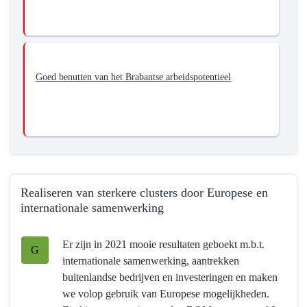
Goed benutten van het Brabantse arbeidspotentieel
Realiseren van sterkere clusters door Europese en
internationale samenwerking
Terug
Er zijn in 2021 mooie resultaten geboekt m.b.t.
naar
G
internationale samenwerking, aantrekken
navigatie
buitenlandse bedrijven en investeringen en maken
-
we volop gebruik van Europese mogelijkheden.
Programma