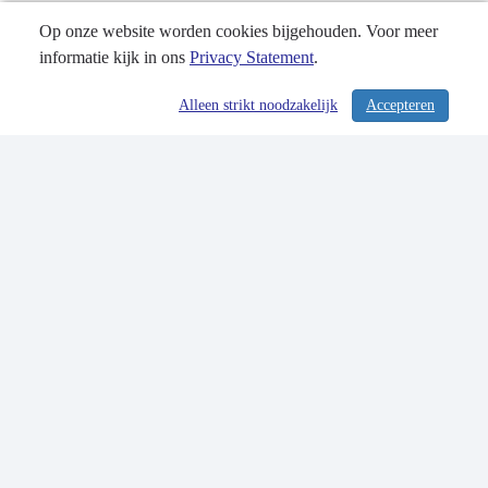
Op onze website worden cookies bijgehouden. Voor meer
informatie kijk in ons
Privacy Statement
.
Alleen strikt noodzakelijk
Accepteren
/ 309