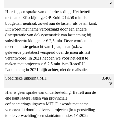
V
Hier is geen sprake van onderbesteding. Het betreft 
met name Efro-bijdrage OP-Zuid € 14,58 mln. Is 
budgettair neutraal, zowel aan de lasten- als baten-kant. 
Dit wordt met name veroorzaakt door een andere 
(interpretatie van de) systematiek van lastneming bij 
subsidievertrekkingen > € 2,5 mln. Deze worden niet 
meer ten laste gebracht van 1 jaar, maar (o.b.v. 
geleverde prestaties) verspreid over de jaren als last 
verantwoord. In 2021 hebben we voor het eerst te 
maken met projecten > € 2,5 mln. ivm ReactEU. 
Lastneming in 2021 blijft achter, niet de realisatie.
Specifieke uitkering MIT
3.400 
V
Hier is geen sprake van onderbesteding. Betreft aan de 
ene kant lagere lasten van provinciale 
cofinancieringsuitgaven MIT. Dit wordt met name 
veroorzaakt doordat diverse projecten (in tegenstelling 
tot de verwachting) een startdatum m.i.v. 1/1/2022 