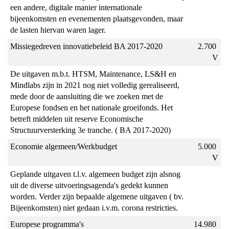
een andere, digitale manier internationale 
bijeenkomsten en evenementen plaatsgevonden, maar 
de lasten hiervan waren lager.
Missiegedreven innovatiebeleid BA 2017-2020
2.700 
V
De uitgaven m.b.t. HTSM, Maintenance, LS&H en 
Mindlabs zijn in 2021 nog niet volledig gerealiseerd, 
mede door de aansluiting die we zoeken met de 
Europese fondsen en het nationale groeifonds. Het 
betreft middelen uit reserve Economische 
Structuurversterking 3e tranche. ( BA 2017-2020)
Economie algemeen/Werkbudget
5.000 
V
Geplande uitgaven t.l.v. algemeen budget zijn alsnog 
uit de diverse uitvoeringsagenda's gedekt kunnen 
worden. Verder zijn bepaalde algemene uitgaven ( bv. 
Bijeenkomsten) niet gedaan i.v.m. corona restricties.
Europese programma's
14.980 