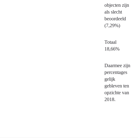
objecten zijn
als slecht
beoordeeld
(7,29%)
Totaal
18,66%
Daarmee zijn
percentages
gelijk
gebleven ten
opzichte van
2018.