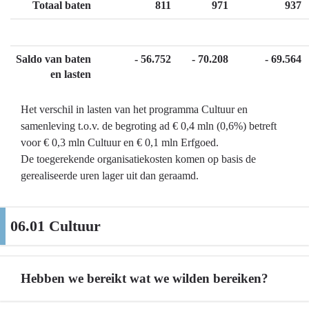
Totaal baten
811
971
937
Saldo van baten
- 56.752
- 70.208
- 69.564
en lasten
Het verschil in lasten van het programma Cultuur en
samenleving t.o.v. de begroting ad € 0,4 mln (0,6%) betreft
voor € 0,3 mln Cultuur en € 0,1 mln Erfgoed.
De toegerekende organisatiekosten komen op basis de
gerealiseerde uren lager uit dan geraamd.
06.01 Cultuur
Hebben we bereikt wat we wilden bereiken?