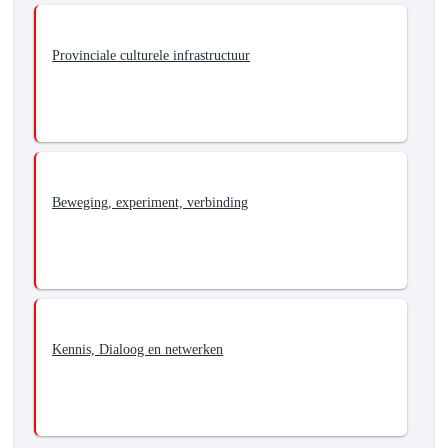
Provinciale culturele infrastructuur
Beweging, experiment, verbinding
Kennis, Dialoog en netwerken