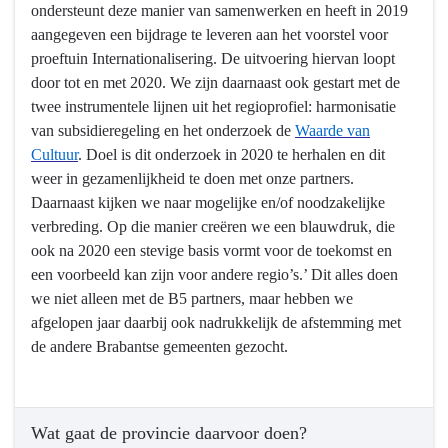
ondersteunt deze manier van samenwerken en heeft in 2019
aangegeven een bijdrage te leveren aan het voorstel voor
proeftuin Internationalisering. De uitvoering hiervan loopt
door tot en met 2020. We zijn daarnaast ook gestart met de
twee instrumentele lijnen uit het regioprofiel: harmonisatie
van subsidieregeling en het onderzoek de
Waarde van
Cultuur
. Doel is dit onderzoek in 2020 te herhalen en dit
weer in gezamenlijkheid te doen met onze partners.
Daarnaast kijken we naar mogelijke en/of noodzakelijke
verbreding. Op die manier creëren we een blauwdruk, die
ook na 2020 een stevige basis vormt voor de toekomst en
een voorbeeld kan zijn voor andere regio’s.’ Dit alles doen
we niet alleen met de B5 partners, maar hebben we
afgelopen jaar daarbij ook nadrukkelijk de afstemming met
de andere Brabantse gemeenten gezocht.
Wat gaat de provincie daarvoor doen?