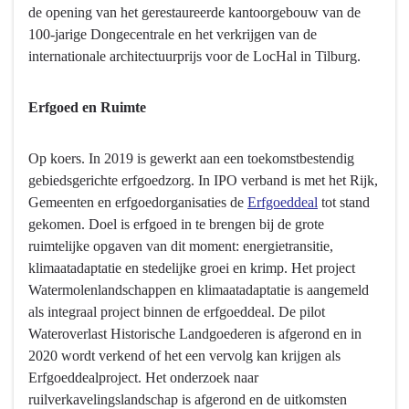
de opening van het gerestaureerde kantoorgebouw van de
100-jarige Dongecentrale en het verkrijgen van de
internationale architectuurprijs voor de LocHal in Tilburg.
Erfgoed en Ruimte
Op koers. In 2019 is gewerkt aan een toekomstbestendig
gebiedsgerichte erfgoedzorg. In IPO verband is met het Rijk,
Gemeenten en erfgoedorganisaties de
Erfgoeddeal
tot stand
gekomen. Doel is erfgoed in te brengen bij de grote
ruimtelijke opgaven van dit moment: energietransitie,
klimaatadaptatie en stedelijke groei en krimp. Het project
Watermolenlandschappen en klimaatadaptatie is aangemeld
als integraal project binnen de erfgoeddeal. De pilot
Wateroverlast Historische Landgoederen is afgerond en in
2020 wordt verkend of het een vervolg kan krijgen als
Erfgoeddealproject. Het onderzoek naar
ruilverkavelingslandschap is afgerond en de uitkomsten