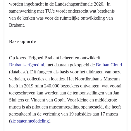
worden ingebracht in de Landschapstriënnale 2020. In
samenwerking met TU/e wordt onderzocht wat betekenis
van de kerken was voor de ruimtelijke ontwikkeling van
Brabant.
Basis op orde
Op koers. Erfgoed Brabant beheert en ontwikkelt
Brabantserfgoed.nl
, met daaraan gekoppeld de
BrabantCloud
(database). Dit fungeert als basis voor het uitdragen van onze
verhalen, collecties en locaties. Het Noordbrabants Museum
heeft in 2019 ruim 240.000 bezoekers ontvangen, wat vooral
toegeschreven kan worden aan de tentoonstellingen van Jan
Sluijters en Vincent van Gogh. Voor kleine en middelgrote
musea is als pilot een museumregeling opengesteld, die heeft
geresulteerd in de verlening van 19 subsidies aan 17 musea
(
zie statenmededeling
).