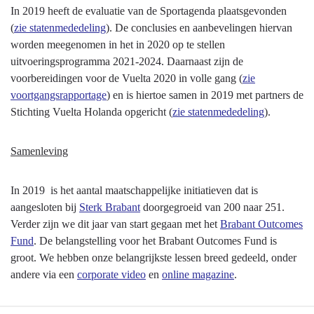
In 2019 heeft de evaluatie van de Sportagenda plaatsgevonden
(
zie statenmededeling
). De conclusies en aanbevelingen hiervan
worden meegenomen in het in 2020 op te stellen
uitvoeringsprogramma 2021-2024. Daarnaast zijn de
voorbereidingen voor de Vuelta 2020 in volle gang (
zie
voortgangsrapportage
) en is hiertoe samen in 2019 met partners de
Stichting Vuelta Holanda opgericht (
zie statenmededeling
).
Samenleving
In 2019 is het aantal maatschappelijke initiatieven dat is
aangesloten bij
Sterk Brabant
doorgegroeid van 200 naar 251.
Verder zijn we dit jaar van start gegaan met het
Brabant Outcomes
Fund
. De belangstelling voor het Brabant Outcomes Fund is
groot. We hebben onze belangrijkste lessen breed gedeeld, onder
andere via een
corporate video
en
online magazine
.