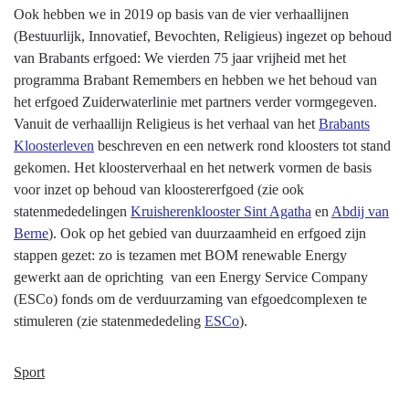
Ook hebben we in 2019 op basis van de vier verhaallijnen
(Bestuurlijk, Innovatief, Bevochten, Religieus) ingezet op behoud
van Brabants erfgoed: We vierden 75 jaar vrijheid met het
programma Brabant Remembers en hebben we het behoud van
het erfgoed Zuiderwaterlinie met partners verder vormgegeven.
Vanuit de verhaallijn Religieus is het verhaal van het
Brabants
Kloosterleven
beschreven en een netwerk rond kloosters tot stand
gekomen. Het kloosterverhaal en het netwerk vormen de basis
voor inzet op behoud van kloostererfgoed (zie ook
statenmededelingen
Kruisherenklooster Sint Agatha
en
Abdij van
Berne
). Ook op het gebied van duurzaamheid en erfgoed zijn
stappen gezet: zo is tezamen met BOM renewable Energy
gewerkt aan de oprichting van een Energy Service Company
(ESCo) fonds om de verduurzaming van efgoedcomplexen te
stimuleren (zie statenmededeling
ESCo
).
Sport