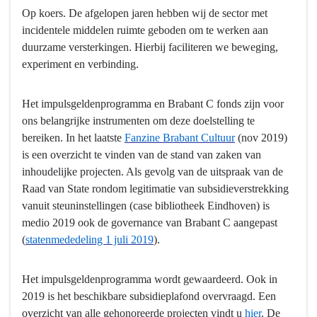
Op koers. De afgelopen jaren hebben wij de sector met
incidentele middelen ruimte geboden om te werken aan
duurzame versterkingen. Hierbij faciliteren we beweging,
experiment en verbinding.
Het impulsgeldenprogramma en Brabant C fonds zijn voor
ons belangrijke instrumenten om deze doelstelling te
bereiken. In het laatste
Fanzine Brabant Cultuur
(nov 2019)
is een overzicht te vinden van de stand van zaken van
inhoudelijke projecten. Als gevolg van de uitspraak van de
Raad van State rondom legitimatie van subsidieverstrekking
vanuit steuninstellingen (case bibliotheek Eindhoven) is
medio 2019 ook de governance van Brabant C aangepast
(
statenmededeling 1 juli 2019
).
Het impulsgeldenprogramma wordt gewaardeerd. Ook in
2019 is het beschikbare subsidieplafond overvraagd. Een
overzicht van alle gehonoreerde projecten vindt u
hier
. De