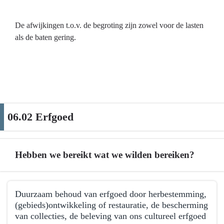
De afwijkingen t.o.v. de begroting zijn zowel voor de lasten
als de baten gering.
06.02 Erfgoed
Hebben we bereikt wat we wilden bereiken?
Terug
Duurzaam behoud van erfgoed door herbestemming,
naar
(gebieds)ontwikkeling of restauratie, de bescherming
navigatie
van collecties, de beleving van ons cultureel erfgoed
-