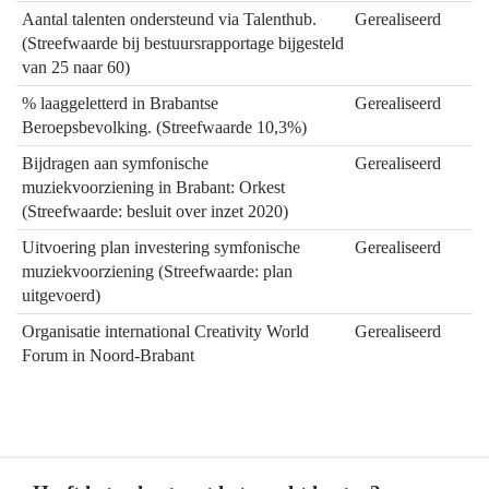
wilden
Aantal talenten ondersteund via Talenthub.
Gerealiseerd
doen?
(Streefwaarde bij bestuursrapportage bijgesteld
van 25 naar 60)
% laaggeletterd in Brabantse
Gerealiseerd
Beroepsbevolking. (Streefwaarde 10,3%)
Bijdragen aan symfonische
Gerealiseerd
muziekvoorziening in Brabant: Orkest
(Streefwaarde: besluit over inzet 2020)
Uitvoering plan investering symfonische
Gerealiseerd
muziekvoorziening (Streefwaarde: plan
uitgevoerd)
Organisatie international Creativity World
Gerealiseerd
Forum in Noord-Brabant