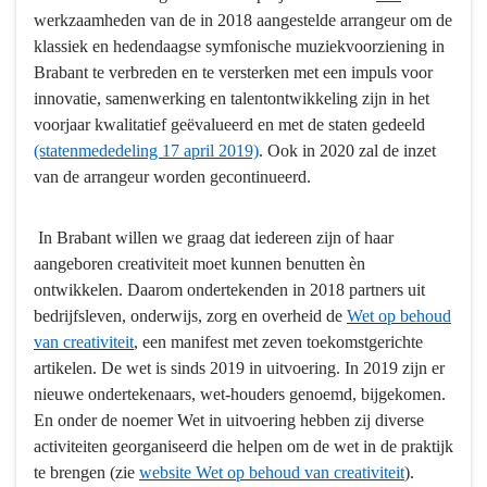
werkzaamheden van de in 2018 aangestelde arrangeur om de
klassiek en hedendaagse symfonische muziekvoorziening in
Brabant te verbreden en te versterken met een impuls voor
innovatie, samenwerking en talentontwikkeling zijn in het
voorjaar kwalitatief geëvalueerd en met de staten gedeeld
(statenmededeling 17 april 2019)
. Ook in 2020 zal de inzet
van de arrangeur worden gecontinueerd.
In Brabant willen we graag dat iedereen zijn of haar
aangeboren creativiteit moet kunnen benutten èn
ontwikkelen. Daarom ondertekenden in 2018 partners uit
bedrijfsleven, onderwijs, zorg en overheid de
Wet op behoud
van creativiteit
, een manifest met zeven toekomstgerichte
artikelen. De wet is sinds 2019 in uitvoering. In 2019 zijn er
nieuwe ondertekenaars, wet-houders genoemd, bijgekomen.
En onder de noemer Wet in uitvoering hebben zij diverse
activiteiten georganiseerd die helpen om de wet in de praktijk
te brengen (zie
website Wet op behoud van creativiteit
).