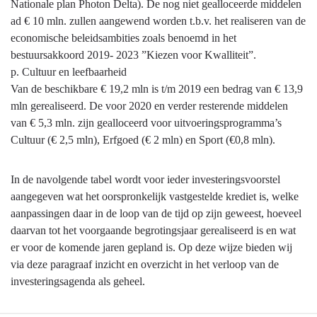
Nationale plan Photon Delta). De nog niet gealloceerde middelen
ad € 10 mln. zullen aangewend worden t.b.v. het realiseren van de
economische beleidsambities zoals benoemd in het
bestuursakkoord 2019- 2023 ”Kiezen voor Kwalliteit”.
p. Cultuur en leefbaarheid
Van de beschikbare € 19,2 mln is t/m 2019 een bedrag van € 13,9
mln gerealiseerd. De voor 2020 en verder resterende middelen
van € 5,3 mln. zijn gealloceerd voor uitvoeringsprogramma’s
Cultuur (€ 2,5 mln), Erfgoed (€ 2 mln) en Sport (€0,8 mln).
In de navolgende tabel wordt voor ieder investeringsvoorstel
aangegeven wat het oorspronkelijk vastgestelde krediet is, welke
aanpassingen daar in de loop van de tijd op zijn geweest, hoeveel
daarvan tot het voorgaande begrotingsjaar gerealiseerd is en wat
er voor de komende jaren gepland is. Op deze wijze bieden wij
via deze paragraaf inzicht en overzicht in het verloop van de
investeringsagenda als geheel.