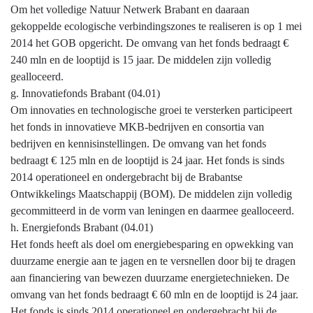
Om het volledige Natuur Netwerk Brabant en daaraan
gekoppelde ecologische verbindingszones te realiseren is op 1 mei
2014 het GOB opgericht. De omvang van het fonds bedraagt €
240 mln en de looptijd is 15 jaar. De middelen zijn volledig
gealloceerd.
g. Innovatiefonds Brabant (04.01)
Om innovaties en technologische groei te versterken participeert
het fonds in innovatieve MKB-bedrijven en consortia van
bedrijven en kennisinstellingen. De omvang van het fonds
bedraagt € 125 mln en de looptijd is 24 jaar. Het fonds is sinds
2014 operationeel en ondergebracht bij de Brabantse
Ontwikkelings Maatschappij (BOM). De middelen zijn volledig
gecommitteerd in de vorm van leningen en daarmee gealloceerd.
h. Energiefonds Brabant (04.01)
Het fonds heeft als doel om energiebesparing en opwekking van
duurzame energie aan te jagen en te versnellen door bij te dragen
aan financiering van bewezen duurzame energietechnieken. De
omvang van het fonds bedraagt € 60 mln en de looptijd is 24 jaar.
Het fonds is sinds 2014 operationeel en ondergebracht bij de