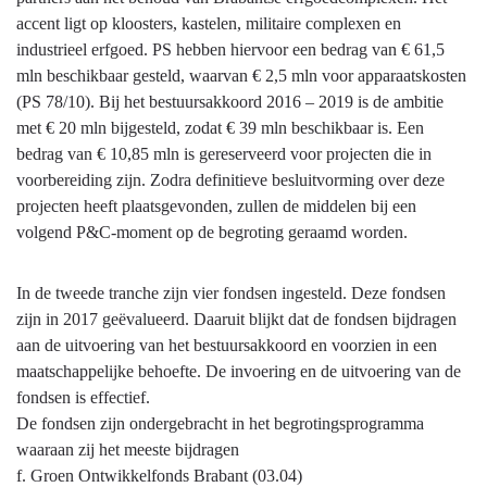
accent ligt op kloosters, kastelen, militaire complexen en
industrieel erfgoed. PS hebben hiervoor een bedrag van € 61,5
mln beschikbaar gesteld, waarvan € 2,5 mln voor apparaatskosten
(PS 78/10). Bij het bestuursakkoord 2016 – 2019 is de ambitie
met € 20 mln bijgesteld, zodat € 39 mln beschikbaar is. Een
bedrag van € 10,85 mln is gereserveerd voor projecten die in
voorbereiding zijn. Zodra definitieve besluitvorming over deze
projecten heeft plaatsgevonden, zullen de middelen bij een
volgend P&C-moment op de begroting geraamd worden.
In de tweede tranche zijn vier fondsen ingesteld. Deze fondsen
zijn in 2017 geëvalueerd. Daaruit blijkt dat de fondsen bijdragen
aan de uitvoering van het bestuursakkoord en voorzien in een
maatschappelijke behoefte. De invoering en de uitvoering van de
fondsen is effectief.
De fondsen zijn ondergebracht in het begrotingsprogramma
waaraan zij het meeste bijdragen
f. Groen Ontwikkelfonds Brabant (03.04)