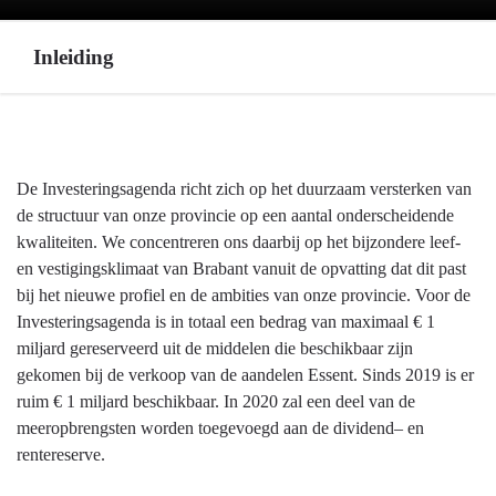
Inleiding
Terug
naar
navigatie
De Investeringsagenda richt zich op het duurzaam versterken van
-
de structuur van onze provincie op een aantal onderscheidende
8.
kwaliteiten. We concentreren ons daarbij op het bijzondere leef-
Investeringsagenda
en vestigingsklimaat van Brabant vanuit de opvatting dat dit past
-
bij het nieuwe profiel en de ambities van onze provincie. Voor de
Inleiding
Investeringsagenda is in totaal een bedrag van maximaal € 1
miljard gereserveerd uit de middelen die beschikbaar zijn
gekomen bij de verkoop van de aandelen Essent. Sinds 2019 is er
ruim € 1 miljard beschikbaar. In 2020 zal een deel van de
meeropbrengsten worden toegevoegd aan de dividend– en
rentereserve.