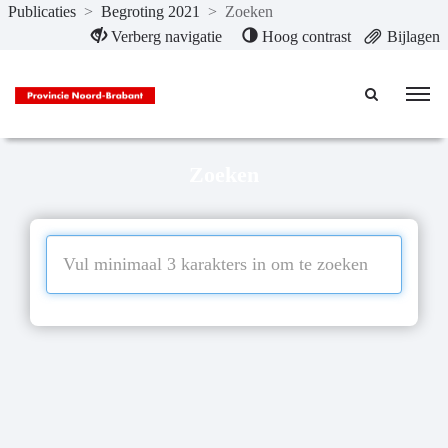
Publicaties
>
Begroting 2021
>
Zoeken
Naar hoofdinhoud
Verberg navigatie
Hoog contrast
Bijlagen
Zoeken