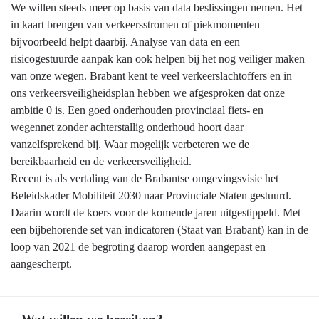
We willen steeds meer op basis van data beslissingen nemen. Het
in kaart brengen van verkeersstromen of piekmomenten
bijvoorbeeld helpt daarbij. Analyse van data en een
risicogestuurde aanpak kan ook helpen bij het nog veiliger maken
van onze wegen. Brabant kent te veel verkeerslachtoffers en in
ons verkeersveiligheidsplan hebben we afgesproken dat onze
ambitie 0 is. Een goed onderhouden provinciaal fiets- en
wegennet zonder achterstallig onderhoud hoort daar
vanzelfsprekend bij. Waar mogelijk verbeteren we de
bereikbaarheid en de verkeersveiligheid.
Recent is als vertaling van de Brabantse omgevingsvisie het
Beleidskader Mobiliteit 2030 naar Provinciale Staten gestuurd.
Daarin wordt de koers voor de komende jaren uitgestippeld. Met
een bijbehorende set van indicatoren (Staat van Brabant) kan in de
loop van 2021 de begroting daarop worden aangepast en
aangescherpt.