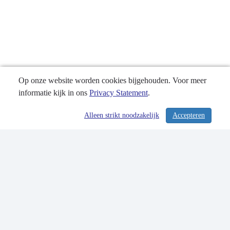
Op onze website worden cookies bijgehouden. Voor meer
informatie kijk in ons
Privacy Statement
.
Alleen strikt noodzakelijk
Accepteren
/ 328