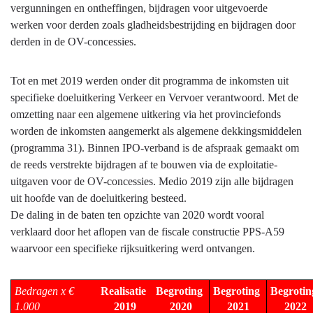
vergunningen en ontheffingen, bijdragen voor uitgevoerde
werken voor derden zoals gladheidsbestrijding en bijdragen door
derden in de OV-concessies.
Tot en met 2019 werden onder dit programma de inkomsten uit
specifieke doeluitkering Verkeer en Vervoer verantwoord. Met de
omzetting naar een algemene uitkering via het provinciefonds
worden de inkomsten aangemerkt als algemene dekkingsmiddelen
(programma 31). Binnen IPO-verband is de afspraak gemaakt om
de reeds verstrekte bijdragen af te bouwen via de exploitatie-
uitgaven voor de OV-concessies. Medio 2019 zijn alle bijdragen
uit hoofde van de doeluitkering besteed.
De daling in de baten ten opzichte van 2020 wordt vooral
verklaard door het aflopen van de fiscale constructie PPS-A59
waarvoor een specifieke rijksuitkering werd ontvangen.
Bedragen x € 
Realisatie 
Begroting 
Begroting 
Begroting
1.000
2019
2020
2021
2022