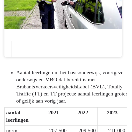
Aantal leerlingen in het basisonderwijs, voortgezet
onderwijs en MBO dat bereikt is met
BrabantsVerkeersveiligheidsLabel (BVL), Totally
Traffic (TT) en TT projects: aantal leerlingen groter
of gelijk aan vorig jaar.
aantal
2021
2022
2023
leerlingen
norm
207.500
209.500
211.000