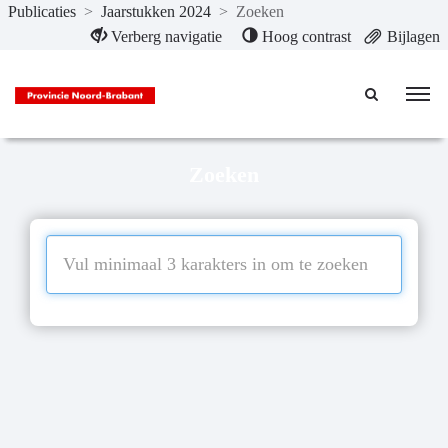
Publicaties
>
Jaarstukken 2024
>
Zoeken
Naar hoofdinhoud
Verberg navigatie
Hoog contrast
Bijlagen
Zoeken