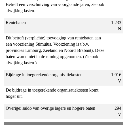
Betreft een verschuiving van voorgaande jaren, zie ook
afwijking lasten.
Rentebaten
1.233
N
Dit betreft (verplichte) toevoeging van rentebaten aan
een voorziening Stimulus. Voorziening is t.b.v.
provincies Limburg, Zeeland en Noord-Brabant). Deze
baten waren niet in de raming opgenomen. (Zie ook
afwijking lasten.)
Bijdrage in toegerekende organisatiekosten
1.916
V
De bijdrage in toegerekende organisatiekosten komt
hoger uit.
Overige: saldo van overige lagere en hogere baten
294
V