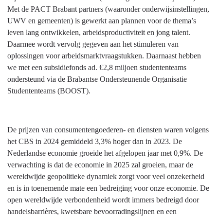
Met de PACT Brabant partners (waaronder onderwijsinstellingen,
UWV en gemeenten) is gewerkt aan plannen voor de thema’s
leven lang ontwikkelen, arbeidsproductiviteit en jong talent.
Daarmee wordt vervolg gegeven aan het stimuleren van
oplossingen voor arbeidsmarktvraagstukken. Daarnaast hebben
we met een subsidiefonds ad. €2,8 miljoen studententeams
ondersteund via de Brabantse Ondersteunende Organisatie
Studententeams (BOOST).
De prijzen van consumentengoederen- en diensten waren volgens
het CBS in 2024 gemiddeld 3,3% hoger dan in 2023. De
Nederlandse economie groeide het afgelopen jaar met 0,9%. De
verwachting is dat de economie in 2025 zal groeien, maar de
wereldwijde geopolitieke dynamiek zorgt voor veel onzekerheid
en is in toenemende mate een bedreiging voor onze economie. De
open wereldwijde verbondenheid wordt immers bedreigd door
handelsbarrières, kwetsbare bevoorradingslijnen en een