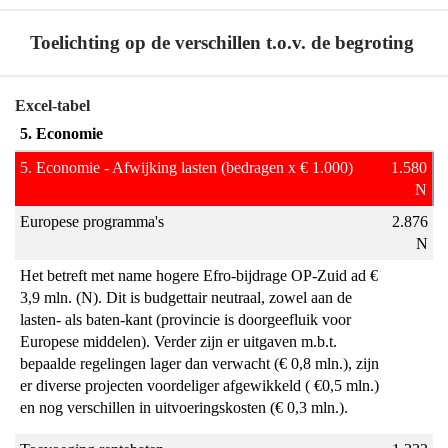
Toelichting op de verschillen t.o.v. de begroting
Terug
Excel-tabel
naar
5. Economie
navigatie
5. Economie - Afwijking lasten (bedragen x € 1.000)
1.580
-
N
Programma
Europese programma's
2.876
5
N
Economie,
Kennis
Het betreft met name hogere Efro-bijdrage OP-Zuid ad €
en
3,9 mln. (N). Dit is budgettair neutraal, zowel aan de
lasten- als baten-kant (provincie is doorgeefluik voor
Talentontwikkeling
Europese middelen). Verder zijn er uitgaven m.b.t.
-
bepaalde regelingen lager dan verwacht (€ 0,8 mln.), zijn
Toelichting
er diverse projecten voordeliger afgewikkeld ( €0,5 mln.)
op
en nog verschillen in uitvoeringskosten (€ 0,3 mln.).
de
verschillen