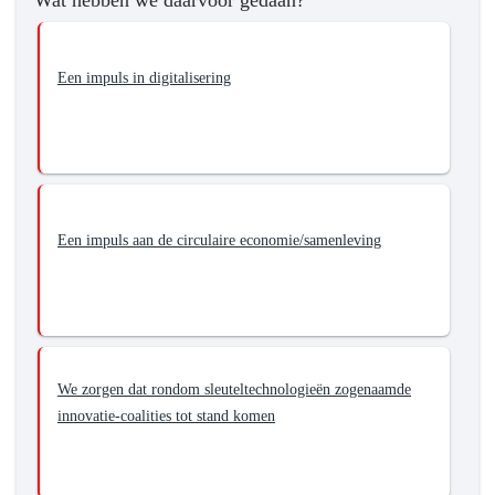
Wat hebben we daarvoor gedaan?
Een impuls in digitalisering
Een impuls aan de circulaire economie/samenleving
We zorgen dat rondom sleuteltechnologieën zogenaamde
innovatie-coalities tot stand komen