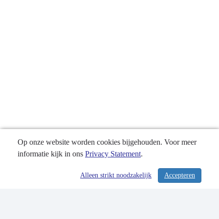
Op onze website worden cookies bijgehouden. Voor meer
informatie kijk in ons
Privacy Statement
.
Alleen strikt noodzakelijk
Accepteren
/ 357