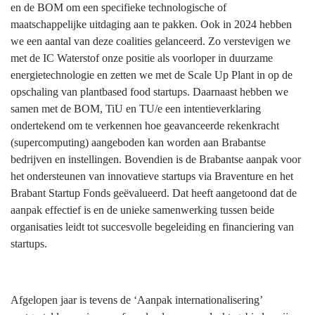
en de BOM om een specifieke technologische of
maatschappelijke uitdaging aan te pakken. Ook in 2024 hebben
we een aantal van deze coalities gelanceerd. Zo verstevigen we
met de IC Waterstof onze positie als voorloper in duurzame
energietechnologie en zetten we met de Scale Up Plant in op de
opschaling van plantbased food startups. Daarnaast hebben we
samen met de BOM, TiU en TU/e een intentieverklaring
ondertekend om te verkennen hoe geavanceerde rekenkracht
(supercomputing) aangeboden kan worden aan Brabantse
bedrijven en instellingen. Bovendien is de Brabantse aanpak voor
het ondersteunen van innovatieve startups via Braventure en het
Brabant Startup Fonds geëvalueerd. Dat heeft aangetoond dat de
aanpak effectief is en de unieke samenwerking tussen beide
organisaties leidt tot succesvolle begeleiding en financiering van
startups.
Afgelopen jaar is tevens de ‘Aanpak internationalisering’