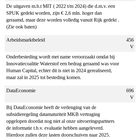
De uitgaven m.b.t MIT ( 2022 t/m 2024) die d.m.v. een
SPUK gedekt worden, zijn € 2,6 mln. hoger dan
geraamd, maar deze worden volledig vanuit Rijk gedekt .
(Zie ook baten)
Arbeidsmarktbeleid
456
V
Onderbesteding wordt met name veroorzaakt omdat bij
Innovatiecoalitie Waterstof een bedrag geraamd was voor
Human Capital, echter dit is niet in 2024 gerealiseerd,
maar zal in 2025 tot besteding komen.
DataEconomie
696
V
Bij DataEconomie heeft de verlenging van de
subsidieregeling datamaturiteit MKB vertraging
opgelopen doordat nog niet al onze uitvoeringspartners
de informatie t.b.v. evaluatie hebben aangeleverd.
Hierdoor zullen deze lasten doorschuiven naar 2025.