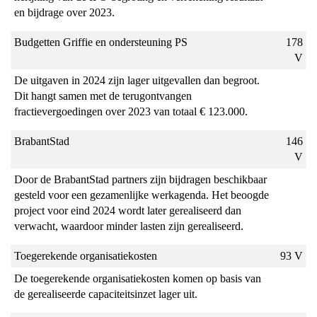
en bijdrage over 2023.
Budgetten Griffie en ondersteuning PS
178
V
De uitgaven in 2024 zijn lager uitgevallen dan begroot.
Dit hangt samen met de terugontvangen
fractievergoedingen over 2023 van totaal € 123.000.
BrabantStad
146
V
Door de BrabantStad partners zijn bijdragen beschikbaar
gesteld voor een gezamenlijke werkagenda. Het beoogde
project voor eind 2024 wordt later gerealiseerd dan
verwacht, waardoor minder lasten zijn gerealiseerd.
Toegerekende organisatiekosten
93 V
De toegerekende organisatiekosten komen op basis van
de gerealiseerde capaciteitsinzet lager uit.