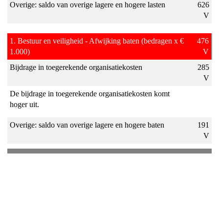
Overige: saldo van overige lagere en hogere lasten
626
V
1. Bestuur en veiligheid - Afwijking baten (bedragen x €
476
1.000)
V
Bijdrage in toegerekende organisatiekosten
285
V
De bijdrage in toegerekende organisatiekosten komt
hoger uit.
Overige: saldo van overige lagere en hogere baten
191
V