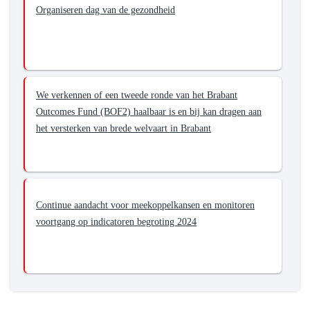
Organiseren dag van de gezondheid
We verkennen of een tweede ronde van het Brabant
Outcomes Fund (BOF2) haalbaar is en bij kan dragen aan
het versterken van brede welvaart in Brabant
Continue aandacht voor meekoppelkansen en monitoren
voortgang op indicatoren begroting 2024