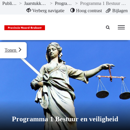
Publicaties
>
Jaarstukken 2024
>
Programma’s
>
Programma 1 Bestuur en veiligheid
Naar hoofdinhoud
Verberg navigatie
Hoog contrast
Bijlagen
Tonen
Programma 1 Bestuur en veiligheid