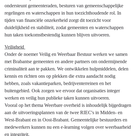
ondersteunt gemeenteraden, besturen van gemeenschappelijke
regelingen en waterschappen in hun toezichthoudende rol. In
tijden van financiële onzekerheid zorgt dit toezicht voor
duidelijkheid en stabiliteit, zodat gemeenten en waterschappen
hun taken toekomstbestendig kunnen blijven uitvoeren.
Veiligheid
Onder de noemer Veilig en Weerbaar Bestuur werken we samen
met Brabantse gemeenten en andere partners om ondermijnende
criminaliteit aan te pakken. We ontwikkelen hulpmiddelen, delen
kennis en richten ons op plekken die extra aandacht nodig
hebben, zoals vakantieparken, bedrijventerreinen en het
buitengebied. Ook zorgen we ervoor dat organisaties integer
werken en veilig hun publieke taken kunnen uitvoeren.
Vooral op het thema Weerbare overheid is inhoudelijk bijgedragen
aan de uitvoeringsplannen van de twee RIEC's in Midden- en
West-Brabant en in Oost-Brabant. Gemeentelijke bestuurders en
medewerkers kunnen nu een e-learning volgen over weerbaarheid
en integriteit.