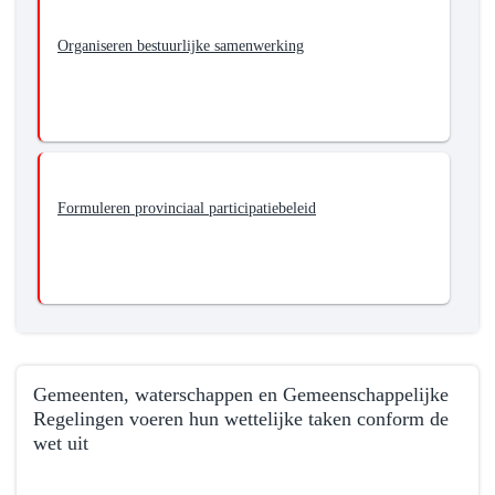
Organiseren bestuurlijke samenwerking
Formuleren provinciaal participatiebeleid
Gemeenten, waterschappen en Gemeenschappelijke
Regelingen voeren hun wettelijke taken conform de
wet uit
Terug