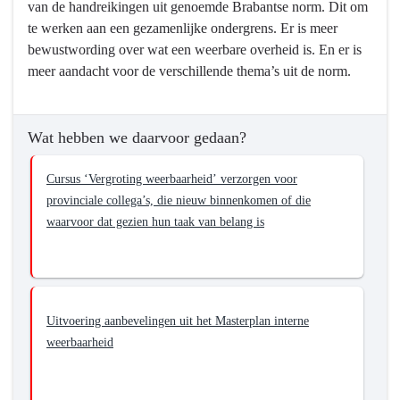
van de handreikingen uit genoemde Brabantse norm. Dit om
te werken aan een gezamenlijke ondergrens. Er is meer
bewustwording over wat een weerbare overheid is. En er is
meer aandacht voor de verschillende thema’s uit de norm.
Wat hebben we daarvoor gedaan?
Cursus ‘Vergroting weerbaarheid’ verzorgen voor
provinciale collega’s, die nieuw binnenkomen of die
waarvoor dat gezien hun taak van belang is
Uitvoering aanbevelingen uit het Masterplan interne
weerbaarheid