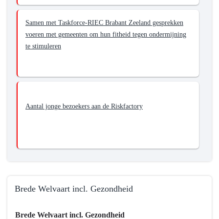
Samen met Taskforce-RIEC Brabant Zeeland gesprekken
voeren met gemeenten om hun fitheid tegen ondermijning
te stimuleren
Aantal jonge bezoekers aan de Riskfactory
Brede Welvaart incl. Gezondheid
Terug
Brede Welvaart incl. Gezondheid
naar