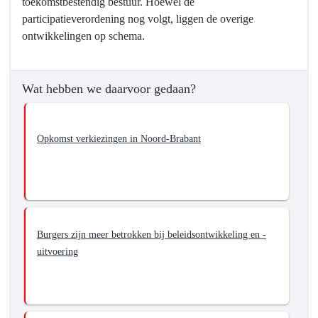
toekomstbestendig bestuur. Hoewel de
participatieverordening nog volgt, liggen de overige
ontwikkelingen op schema.
Wat hebben we daarvoor gedaan?
Opkomst verkiezingen in Noord-Brabant
Burgers zijn meer betrokken bij beleidsontwikkeling en -
uitvoering