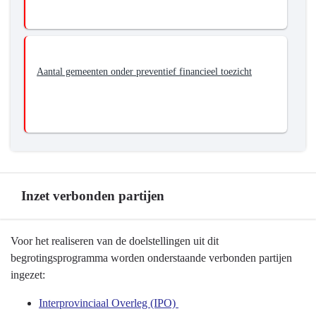
Aantal gemeenten onder preventief financieel toezicht
Inzet verbonden partijen
Terug
Voor het realiseren van de doelstellingen uit dit
naar
begrotingsprogramma worden onderstaande verbonden partijen
navigatie
ingezet:
-
Interprovinciaal Overleg (IPO)
Programma