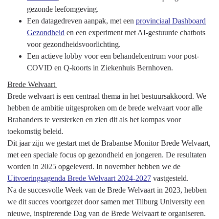
gezonde leefomgeving.
Een datagedreven aanpak, met een
provinciaal Dashboard
Gezondheid
en een experiment met AI-gestuurde chatbots
voor gezondheidsvoorlichting.
Een actieve lobby voor een behandelcentrum voor post-
COVID en Q-koorts in Ziekenhuis Bernhoven.
Brede Welvaart
Brede welvaart is een centraal thema in het bestuursakkoord. We
hebben de ambitie uitgesproken om de brede welvaart voor alle
Brabanders te versterken en zien dit als het kompas voor
toekomstig beleid.
Dit jaar zijn we gestart met de Brabantse Monitor Brede Welvaart,
met een speciale focus op gezondheid en jongeren. De resultaten
worden in 2025 opgeleverd. In november hebben we de
Uitvoeringsagenda Brede Welvaart 2024-2027
vastgesteld.
Na de succesvolle Week van de Brede Welvaart in 2023, hebben
we dit succes voortgezet door samen met Tilburg University een
nieuwe, inspirerende Dag van de Brede Welvaart te organiseren.