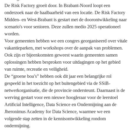
De Risk Factory groeit door. In Brabant-Noord loopt een
onderzoek naar de haalbaarheid van een locatie. De Risk Factory
Midden- en West-Brabant is gestart met de doorontwikkeling naar
scenario's voor senioren. Deze zullen medio 2025 operationeel
worden.
Voor gemeenten hebben we een congres georganiseerd over vitale
vakantieparken, met workshops over de aanpak van problemen.
Ook zijn er bijeenkomsten geweest waarin gemeenten samen
oplossingen hebben besproken voor uitdagingen op het gebied
van ruimte, recreatie en veiligheid.
De “groene boa’s” hebben ook dit jaar een belangrijke rol
gespeeld in het toezicht op het buitengebied via de SSiB-
netwerkorganisatie, die de provincie ondersteunt. Daarnaast is de
werving gestart voor een nieuwe hoogleraar voor de leerstoel
Artificial Intelligence, Data Science en Ondermijning aan de
Jheronimus Academy for Data Science, waarmee we een
volgende stap zetten in de kennisontwikkeling rondom
ondermijning.