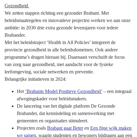
Gezondheid
We zetten stappen richting een gezonder Brabant. Met
beleidsmaatregelen en innovatieve projecten werken we aan onze
ambitie: in 2030 drie extra gezonde levensjaren voor iedere
Brabander.
Met het beleidstraject ‘Health in All Policies’ integreert de
provincie gezondheid in alle beleidsdomeinen. Ook andere
programma’s dragen hieraan bij. Daarnaast verschuift de focus
van zorg naar gezondheid, met aandacht voor de fysieke
leefomgeving, sociale netwerken en preventie.
Belangrijke initiatieven in 2024:
Het
‘Brabants Model Positieve Gezondheid’
– een integraal
afwegingskader voor beleidsmakers.
De lancering van het digitale platform De Gezonde
Brabander, dat kennisdeling en samenwerking met
gemeenten en organisaties stimuleert.
Projecten zoals
Brabant gaat Beter
en
Een fijne wijk maken
we samen
, waarin studenten en bewoners bijdragen aan een