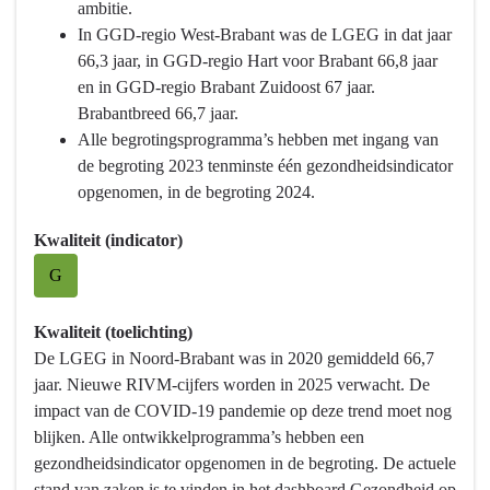
ambitie.
In GGD-regio West-Brabant was de LGEG in dat jaar
66,3 jaar, in GGD-regio Hart voor Brabant 66,8 jaar
en in GGD-regio Brabant Zuidoost 67 jaar.
Brabantbreed 66,7 jaar.
Alle begrotingsprogramma’s hebben met ingang van
de begroting 2023 tenminste één gezondheidsindicator
opgenomen, in de begroting 2024.
Kwaliteit (indicator)
G
Kwaliteit (toelichting)
De LGEG in Noord-Brabant was in 2020 gemiddeld 66,7
jaar. Nieuwe RIVM-cijfers worden in 2025 verwacht. De
impact van de COVID-19 pandemie op deze trend moet nog
blijken. Alle ontwikkelprogramma’s hebben een
gezondheidsindicator opgenomen in de begroting. De actuele
stand van zaken is te vinden in het dashboard Gezondheid op