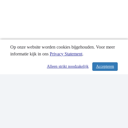
Op onze website worden cookies bijgehouden. Voor meer
informatie kijk in ons
Privacy Statement
.
Alleen strikt noodzakelijk
Accepteren
/ 357