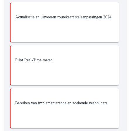
Actualisatie en uitvoeren routekaart stalaanpassingen 2024
Pilot Real-Time meten
Bereiken van implementerende en zoekende veehouders