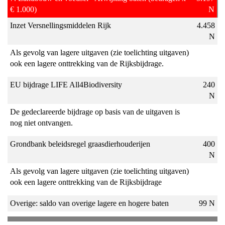
€ 1.000)
N
Inzet Versnellingsmiddelen Rijk
4.458
N
Als gevolg van lagere uitgaven (zie toelichting uitgaven)
ook een lagere onttrekking van de Rijksbijdrage.
EU bijdrage LIFE All4Biodiversity
240
N
De gedeclareerde bijdrage op basis van de uitgaven is
nog niet ontvangen.
Grondbank beleidsregel graasdierhouderijen
400
N
Als gevolg van lagere uitgaven (zie toelichting uitgaven)
ook een lagere onttrekking van de Rijksbijdrage
Overige: saldo van overige lagere en hogere baten
99 N