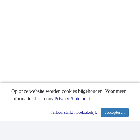
Op onze website worden cookies bijgehouden. Voor meer
informatie kijk in ons
Privacy Statement
.
Alleen strikt noodzakelijk
Accepteren
/ 357