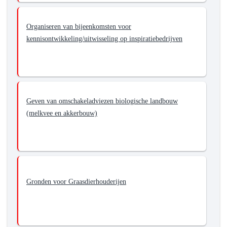
Organiseren van bijeenkomsten voor
kennisontwikkeling/uitwisseling op inspiratiebedrijven
Geven van omschakeladviezen biologische landbouw
(melkvee en akkerbouw)
Gronden voor Graasdierhouderijen