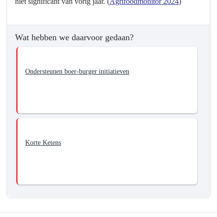
niet significant van vorig jaar. (
Agrifoodmonitor 2024
)
Wat hebben we daarvoor gedaan?
Ondersteunen boer-burger initiatieven
Korte Ketens