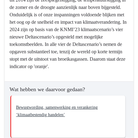
de zomer en de droogte aanzienlijk naar boven bijgesteld.
Onduidelijk is of onze inspanningen voldoende blijken met
het oog op de snelheid en impact van klimaatverandering. In
2024 zijn op basis van de KNMI’23 klimaatscenario’s vier
nieuwe Deltascenario’s opgesteld met mogelijke
toekomstbeelden. In alle vier de Deltascenario’s nemen de
opgaven substantieel toe, tenzij de wereld op korte termijn
stopt met de uitstoot van broeikasgassen. Daarom staat deze
indicator op 'oranje'.
Wat hebben we daarvoor gedaan?
Bewustwording, samenwerking en verankering
‘klimaatbestendig handelen’