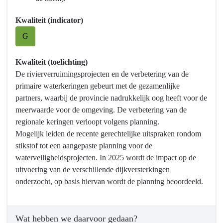
we
bereikt?
Kwaliteit (indicator)
-
G
Veilig
Water
Kwaliteit (toelichting)
De rivierverruimingsprojecten en de verbetering van de
primaire waterkeringen gebeurt met de gezamenlijke
partners, waarbij de provincie nadrukkelijk oog heeft voor de
meerwaarde voor de omgeving. De verbetering van de
regionale keringen verloopt volgens planning.
Mogelijk leiden de recente gerechtelijke uitspraken rondom
stikstof tot een aangepaste planning voor de
waterveiligheidsprojecten. In 2025 wordt de impact op de
uitvoering van de verschillende dijkversterkingen
onderzocht, op basis hiervan wordt de planning beoordeeld.
Wat hebben we daarvoor gedaan?