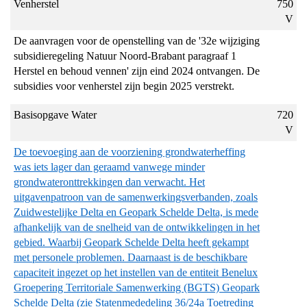
Venherstel
750
V
De aanvragen voor de openstelling van de '32e wijziging
subsidieregeling Natuur Noord-Brabant paragraaf 1
Herstel en behoud vennen' zijn eind 2024 ontvangen. De
subsidies voor venherstel zijn begin 2025 verstrekt.
Basisopgave Water
720
V
De toevoeging aan de voorziening grondwaterheffing
was iets lager dan geraamd vanwege minder
grondwateronttrekkingen dan verwacht. Het
uitgavenpatroon van de samenwerkingsverbanden, zoals
Zuidwestelijke Delta en Geopark Schelde Delta, is mede
afhankelijk van de snelheid van de ontwikkelingen in het
gebied. Waarbij Geopark Schelde Delta heeft gekampt
met personele problemen. Daarnaast is de beschikbare
capaciteit ingezet op het instellen van de entiteit Benelux
Groepering Territoriale Samenwerking (BGTS) Geopark
Schelde Delta (zie Statenmededeling 36/24a Toetreding