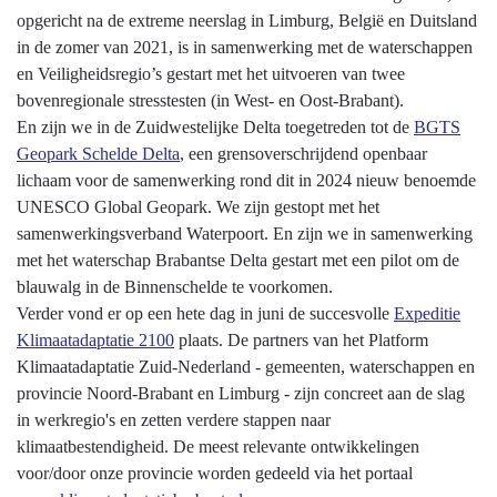
opgericht na de extreme neerslag in Limburg, België en Duitsland
in de zomer van 2021, is in samenwerking met de waterschappen
en Veiligheidsregio’s gestart met het uitvoeren van twee
bovenregionale stresstesten (in West- en Oost-Brabant).
En zijn we in de Zuidwestelijke Delta toegetreden tot de
BGTS
Geopark Schelde Delta
, een grensoverschrijdend openbaar
lichaam voor de samenwerking rond dit in 2024 nieuw benoemde
UNESCO Global Geopark. We zijn gestopt met het
samenwerkingsverband Waterpoort. En zijn we in samenwerking
met het waterschap Brabantse Delta gestart met een pilot om de
blauwalg in de Binnenschelde te voorkomen.
Verder vond er op een hete dag in juni de succesvolle
Expeditie
Klimaatadaptatie 2100
plaats. De partners van het Platform
Klimaatadaptatie Zuid-Nederland - gemeenten, waterschappen en
provincie Noord-Brabant en Limburg - zijn concreet aan de slag
in werkregio's en zetten verdere stappen naar
klimaatbestendigheid. De meest relevante ontwikkelingen
voor/door onze provincie worden gedeeld via het portaal