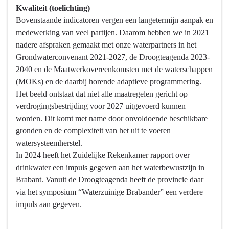
Kwaliteit (toelichting)
Bovenstaande indicatoren vergen een langetermijn aanpak en
medewerking van veel partijen. Daarom hebben we in 2021
nadere afspraken gemaakt met onze waterpartners in het
Grondwaterconvenant 2021-2027, de Droogteagenda 2023-
2040 en de Maatwerkovereenkomsten met de waterschappen
(MOKs) en de daarbij horende adaptieve programmering.
Het beeld ontstaat dat niet alle maatregelen gericht op
verdrogingsbestrijding voor 2027 uitgevoerd kunnen
worden. Dit komt met name door onvoldoende beschikbare
gronden en de complexiteit van het uit te voeren
watersysteemherstel.
In 2024 heeft het Zuidelijke Rekenkamer rapport over
drinkwater een impuls gegeven aan het waterbewustzijn in
Brabant. Vanuit de Droogteagenda heeft de provincie daar
via het symposium “Waterzuinige Brabander” een verdere
impuls aan gegeven.