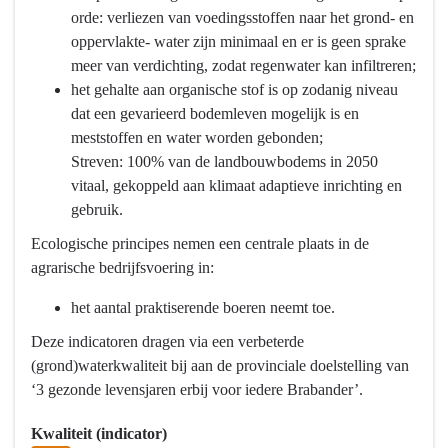
-
orde: verliezen van voedingsstoffen naar het grond- en
Vitale
oppervlakte- water zijn minimaal en er is geen sprake
Bodem
meer van verdichting, zodat regenwater kan infiltreren;
het gehalte aan organische stof is op zodanig niveau
dat een gevarieerd bodemleven mogelijk is en
meststoffen en water worden gebonden;
Streven: 100% van de landbouwbodems in 2050
vitaal, gekoppeld aan klimaat adaptieve inrichting en
gebruik.
Ecologische principes nemen een centrale plaats in de
agrarische bedrijfsvoering in:
het aantal praktiserende boeren neemt toe.
Deze indicatoren dragen via een verbeterde
(grond)waterkwaliteit bij aan de provinciale doelstelling van
‘3 gezonde levensjaren erbij voor iedere Brabander’.
Kwaliteit (indicator)