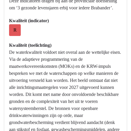
Deze indicatoren dragen bij aan de provinciale doelstelling
om ‘3 gezonde levensjaren erbij voor iedere Brabander’.
Kwaliteit (indicator)
R
Kwaliteit (toelichting)
De waterkwaliteit voldoet niet overal aan de wettelijke eisen.
Via de adaptieve programmering van de
maatwerkovereenkomsten (MOKs) en de KRW-impuls
bespreken we met de waterschappen op welke manieren de
uitvoering versneld kan worden. Het beeld ontstaat dat niet
alle inrichtingsmaatregelen voor 2027 uitgevoerd kunnen
worden. Dit komt met name door onvoldoende beschikbare
gronden en de complexiteit van het uit te voeren
watersysteemherstel. De bronnen voor openbare
drinkwaterwinningen zijn op orde, maar
grondwaterbescherming verdient blijvend aandacht (denk
aan stikstof en fosfaat, gewasbeschermingsmiddelen, andere