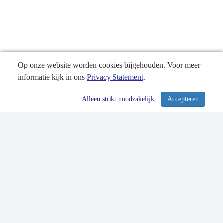
Op onze website worden cookies bijgehouden. Voor meer
informatie kijk in ons
Privacy Statement
.
Alleen strikt noodzakelijk
Accepteren
/ 357