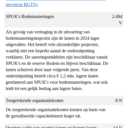
provincie BGTS).
SPUK's Bodemsaneringen
2.494
V
Als gevolg van vertraging in de uitvoering van
bodemsaneringstrajecten zijn de lasten in 2024 lager
uitgevallen. Het betreft vele afzonderlijke projecten,
waarbij niet een beperkt aantal de onderuitputting
verklaren. De saneringsmiddelen zijn beschikbaar vanuit
SPUK's en de reserve Bodem en blijven beschikbaar. De
lasten schuiven door naar volgende jaren. Van deze
onderuitputting betreft circa € 1,2 mln. lagere lasten
gerelateerd aan SPUK's voor bodemsaneringen, wat ook
leidt tot een gelijk bedrag aan lagere baten.
Toegerekende organisatiekosten
8 N
De toegerekende organisatiekosten komen op basis van
de gerealiseerde capaciteitsinzet hoger uit.
Overige: saldo van overige lagere en hogere lasten
14 V