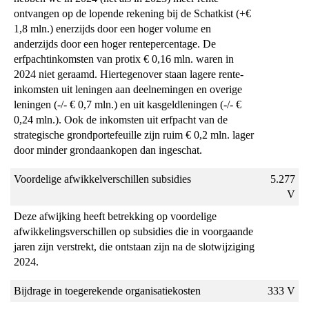
ontvangen op de lopende rekening bij de Schatkist (+€
1,8 mln.) enerzijds door een hoger volume en
anderzijds door een hoger rentepercentage. De
erfpachtinkomsten van protix € 0,16 mln. waren in
2024 niet geraamd. Hiertegenover staan lagere rente-
inkomsten uit leningen aan deelnemingen en overige
leningen (-/- € 0,7 mln.) en uit kasgeldleningen (-/- €
0,24 mln.). Ook de inkomsten uit erfpacht van de
strategische grondportefeuille zijn ruim € 0,2 mln. lager
door minder grondaankopen dan ingeschat.
Voordelige afwikkelverschillen subsidies
5.277
V
Deze afwijking heeft betrekking op voordelige
afwikkelingsverschillen op subsidies die in voorgaande
jaren zijn verstrekt, die ontstaan zijn na de slotwijziging
2024.
Bijdrage in toegerekende organisatiekosten
333 V