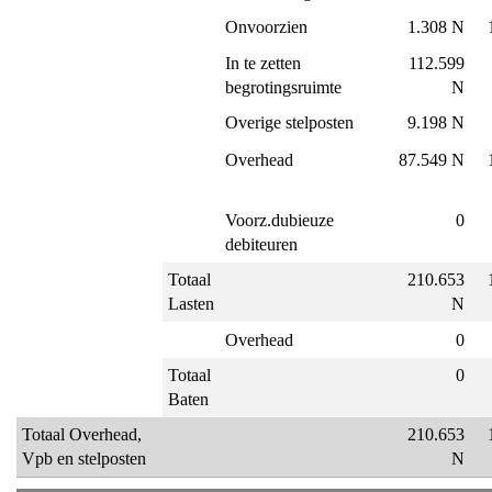
Onvoorzien
1.308 N
In te zetten
112.599
begrotingsruimte
N
Overige stelposten
9.198 N
Overhead
87.549 N
Voorz.dubieuze
0
debiteuren
Totaal
210.653
Lasten
N
Overhead
0
Totaal
0
Baten
Totaal Overhead,
210.653
Vpb en stelposten
N