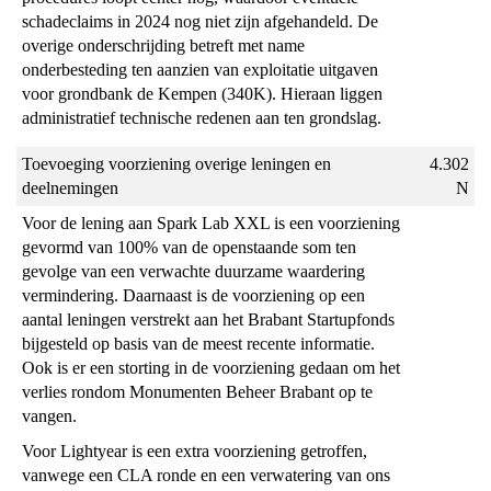
t.o.v.
schadeclaims in 2024 nog niet zijn afgehandeld. De
de
overige onderschrijding betreft met name
begroting
onderbesteding ten aanzien van exploitatie uitgaven
voor grondbank de Kempen (340K). Hieraan liggen
administratief technische redenen aan ten grondslag.
Toevoeging voorziening overige leningen en
4.302
deelnemingen
N
Voor de lening aan Spark Lab XXL is een voorziening
gevormd van 100% van de openstaande som ten
gevolge van een verwachte duurzame waardering
vermindering. Daarnaast is de voorziening op een
aantal leningen verstrekt aan het Brabant Startupfonds
bijgesteld op basis van de meest recente informatie.
Ook is er een storting in de voorziening gedaan om het
verlies rondom Monumenten Beheer Brabant op te
vangen.
Voor Lightyear is een extra voorziening getroffen,
vanwege een CLA ronde en een verwatering van ons