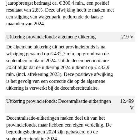
jaaropbrengst bedraagt ca. € 300,4 mln., een positief
resultaat van 2,8%. Deze afwijking heeft te maken met
een stijging van wagenpark, gedurende de laatste
maanden van 2024.
Uitkering provinciefonds: algemene uitkering
219 V
De algemene uitkering uit het provinciefonds is na
wijziging geraamd op € 432,7 mln. op grond van de
septembercirculaire 2024. Uit de decembercirculaire
2024 blijkt dat de uitkering 2024 uitkomt op € 432,9
mln. (incl. afrekening 2023). Deze positieve afwijking
is het gevolg van een correctie die op de algemene
uitkering is verwerkt bij de decembercirculaire.
Uitkering provinciefonds: Decentralisatie-uitkeringen
12.499
V
Decentralisatie-uitkeringen maken deel uit van het
provinciefonds, maar hebben een eigen verdeling. De
begrotingsbedragen 2024 zijn gebaseerd op de
september circulaire 2024.