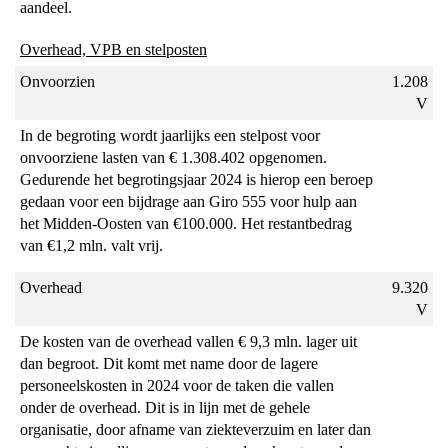
aandeel.
Overhead, VPB en stelposten
Onvoorzien
1.208
V
In de begroting wordt jaarlijks een stelpost voor
onvoorziene lasten van € 1.308.402 opgenomen.
Gedurende het begrotingsjaar 2024 is hierop een beroep
gedaan voor een bijdrage aan Giro 555 voor hulp aan
het Midden-Oosten van €100.000. Het restantbedrag
van €1,2 mln. valt vrij.
Overhead
9.320
V
De kosten van de overhead vallen € 9,3 mln. lager uit
dan begroot. Dit komt met name door de lagere
personeelskosten in 2024 voor de taken die vallen
onder de overhead. Dit is in lijn met de gehele
organisatie, door afname van ziekteverzuim en later dan