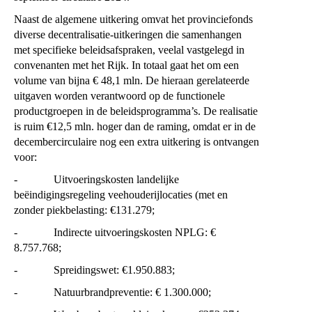
Naast de algemene uitkering omvat het provinciefonds
diverse decentralisatie-uitkeringen die samenhangen
met specifieke beleidsafspraken, veelal vastgelegd in
convenanten met het Rijk. In totaal gaat het om een
volume van bijna € 48,1 mln. De hieraan gerelateerde
uitgaven worden verantwoord op de functionele
productgroepen in de beleidsprogramma’s. De realisatie
is ruim €12,5 mln. hoger dan de raming, omdat er in de
decembercirculaire nog een extra uitkering is ontvangen
voor:
- Uitvoeringskosten landelijke
beëindigingsregeling veehouderijlocaties (met en
zonder piekbelasting: €131.279;
- Indirecte uitvoeringskosten NPLG: €
8.757.768;
- Spreidingswet: €1.950.883;
- Natuurbrandpreventie: € 1.300.000;