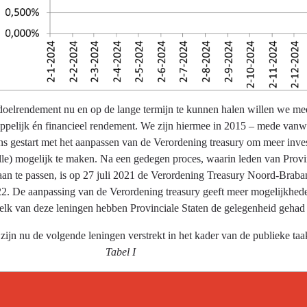
oelrendement nu en op de lange termijn te kunnen halen willen we meer
ppelijk én financieel rendement. We zijn hiermee in 2015 – mede vanweg
ns gestart met het aanpassen van de Verordening treasury om meer inv
ille) mogelijk te maken. Na een gedegen proces, waarin leden van Prov
aan te passen, is op 27 juli 2021 de Verordening Treasury Noord-Braba
22. De aanpassing van de Verordening treasury geeft meer mogelijkheden
j elk van deze leningen hebben Provinciale Staten de gelegenheid geha
taal zijn nu de volgende leningen verstr
Tabel I