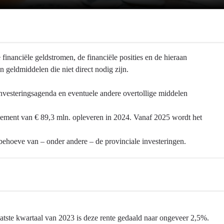
financiële geldstromen, de financiële posities en de hieraan
n geldmiddelen die niet direct nodig zijn.
nvesteringsagenda en eventuele andere overtollige middelen
ement van € 89,3 mln. opleveren in 2024. Vanaf 2025 wordt het
behoeve van – onder andere – de provinciale investeringen.
laatste kwartaal van 2023 is deze rente gedaald naar ongeveer 2,5%.