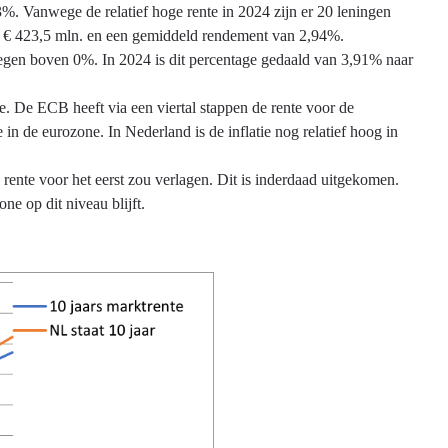
%. Vanwege de relatief hoge rente in 2024 zijn er 20 leningen
an € 423,5 mln. en een gemiddeld rendement van 2,94%.
stegen boven 0%. In 2024 is dit percentage gedaald van 3,91% naar
e. De ECB heeft via een viertal stappen de rente voor de
 in de eurozone. In Nederland is de inflatie nog relatief hoog in
nte voor het eerst zou verlagen. Dit is inderdaad uitgekomen.
ne op dit niveau blijft.