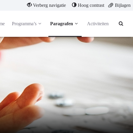
Verberg navigatie
Hoog contrast
Bijlagen
me
Programma’s
Paragrafen
Activiteiten