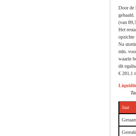
Door de l
gehaald.
(van 89,3
Het rest
opzichte
Na storti
mln. voor
waarin b
dit egali
€ 281,1 
Liquidi
Ta
Jaar
Geraamd
Gereali