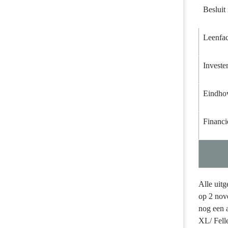
Besluit
Leenfac
Investe
Eindhov
Financi
Alle uitg
op 2 nov
nog een 
XL/ Fell