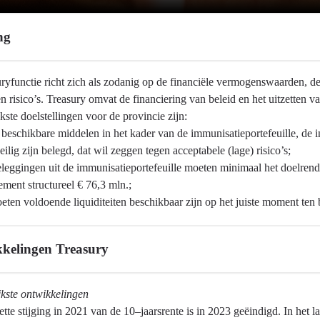
ng
ryfunctie richt zich als zodanig op de financiële vermogenswaarden, de 
 risico’s. Treasury omvat de financiering van beleid en het uitzetten va
kste doelstellingen voor de provincie zijn:
eschikbare middelen in het kader van de immunisatieportefeuille, de i
ilig zijn belegd, dat wil zeggen tegen acceptabele (lage) risico’s;
eggingen uit de immunisatieportefeuille moeten minimaal het doelrend
ment structureel € 76,3 mln.;
ten voldoende liquiditeiten beschikbaar zijn op het juiste moment ten 
kelingen Treasury
jkste ontwikkelingen
tte stijging in 2021 van de 10–jaarsrente is in 2023 geëindigd. In het 