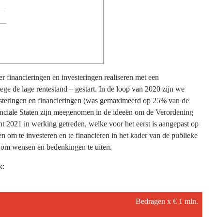
 financieringen en investeringen realiseren met een
e de lage rentestand – gestart. In de loop van 2020 zijn we
esteringen en financieringen (was gemaximeerd op 25% van de
inciale Staten zijn meegenomen in de ideeën om de Verordening
nt 2021 in werking getreden, welke voor het eerst is aangepast op
 om te investeren en te financieren in het kader van de publieke
d om wensen en bedenkingen te uiten.
ekt in het kader van de publieke taak:
Bedragen x € 1 mln.