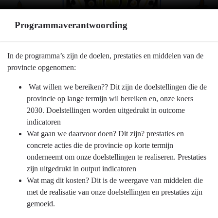
Programmaverantwoording
Terug
In de programma’s zijn de doelen, prestaties en middelen van de
naar
provincie opgenomen:
navigatie
Wat willen we bereiken?? Dit zijn de doelstellingen die de
-
provincie op lange termijn wil bereiken en, onze koers
Leeswijzer
2030. Doelstellingen worden uitgedrukt in outcome
-
indicatoren
Programmaverantwoording
Wat gaan we daarvoor doen? Dit zijn? prestaties en
concrete acties die de provincie op korte termijn
onderneemt om onze doelstellingen te realiseren. Prestaties
zijn uitgedrukt in output indicatoren
Wat mag dit kosten? Dit is de weergave van middelen die
met de realisatie van onze doelstellingen en prestaties zijn
gemoeid.