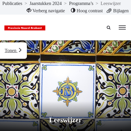
Publicaties
>
Jaarstukken 2024
>
Programma’s
>
Leeswijzer
Naar hoofdinhoud
Verberg navigatie
Hoog contrast
Bijlagen
Tonen
Leeswijzer