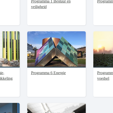
Programma 1 Bestuur en
Programm
veiligheid
ie,
Programma 6 Energie
Programm
ikkeling
voedsel