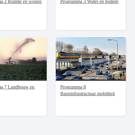
a 2 Ruimte en wonen
Programma 3 Water en bodem
a 7 Landbouw en
Programma 8
Basisinfrastructuur mobiliteit