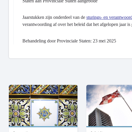
Staten aan Provinciale Staten aangebode
Jaarstukken zijn onderdeel van de
sturings- en verantwoor
verantwoording af over het beleid dat het afgelopen jaar 
Behandeling door Provinciale Staten: 23 mei 2025