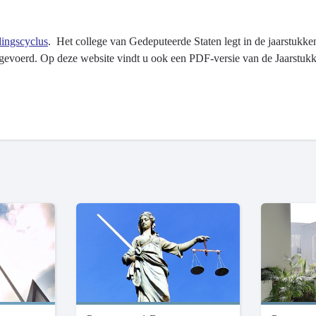
dingscyclus
. Het college van Gedeputeerde Staten legt in de jaarstukke
is gevoerd. Op deze website vindt u ook een PDF-versie van de Jaarstu