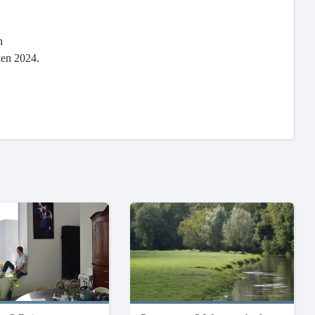
n
kken 2024.