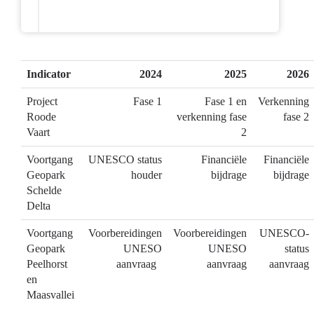
Indicator
2024
2025
2026
Project
Fase 1
Fase 1 en
Verkenning
Roode
verkenning fase
fase 2
Vaart
2
Voortgang
UNESCO status
Financiële
Financiële
Geopark
houder
bijdrage
bijdrage
Schelde
Delta
Voortgang
Voorbereidingen
Voorbereidingen
UNESCO-
Geopark
UNESO
UNESO
status
Peelhorst
aanvraag
aanvraag
aanvraag
en
Maasvallei