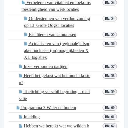
Verbeteren van vitaliteit en toekoms
Blz. 53
tbestendigheid van werklocaties
Ondersteunen van verduurzaming
Blz. 54
op 13 'Grote Oogst' locaties
Faciliteren van campussen
Blz. 55
Actualiseren van (regionale) afspr
Blz. 56
aken inclusief (on)mogelijkheden X
XL-logistiek
Inzet verbonden partijen
Blz. 57
Heeft het gekost wat het mocht koste
Blz. 58
n?
Toelichting verschil begroting – reali
Blz. 59
satie
Programma 3 Water en bodem
Blz. 60
Inleiding
Blz. 61
Hebben we bereikt wat we wilden b
Blz. 62