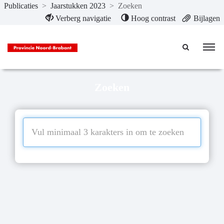
Publicaties
>
Jaarstukken 2023
>
Zoeken
Naar hoofdinhoud
Verberg navigatie
Hoog contrast
Bijlagen
Zoeken