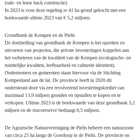
(sale- en lease back constructie).
In 2023 is voor deze regeling er 41 ha grond gekocht met een
boekwaarde ultimo 2023 van € 5,2 miljoen.
Grondbank de Kempen en de Pielis
De doelstelling van grondbank de Kempen is het opzetten en
uitvoeren van projecten, die private investeringen koppelen aan
het verbeteren van de kwaliteit van de Kempen (ecologische- en
ruimtelijke kwaliteit, leefbaarheid en culturele identiteit).
Ondernemers en gemeenten staan hiervoor via de Stichting
Kempenland aan de lat. De provincie heeft in 2020 dit
ondersteunt door via een revolverend investeringskrediet van
maximaal 13,9 miljoen gronden en opstallen te kopen en te
verkopen. Ultimo 2023 is de boekwaarde van deze grondbank 3,2
miljoen en de risicoreserve bedraagt 0,5 miljoen.
De Agrarische Natuurvereniging de Pielis beheert een natuurzone
van circa 25 ha langs de Goorloop in de Pielis. De provincie en