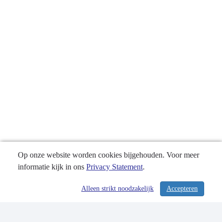
Op onze website worden cookies bijgehouden. Voor meer
informatie kijk in ons
Privacy Statement
.
Alleen strikt noodzakelijk
Accepteren
/ 355