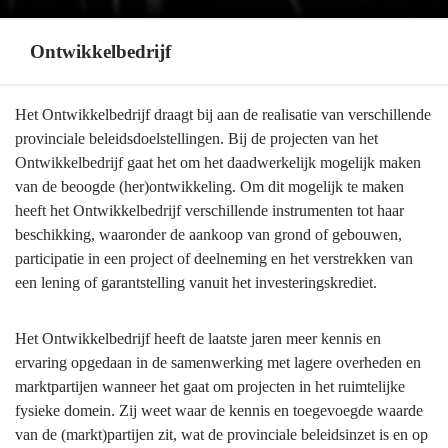
Ontwikkelbedrijf
Terug
Het Ontwikkelbedrijf draagt bij aan de realisatie van verschillende
naar
provinciale beleidsdoelstellingen. Bij de projecten van het
navigatie
Ontwikkelbedrijf gaat het om het daadwerkelijk mogelijk maken
-
van de beoogde (her)ontwikkeling. Om dit mogelijk te maken
Ontwikkelbedrijf
heeft het Ontwikkelbedrijf verschillende instrumenten tot haar
en
beschikking, waaronder de aankoop van grond of gebouwen,
grondbeleid
participatie in een project of deelneming en het verstrekken van
-
een lening of garantstelling vanuit het investeringskrediet.
Ontwikkelbedrijf
Het Ontwikkelbedrijf heeft de laatste jaren meer kennis en
ervaring opgedaan in de samenwerking met lagere overheden en
marktpartijen wanneer het gaat om projecten in het ruimtelijke
fysieke domein. Zij weet waar de kennis en toegevoegde waarde
van de (markt)partijen zit, wat de provinciale beleidsinzet is en op