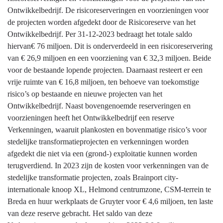
en
Ontwikkelbedrijf. De risicoreserveringen en voorzieningen voor
risicoreserve
de projecten worden afgedekt door de Risicoreserve van het
Ontwikkelbedrijf
Ontwikkelbedrijf. Per 31-12-2023 bedraagt het totale saldo
hiervan€ 76 miljoen. Dit is onderverdeeld in een risicoreservering
van € 26,9 miljoen en een voorziening van € 32,3 miljoen. Beide
voor de bestaande lopende projecten. Daarnaast resteert er een
vrije ruimte van € 16,8 miljoen, ten behoeve van toekomstige
risico’s op bestaande en nieuwe projecten van het
Ontwikkelbedrijf. Naast bovengenoemde reserveringen en
voorzieningen heeft het Ontwikkelbedrijf een reserve
Verkenningen, waaruit plankosten en bovenmatige risico’s voor
stedelijke transformatieprojecten en verkenningen worden
afgedekt die niet via een (grond-) exploitatie kunnen worden
terugverdiend. In 2023 zijn de kosten voor verkenningen van de
stedelijke transformatie projecten, zoals Brainport city-
internationale knoop XL, Helmond centrumzone, CSM-terrein te
Breda en huur werkplaats de Gruyter voor € 4,6 miljoen, ten laste
van deze reserve gebracht. Het saldo van deze