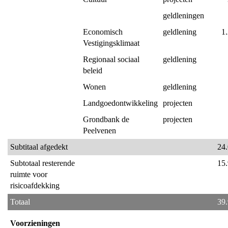
geldleningen
Economisch 
geldlening
1
Vestigingsklimaat
Regionaal sociaal 
geldlening
beleid
Wonen
geldlening
Landgoedontwikkeling
projecten
Grondbank de 
projecten
Peelvenen
Subtitaal afgedekt
24
Subtotaal resterende 
15
ruimte voor 
risicoafdekking
Totaal
39
Voorzieningen 