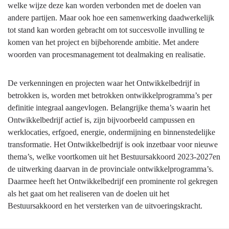
welke wijze deze kan worden verbonden met de doelen van
andere partijen. Maar ook hoe een samenwerking daadwerkelijk
tot stand kan worden gebracht om tot succesvolle invulling te
komen van het project en bijbehorende ambitie. Met andere
woorden van procesmanagement tot dealmaking en realisatie.
De verkenningen en projecten waar het Ontwikkelbedrijf in
betrokken is, worden met betrokken ontwikkelprogramma’s per
definitie integraal aangevlogen. Belangrijke thema’s waarin het
Ontwikkelbedrijf actief is, zijn bijvoorbeeld campussen en
werklocaties, erfgoed, energie, ondermijning en binnenstedelijke
transformatie. Het Ontwikkelbedrijf is ook inzetbaar voor nieuwe
thema’s, welke voortkomen uit het Bestuursakkoord 2023-2027en
de uitwerking daarvan in de provinciale ontwikkelprogramma’s.
Daarmee heeft het Ontwikkelbedrijf een prominente rol gekregen
als het gaat om het realiseren van de doelen uit het
Bestuursakkoord en het versterken van de uitvoeringskracht.