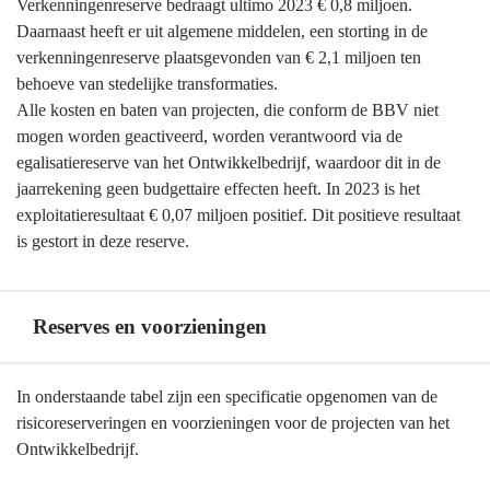
Verkenningenreserve bedraagt ultimo 2023 € 0,8 miljoen.
Daarnaast heeft er uit algemene middelen, een storting in de
verkenningenreserve plaatsgevonden van € 2,1 miljoen ten
behoeve van stedelijke transformaties.
Alle kosten en baten van projecten, die conform de BBV niet
mogen worden geactiveerd, worden verantwoord via de
egalisatiereserve van het Ontwikkelbedrijf, waardoor dit in de
jaarrekening geen budgettaire effecten heeft. In 2023 is het
exploitatieresultaat € 0,07 miljoen positief. Dit positieve resultaat
is gestort in deze reserve.
Reserves en voorzieningen
Terug
In onderstaande tabel zijn een specificatie opgenomen van de
naar
risicoreserveringen en voorzieningen voor de projecten van het
navigatie
Ontwikkelbedrijf.
-