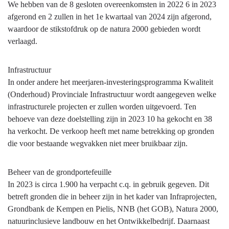
We hebben van de 8 gesloten overeenkomsten in 2022 6 in 2023
afgerond en 2 zullen in het 1e kwartaal van 2024 zijn afgerond,
waardoor de stikstofdruk op de natura 2000 gebieden wordt
verlaagd.
Infrastructuur
In onder andere het meerjaren-investeringsprogramma Kwaliteit
(Onderhoud) Provinciale Infrastructuur wordt aangegeven welke
infrastructurele projecten er zullen worden uitgevoerd. Ten
behoeve van deze doelstelling zijn in 2023 10 ha gekocht en 38
ha verkocht. De verkoop heeft met name betrekking op gronden
die voor bestaande wegvakken niet meer bruikbaar zijn.
Beheer van de grondportefeuille
In 2023 is circa 1.900 ha verpacht c.q. in gebruik gegeven. Dit
betreft gronden die in beheer zijn in het kader van Infraprojecten,
Grondbank de Kempen en Pielis, NNB (het GOB), Natura 2000,
natuurinclusieve landbouw en het Ontwikkelbedrijf. Daarnaast