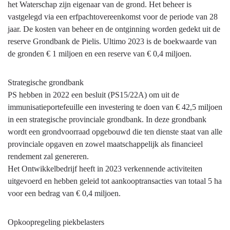
het Waterschap zijn eigenaar van de grond. Het beheer is
vastgelegd via een erfpachtovereenkomst voor de periode van 28
jaar. De kosten van beheer en de ontginning worden gedekt uit de
reserve Grondbank de Pielis. Ultimo 2023 is de boekwaarde van
de gronden € 1 miljoen en een reserve van € 0,4 miljoen.
Strategische grondbank
PS hebben in 2022 een besluit (PS15/22A) om uit de
immunisatieportefeuille een investering te doen van € 42,5 miljoen
in een strategische provinciale grondbank. In deze grondbank
wordt een grondvoorraad opgebouwd die ten dienste staat van alle
provinciale opgaven en zowel maatschappelijk als financieel
rendement zal genereren.
Het Ontwikkelbedrijf heeft in 2023 verkennende activiteiten
uitgevoerd en hebben geleid tot aankooptransacties van totaal 5 ha
voor een bedrag van € 0,4 miljoen.
Opkoopregeling piekbelasters