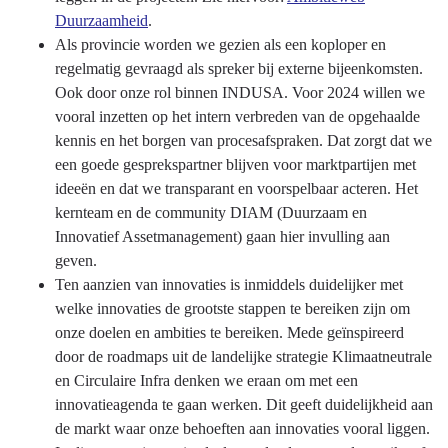
Duurzaamheid
.
Als provincie worden we gezien als een koploper en
regelmatig gevraagd als spreker bij externe bijeenkomsten.
Ook door onze rol binnen INDUSA. Voor 2024 willen we
vooral inzetten op het intern verbreden van de opgehaalde
kennis en het borgen van procesafspraken. Dat zorgt dat we
een goede gesprekspartner blijven voor marktpartijen met
ideeën en dat we transparant en voorspelbaar acteren. Het
kernteam en de community DIAM (Duurzaam en
Innovatief Assetmanagement) gaan hier invulling aan
geven.
Ten aanzien van innovaties is inmiddels duidelijker met
welke innovaties de grootste stappen te bereiken zijn om
onze doelen en ambities te bereiken. Mede geïnspireerd
door de roadmaps uit de landelijke strategie Klimaatneutrale
en Circulaire Infra denken we eraan om met een
innovatieagenda te gaan werken. Dit geeft duidelijkheid aan
de markt waar onze behoeften aan innovaties vooral liggen.