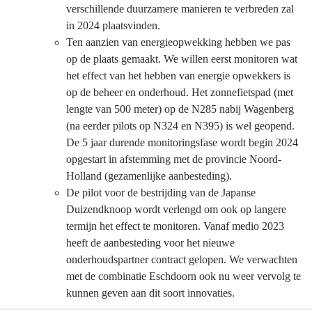
verschillende duurzamere manieren te verbreden zal
in 2024 plaatsvinden.
Ten aanzien van energieopwekking hebben we pas
op de plaats gemaakt. We willen eerst monitoren wat
het effect van het hebben van energie opwekkers is
op de beheer en onderhoud. Het zonnefietspad (met
lengte van 500 meter) op de N285 nabij Wagenberg
(na eerder pilots op N324 en N395) is wel geopend.
De 5 jaar durende monitoringsfase wordt begin 2024
opgestart in afstemming met de provincie Noord-
Holland (gezamenlijke aanbesteding).
De pilot voor de bestrijding van de Japanse
Duizendknoop wordt verlengd om ook op langere
termijn het effect te monitoren. Vanaf medio 2023
heeft de aanbesteding voor het nieuwe
onderhoudspartner contract gelopen. We verwachten
met de combinatie Eschdoorn ook nu weer vervolg te
kunnen geven aan dit soort innovaties.