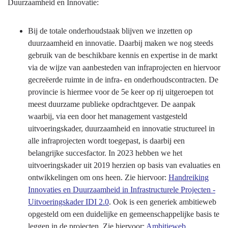
Duurzaamheid en Innovatie:
Bij de totale onderhoudstaak blijven we inzetten op
duurzaamheid en innovatie. Daarbij maken we nog steeds
gebruik van de beschikbare kennis en expertise in de markt
via de wijze van aanbesteden van infraprojecten en hiervoor
gecreëerde ruimte in de infra- en onderhoudscontracten. De
provincie is hiermee voor de 5e keer op rij uitgeroepen tot
meest duurzame publieke opdrachtgever. De aanpak
waarbij, via een door het management vastgesteld
uitvoeringskader, duurzaamheid en innovatie structureel in
alle infraprojecten wordt toegepast, is daarbij een
belangrijke succesfactor. In 2023 hebben we het
uitvoeringskader uit 2019 herzien op basis van evaluaties en
ontwikkelingen om ons heen. Zie hiervoor:
Handreiking
Innovaties en Duurzaamheid in Infrastructurele Projecten -
Uitvoeringskader IDI 2.0
. Ook is een generiek ambitieweb
opgesteld om een duidelijke en gemeenschappelijke basis te
leggen in de projecten. Zie hiervoor:
Ambitieweb