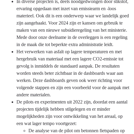
In diverse projecten is, deels noodgedwongen door stikstof,
ervaring opgedaan met inzet van emissiearm en -loos
materieel. Ook dit is een onderwerp waar we landelijk goed
zijn aangehaakt. Voor 2024 zijn er kansen om gebruik te
maken van een nieuwe subsidieregeling van het ministerie.
Mede door onze deelname in de overleggen is een regeling
in de maak die tot beperkte extra administratie leidt.
Het verwerken van asfalt op lagere temperaturen en met
hergebruik van materiaal met een lagere CO2-emissie tot
gevolg is inmiddels de standaard aanpak. De resultaten
worden steeds beter zichtbaar in de dashboards waar aan
werken. Deze dashboards geven ook weer richting voor
volgende stappen en zijn een voorbeeld voor de aanpak met
andere materialen.
De pilots en experimenten uit 2022 zijn, doordat een aantal
projecten tijdelijk hebben stilgelegen en er minder
mogelijkheden zijn voor ontwikkeling van het areaal, op
een wat lager tempo voortgezet:
De analyse van de pilot om betonnen fietspaden op