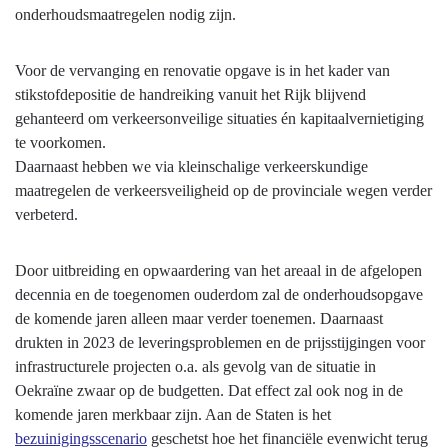
onderhoudsmaatregelen nodig zijn.
Voor de vervanging en renovatie opgave is in het kader van
stikstofdepositie de handreiking vanuit het Rijk blijvend
gehanteerd om verkeersonveilige situaties én kapitaalvernietiging
te voorkomen.
Daarnaast hebben we via kleinschalige verkeerskundige
maatregelen de verkeersveiligheid op de provinciale wegen verder
verbeterd.
Door uitbreiding en opwaardering van het areaal in de afgelopen
decennia en de toegenomen ouderdom zal de onderhoudsopgave
de komende jaren alleen maar verder toenemen. Daarnaast
drukten in 2023 de leveringsproblemen en de prijsstijgingen voor
infrastructurele projecten o.a. als gevolg van de situatie in
Oekraïne zwaar op de budgetten. Dat effect zal ook nog in de
komende jaren merkbaar zijn. Aan de Staten is het
bezuinigingsscenario
geschetst hoe het financiële evenwicht terug