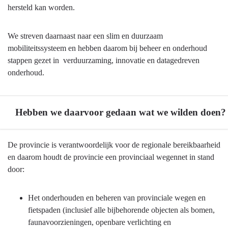
hersteld kan worden.
We streven daarnaast naar een slim en duurzaam
mobiliteitssysteem en hebben daarom bij beheer en onderhoud
stappen gezet in verduurzaming, innovatie en datagedreven
onderhoud.
Hebben we daarvoor gedaan wat we wilden doen?
Terug
De provincie is verantwoordelijk voor de regionale bereikbaarheid
naar
en daarom houdt de provincie een provinciaal wegennet in stand
navigatie
door:
-
Onderhoud
Het onderhouden en beheren van provinciale wegen en
wegen
fietspaden (inclusief alle bijbehorende objecten als bomen,
-
faunavoorzieningen, openbare verlichting en