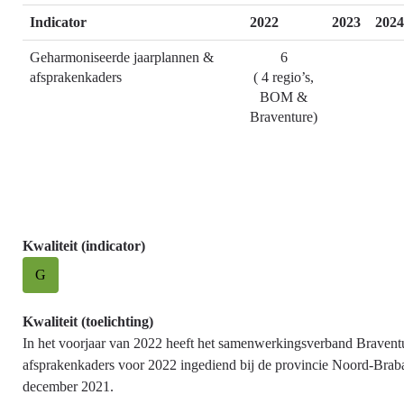
Indicator
2022
2023
2024
Geharmoniseerde jaarplannen &
6
afsprakenkaders
( 4 regio’s,
BOM &
Braventure)
Kwaliteit (indicator)
G
Kwaliteit (toelichting)
In het voorjaar van 2022 heeft het samenwerkingsverband Braventu
afsprakenkaders voor 2022 ingediend bij de provincie Noord-Braban
december 2021.