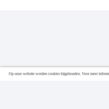
Op onze website worden cookies bijgehouden. Voor meer informa
Publica
Contac
Privacy
Sitema