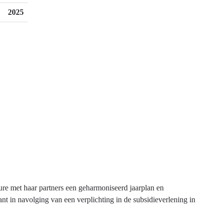
2025
re met haar partners een geharmoniseerd jaarplan en
t in navolging van een verplichting in de subsidieverlening in