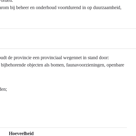
 worden.
aarom bij beheer en onderhoud voortdurend in op duurzaamheid,
udt de provincie een provinciaal wegennet in stand door:
e bijbehorende objecten als bomen, faunavoorzieningen, openbare
den;
Hoeveelheid