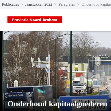
Publicaties
>
Jaarstukken 2022
>
Paragrafen
>
Onderhoud kapita
Naar hoofdinhoud
Onderhoud kapitaalgoederen