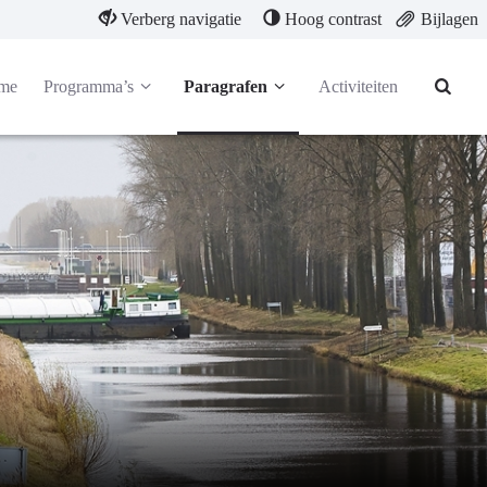
Verberg navigatie
Hoog contrast
Bijlagen
me
Programma’s
Paragrafen
Activiteiten