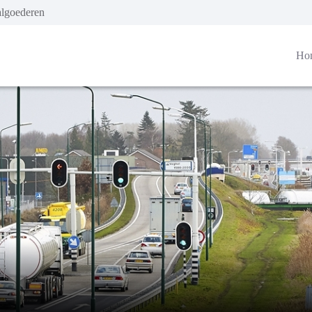
algoederen
Ho