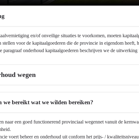
ng
aalvernietiging en/of onveilige situaties te voorkomen, moeten kapita
 stellen voor de kapitaalgoederen die de provincie in eigendom heeft, 
de paragraaf onderhoud kapitaalgoederen beschrijven we de uitwerking v
ren
houd wegen
 we bereikt wat we wilden bereiken?
en naar een goed functionerend provinciaal wegennet vanuit de kernwaa
mheid.
cie voert beheer en onderhoud uit conform het prijs- / kwaliteitsniveau