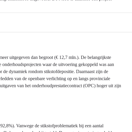
meer uitgegeven dan begroot (€ 12,7 mln.). De belangrijkste
de onderhoudsprojecten waar de uitvoering gekoppeld was aan
oor de dynamiek rondom stikstofdepositie. Daarnaast zijn de
erledden van de openbare verlichting op en langs provinciale
e uitgaven van het onderhoudprestatiecontract (OPC) hoger uit zijn
 92,8%). Vanwege de stikstofproblematiek bij een aantal