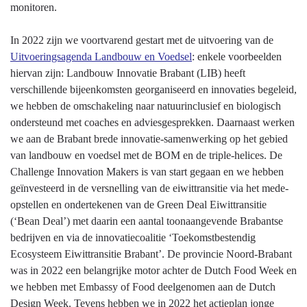
monitoren.
In 2022 zijn we voortvarend gestart met de uitvoering van de
Uitvoeringsagenda Landbouw en Voedsel
: enkele voorbeelden
hiervan zijn: Landbouw Innovatie Brabant (LIB) heeft
verschillende bijeenkomsten georganiseerd en innovaties begeleid,
we hebben de omschakeling naar natuurinclusief en biologisch
ondersteund met coaches en adviesgesprekken. Daarnaast werken
we aan de Brabant brede innovatie-samenwerking op het gebied
van landbouw en voedsel met de BOM en de triple-helices. De
Challenge Innovation Makers is van start gegaan en we hebben
geïnvesteerd in de versnelling van de eiwittransitie via het mede-
opstellen en ondertekenen van de Green Deal Eiwittransitie
(‘Bean Deal’) met daarin een aantal toonaangevende Brabantse
bedrijven en via de innovatiecoalitie ‘Toekomstbestendig
Ecosysteem Eiwittransitie Brabant’. De provincie Noord-Brabant
was in 2022 een belangrijke motor achter de Dutch Food Week en
we hebben met Embassy of Food deelgenomen aan de Dutch
Design Week. Tevens hebben we in 2022 het actieplan jonge