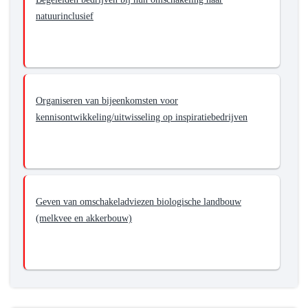
natuurinclusief
Organiseren van bijeenkomsten voor
kennisontwikkeling/uitwisseling op inspiratiebedrijven
Geven van omschakeladviezen biologische landbouw
(melkvee en akkerbouw)