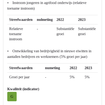
• Instroom jongeren in agrifood onderwijs (relatieve
toename instroom)
Streefwaarden
nulmeting
2022
2023
Relatieve
-
Substantiële
Substantiële
toename
groei
groei
instroom
• Ontwikkeling van bedrijvigheid in nieuwe eiwitten in
aantallen bedrijven en werknemers (5% groei per jaar)
Streefwaarden
numeting
2022
2023
Groei per jaar
-
5%
5%
Kwaliteit (indicator)
G