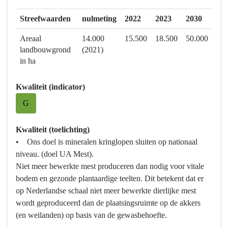
Streefwaarden
nulmeting
2022
2023
2030
Areaal
14.000
15.500
18.500
50.000
landbouwgrond
(2021)
in ha
Kwaliteit (indicator)
G
Kwaliteit (toelichting)
• Ons doel is mineralen kringlopen sluiten op nationaal
niveau. (doel UA Mest).
Niet meer bewerkte mest produceren dan nodig voor vitale
bodem en gezonde plantaardige teelten. Dit betekent dat er
op Nederlandse schaal niet meer bewerkte dierlijke mest
wordt geproduceerd dan de plaatsingsruimte op de akkers
(en weilanden) op basis van de gewasbehoefte.