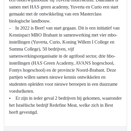
samen met HAS green academy, Yuverta en Curio een start
gemaakt met de ontwikkeling van een Masterclass
biologische landbouw.
- In 2022 is Beet! van start gegaan. Dit is een initiatief van
Kennispact MBO Brabant in samenwerking met vier mbo-
instellingen (Yuverta, Curio, Koning Willem I College en
Summa College), 50 bedrijven, vijf
samenwerkingsorganisatie in de agrifood sector, drie hbo-
instellingen (HAS Green Academy, AVANS hogeschool,
Fontys hogeschool) en de provincie Noord-Brabant. Deze
partijen willen samen nieuwe kennis ontwikkelen en
studenten opleiden voor nieuwe beroepen in een duurzame
voedselketen.
• Er zijn in ieder geval 2 bedrijven bij gekomen, waaronder
het Israëlische bedrijf Redefine Meat, welke zich in Best
heeft gevestigd.