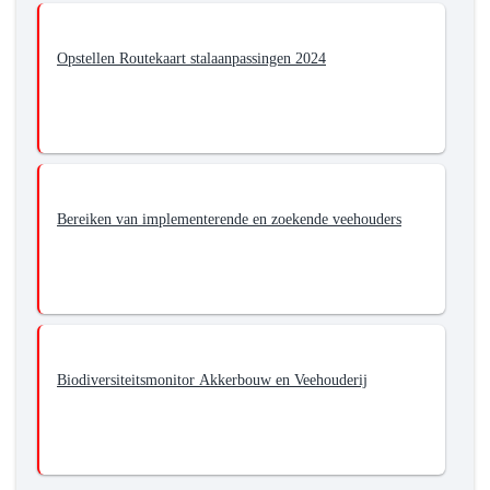
Opstellen Routekaart stalaanpassingen 2024
Bereiken van implementerende en zoekende veehouders
Biodiversiteitsmonitor Akkerbouw en Veehouderij