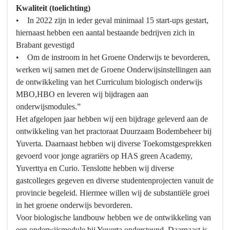
Kwaliteit (toelichting)
• In 2022 zijn in ieder geval minimaal 15 start-ups gestart,
hiernaast hebben een aantal bestaande bedrijven zich in
Brabant gevestigd
• Om de instroom in het Groene Onderwijs te bevorderen,
werken wij samen met de Groene Onderwijsinstellingen aan
de ontwikkeling van het Curriculum biologisch onderwijs
MBO,HBO en leveren wij bijdragen aan
onderwijsmodules.”
Het afgelopen jaar hebben wij een bijdrage geleverd aan de
ontwikkeling van het practoraat Duurzaam Bodembeheer bij
Yuverta. Daarnaast hebben wij diverse Toekomstgesprekken
gevoerd voor jonge agrariërs op HAS green Academy,
Yuverttya en Curio. Tenslotte hebben wij diverse
gastcolleges gegeven en diverse studentenprojecten vanuit de
provincie begeleid. Hiermee willen wij de substantiële groei
in het groene onderwijs bevorderen.
Voor biologische landbouw hebben we de ontwikkeling van
een onderwijsmodule bij Yuverta ondersteund. Daarnaast is