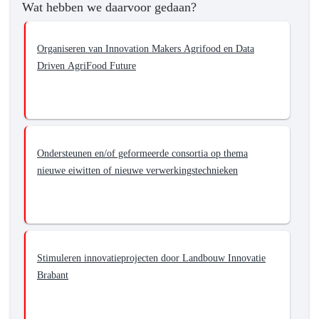
Wat hebben we daarvoor gedaan?
Organiseren van Innovation Makers Agrifood en Data
Driven AgriFood Future
Ondersteunen en/of geformeerde consortia op thema
nieuwe eiwitten of nieuwe verwerkingstechnieken
Stimuleren innovatieprojecten door Landbouw Innovatie
Brabant