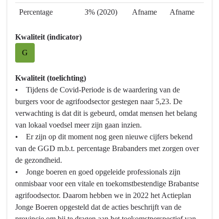
Percentage
3% (2020)
Afname
Afname
Kwaliteit (indicator)
G
Kwaliteit (toelichting)
• Tijdens de Covid-Periode is de waardering van de
burgers voor de agrifoodsector gestegen naar 5,23. De
verwachting is dat dit is gebeurd, omdat mensen het belang
van lokaal voedsel meer zijn gaan inzien.
• Er zijn op dit moment nog geen nieuwe cijfers bekend
van de GGD m.b.t. percentage Brabanders met zorgen over
de gezondheid.
• Jonge boeren en goed opgeleide professionals zijn
onmisbaar voor een vitale en toekomstbestendige Brabantse
agrifoodsector. Daarom hebben we in 2022 het Actieplan
Jonge Boeren opgesteld dat de acties beschrijft van de
provincie om bij te dragen aan het toekomstperspectief van